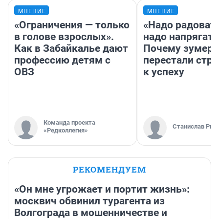
МНЕНИЕ
МНЕНИЕ
«Ограничения — только
«Надо радовать
в голове взрослых».
надо напрягать
Как в Забайкалье дают
Почему зумер
профессию детям с
перестали стр
ОВЗ
к успеху
Команда проекта
Станислав Рин
«Редколлегия»
РЕКОМЕНДУЕМ
«Он мне угрожает и портит жизнь»:
москвич обвинил турагента из
Волгограда в мошенничестве и