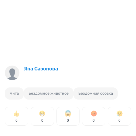
Яна Сазонова
Чита
Бездомное животное
Бездомная собака
0
0
0
0
0