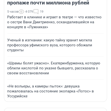
пропаже почти миллиона рублей
5 часов
4 079
19
Работает в клинике и играет в театре — что известно
о сестре Вани Дмитриенко, оскандалившейся на
концерте в «Лужниках»
Ученый в изгнании: какую тайну хранит могила
профессора уфимского вуза, которого обожали
студенты
«Шрамы болят ужасно». Екатеринбурженка, которую
облили кислотой по указке бывшего, рассказала о
своем восстановлении
«Не вольеры, а камеры пыток»: девушка
пожаловалась на состояние экопарка «Лотос» в
Уссурийске