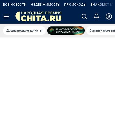
ВСЕ НОВОСТИ
НЕДВИЖИМОСТЬ
ПРОМОКОДЫ
ЗНАКОМСТВА
Дошла пешком до Читы
Самый кассовый