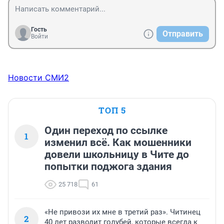
Гость
Отправить
Войти
Новости СМИ2
ТОП 5
Один переход по ссылке
1
изменил всё. Как мошенники
довели школьницу в Чите до
попытки поджога здания
25 718
61
«Не привози их мне в третий раз». Читинец
2
40 лет разводит голубей, которые всегда к