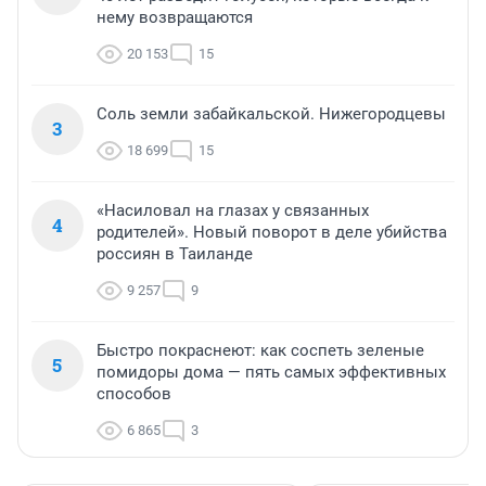
нему возвращаются
20 153
15
Соль земли забайкальской. Нижегородцевы
3
18 699
15
«Насиловал на глазах у связанных
4
родителей». Новый поворот в деле убийства
россиян в Таиланде
9 257
9
Быстро покраснеют: как соспеть зеленые
5
помидоры дома — пять самых эффективных
способов
6 865
3