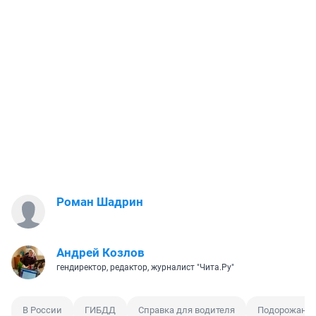
Роман Шадрин
Андрей Козлов
гендиректор, редактор, журналист "Чита.Ру"
В России
ГИБДД
Справка для водителя
Подорожани