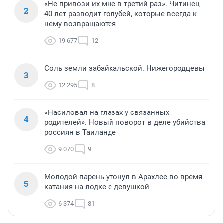
«Не привози их мне в третий раз». Читинец
2
40 лет разводит голубей, которые всегда к
нему возвращаются
19 677
12
Соль земли забайкальской. Нижегородцевы
3
12 295
8
«Насиловал на глазах у связанных
4
родителей». Новый поворот в деле убийства
россиян в Таиланде
9 070
9
Молодой парень утонул в Арахлее во время
5
катания на лодке с девушкой
6 374
81