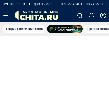
ВСЕ НОВОСТИ
НЕДВИЖИМОСТЬ
ПРОМОКОДЫ
ЗНАКОМСТВА
График отключения света
Прогноз погод