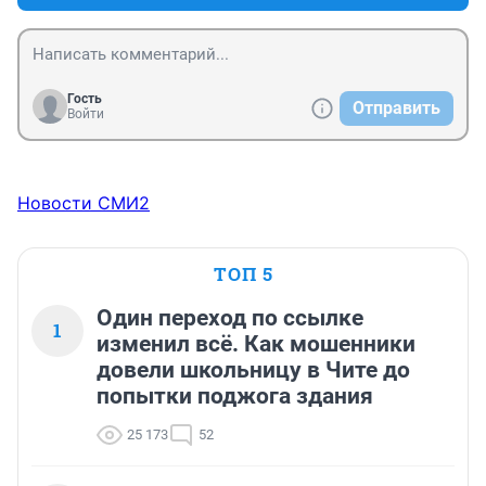
Гость
Отправить
Войти
Новости СМИ2
ТОП 5
Один переход по ссылке
1
изменил всё. Как мошенники
довели школьницу в Чите до
попытки поджога здания
25 173
52