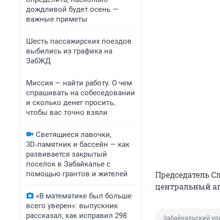
дождливой будет осень —
важные приметы
Шесть пассажирских поездов
выбились из графика на
ЗабЖД
Миссия — найти работу. О чем
спрашивать на собеседовании
и сколько денег просить,
чтобы вас точно взяли
Светящиеся лавочки,
3D‑памятник и бассейн — как
развивается закрытый
поселок в Забайкалье с
помощью грантов и жителей
Председатель С
центральный ап
«В математике был больше
всего уверен»: выпускник
рассказал, как исправил 298
Забайкальский кр