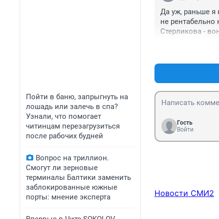
Да уж, раньше я 
не рентабельно 
Стерликова - вон
Пойти в баню, запрыгнуть на
лошадь или залечь в спа?
Узнали, что помогает
Гость
читинцам перезагрузиться
Войти
после рабочих будней
Вопрос на триллион.
Смогут ли зерновые
терминалы Балтики заменить
заблокированные южные
Новости СМИ2
порты: мнение эксперта