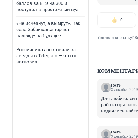
баллов за ЕГЭ на 300 и
поступил в престижный вуз
0
«Не исчезнут, а вымрут». Как
сёла Забайкалья теряют
надежду на будущее
Увидели опечатку? В
Россиянина арестовали за
звезды в Telegram — что он
натворил
КОММЕНТАР
Гость
3 декабря 2019
Для любителей г
работа при расс
надеялись найти
Гость
3 декабря 2019