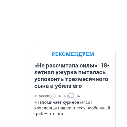
РЕКОМЕНДУЕМ
«Не рассчитала силы»: 18-
летняя ужурка пыталась
успокоить трехмесячного
сына и убила его
19 часов
16 163
34
«Напоминает куриное мясо»:
ярославцы нашли в лесу необычный
гриб — что это