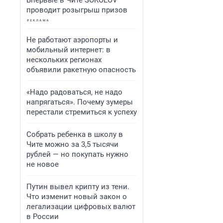
Впервые в Чите SOKOLOV
проводит розыгрыш призов
Не работают аэропорты и
мобильный интернет: в
нескольких регионах
объявили ракетную опасность
«Надо радоваться, не надо
напрягаться». Почему зумеры
перестали стремиться к успеху
Собрать ребенка в школу в
Чите можно за 3,5 тысячи
рублей — но покупать нужно
не новое
Путин вывел крипту из тени.
Что изменит новый закон о
легализации цифровых валют
в России