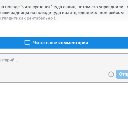
на поезде "чита-сретенск" туда ездил, потом его упразднили - 
наши задницы на поезде туда возить, едьте мол вон рейсом 
 глядите как рентабельно !..
Читать все комментарии
Отп