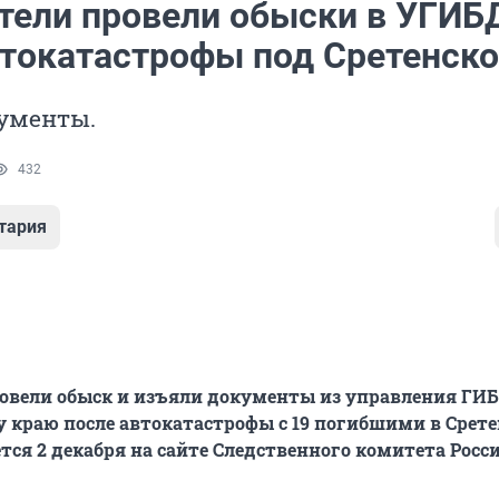
тели провели обыски в УГИБ
втокатастрофы под Сретенск
ументы.
432
тария
овели обыск и изъяли документы из управления ГИ
 краю после автокатастрофы с 19 погибшими в Срет
тся 2 декабря на сайте Следственного комитета Росси