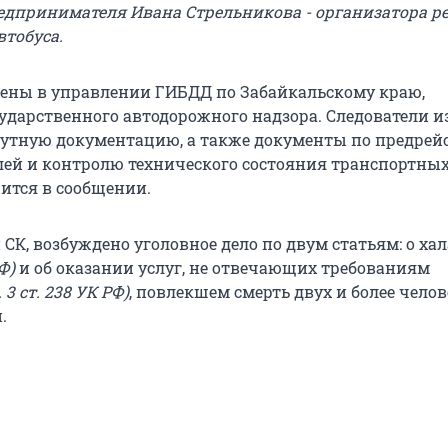
дпринимателя Ивана Стрельникова - организатора р
втобуса.
ены в управлении ГИБДД по Забайкальскому краю,
ударственного автодорожного надзора. Следователи и
утную документацию, а также документы по предрей
лей и контролю технического состояния транспортны
орится в сообщении.
СК, возбуждено уголовное дело по двум статьям: о ха
РФ)
и об оказании услуг, не отвечающих требованиям
. 3 ст. 238 УК РФ)
, повлекшем смерть двух и более челов
.