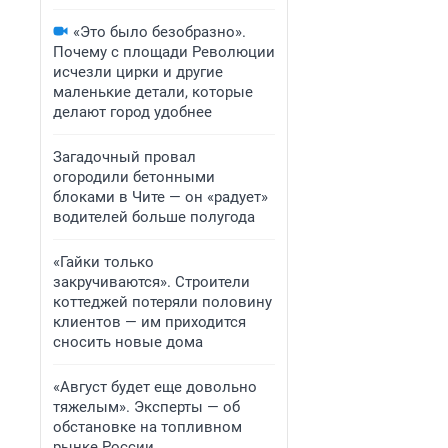
«Это было безобразно».
Почему с площади Революции
исчезли цирки и другие
маленькие детали, которые
делают город удобнее
Загадочный провал
огородили бетонными
блоками в Чите — он «радует»
водителей больше полугода
«Гайки только
закручиваются». Строители
коттеджей потеряли половину
клиентов — им приходится
сносить новые дома
«Август будет еще довольно
тяжелым». Эксперты — об
обстановке на топливном
рынке России