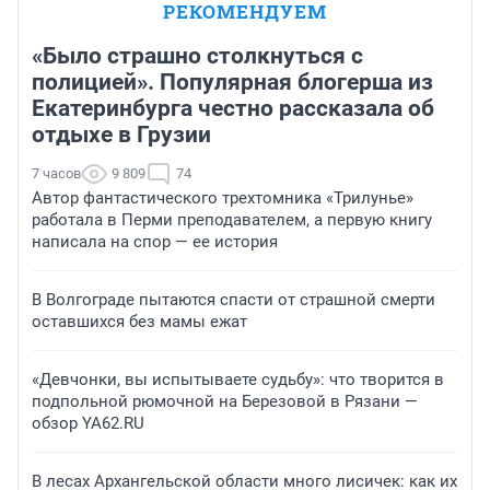
РЕКОМЕНДУЕМ
«Было страшно столкнуться с
полицией». Популярная блогерша из
Екатеринбурга честно рассказала об
отдыхе в Грузии
7 часов
9 809
74
Автор фантастического трехтомника «Трилунье»
работала в Перми преподавателем, а первую книгу
написала на спор — ее история
В Волгограде пытаются спасти от страшной смерти
оставшихся без мамы ежат
«Девчонки, вы испытываете судьбу»: что творится в
подпольной рюмочной на Березовой в Рязани —
обзор YA62.RU
В лесах Архангельской области много лисичек: как их