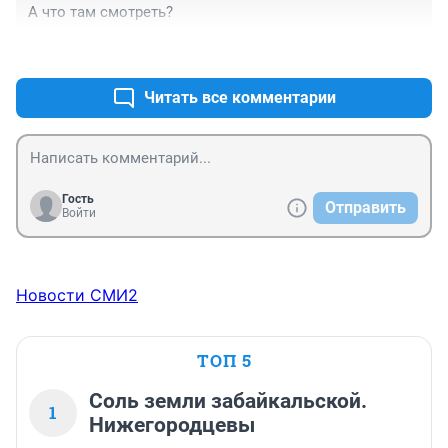
А что там смотреть? 
+7
–4
Читать все комментарии
Гость
Отправить
Войти
Новости СМИ2
ТОП 5
Соль земли забайкальской.
1
Нижегородцевы