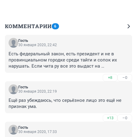
КОММЕНТАРИИ
6
Гость
30 января 2020, 22:42
Есть федеральный закон, есть президент и не в 
провинциальном городке среди тайги и сопок их 
нарушать. Если чита ру все это выдаст на 
федеральный уровень прессы то будет не до смеха. А 
+8
–0
судя по репликам пресса в лице сотен журналистов 
земляков немного обиделась. 
Гость
30 января 2020, 22:19
Ещё раз убеждаюсь, что серьёзное лицо это ещё не 
признак ума.
+13
–0
Гость
30 января 2020, 17:33