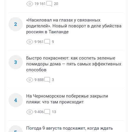
19 161
20
«Насиловал на глазах у связанных
2
родителей». Новый поворот в деле убийства
россиян в Таиланде
9 961
9
Быстро покраснеют: как соспеть зеленые
3
помидоры дома — пять самых эффективных
способов
9 888
3
На Черноморском побережье закрыли
4
пляжи: что там происходит
9 406
13
Погода 9 августа подскажет, когда ждать