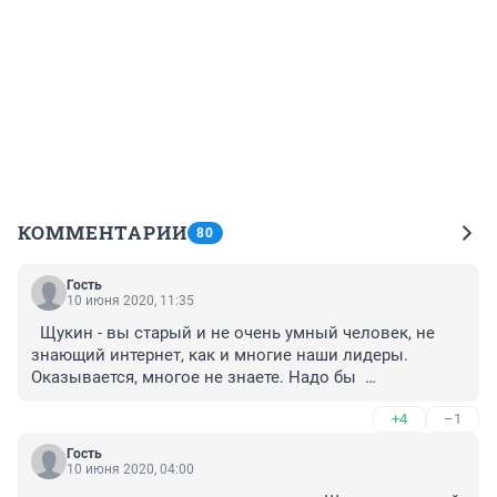
КОММЕНТАРИИ
80
Гость
10 июня 2020, 11:35
  Щукин - вы старый и не очень умный человек, не 
знающий интернет, как и многие наши лидеры.  
Оказывается, многое не знаете. Надо бы  
развиваться. Из-за таких у нас и застой. 
+4
–1
Гость
10 июня 2020, 04:00