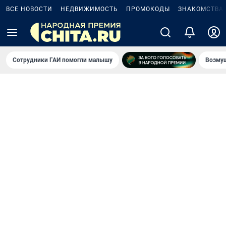
ВСЕ НОВОСТИ
НЕДВИЖИМОСТЬ
ПРОМОКОДЫ
ЗНАКОМСТВА
Сотрудники ГАИ помогли малышу
Возмущ