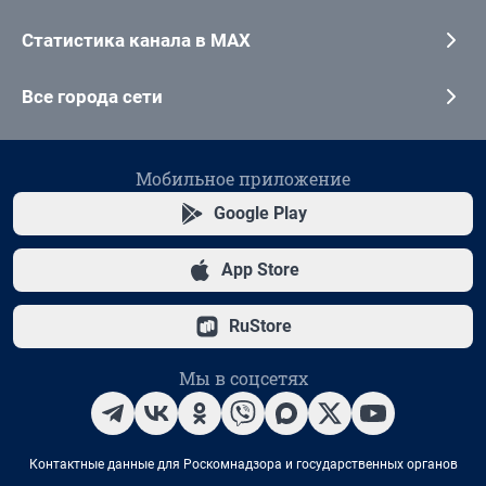
Статистика канала в MAX
Все города сети
Мобильное приложение
Google Play
App Store
RuStore
Мы в соцсетях
Контактные данные для Роскомнадзора и государственных органов