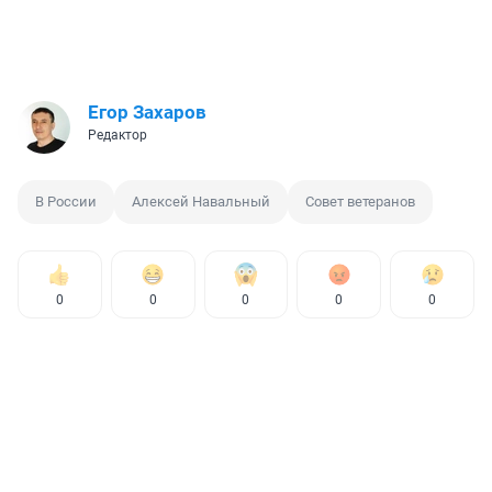
Егор Захаров
Редактор
В России
Алексей Навальный
Совет ветеранов
0
0
0
0
0