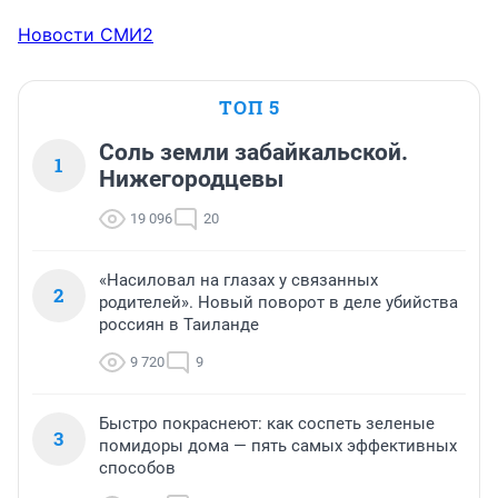
Новости СМИ2
ТОП 5
Соль земли забайкальской.
1
Нижегородцевы
19 096
20
«Насиловал на глазах у связанных
2
родителей». Новый поворот в деле убийства
россиян в Таиланде
9 720
9
Быстро покраснеют: как соспеть зеленые
3
помидоры дома — пять самых эффективных
способов