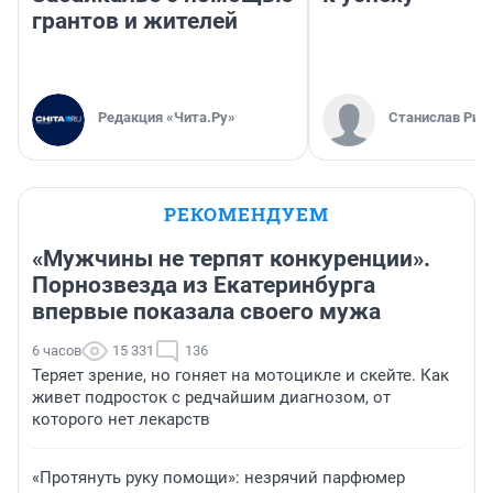
грантов и жителей
Редакция «Чита.Ру»
Станислав Рин
РЕКОМЕНДУЕМ
«Мужчины не терпят конкуренции».
Порнозвезда из Екатеринбурга
впервые показала своего мужа
6 часов
15 331
136
Теряет зрение, но гоняет на мотоцикле и скейте. Как
живет подросток с редчайшим диагнозом, от
которого нет лекарств
«Протянуть руку помощи»: незрячий парфюмер