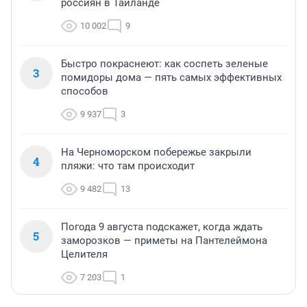
россиян в Таиланде
10 002
9
Быстро покраснеют: как соспеть зеленые
3
помидоры дома — пять самых эффективных
способов
9 937
3
На Черноморском побережье закрыли
4
пляжи: что там происходит
9 482
13
Погода 9 августа подскажет, когда ждать
5
заморозков — приметы на Пантелеймона
Целителя
7 203
1