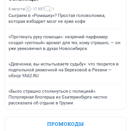
8 августа
17 337
1
Сыграем в «Ромашку»? Простая головоломка,
которая взбодрит мозг не хуже кофе
«Протянуть руку помощи»: незрячий парфюмер
создал «уютный» аромат для тех, кому страшно, — он
уже увековечил в духах Новосибирск
«Девчонки, вы испытываете судьбу»: что творится в
подпольной рюмочной на Березовой в Рязани —
обзор YA62.RU
«Было страшно столкнуться с полицией».
Популярная блогерша из Екатеринбурга честно
рассказала об отдыхе в Грузии
ПРОМОКОДЫ