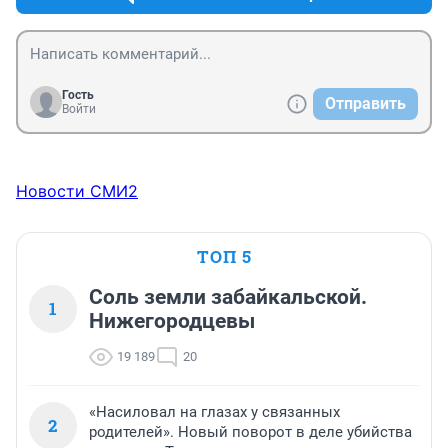
бюджетные деньги, всегда будут чьи то нужные люди.
Гость
Отправить
Войти
Новости СМИ2
ТОП 5
Соль земли забайкальской.
1
Нижегородцевы
19 189
20
«Насиловал на глазах у связанных
2
родителей». Новый поворот в деле убийства