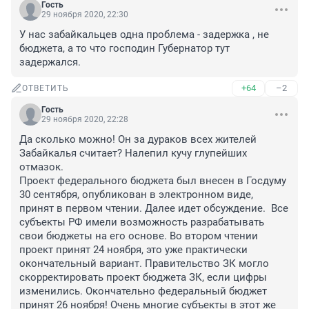
Гость
29 ноября 2020, 22:30
У нас забайкальцев одна проблема - задержка , не 
бюджета, а то что господин Губернатор тут 
задержался.
+64
–2
ОТВЕТИТЬ
Гость
29 ноября 2020, 22:28
Да сколько можно! Он за дураков всех жителей 
Забайкалья считает? Налепил кучу глупейших 
отмазок.
Проект федерального бюджета был внесен в Госдуму 
30 сентября, опубликован в электронном виде, 
принят в первом чтении. Далее идет обсуждение.  Все 
субъекты РФ имели возможность разрабатывать 
свои бюджеты на его основе. Во втором чтении  
проект принят 24 ноября, это уже практически 
окончательный вариант. Правительство ЗК могло 
скорректировать проект бюджета ЗК, если цифры 
изменились. Окончательно федеральный бюджет 
принят 26 ноября! Очень многие субъекты в этот же 