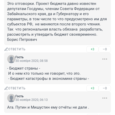
Это отговорки. Проект бюджета давно известен 
депутатам Госдумы, членам Совета Федерации от 
Забайкальского края, да и Губернатору и его 
параметры, в том числе то что предусмотрено им для 
субъектов РФ,  не меняются после второго чтения. 
Так  что региональная власть обязана  разработать, 
рассмотреть и утвердить бюджет своевременно. 
Борис Петрович
+3
–0
ОТВЕТИТЬ
Гость
30 ноября 2020, 08:58
- Бюджет страны -
 И о нем кто только не говорит, что это.
 - Бюджет катастрофы в экономике страны -
+3
–0
ОТВЕТИТЬ
Гость
30 ноября 2020, 06:13
Ага. Путин и Мишустин ему отчёты не дали .