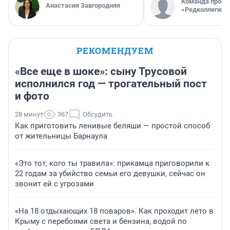
Команда проек
Анастасия Завгородняя
«Редколлегия»
РЕКОМЕНДУЕМ
«Все еще в шоке»: сыну Трусовой
исполнился год — трогательный пост
и фото
28 минут
367
Обсудить
Как приготовить ленивые беляши — простой способ
от жительницы Барнаула
«Это тот, кого ты травила»: прикамца приговорили к
22 годам за убийство семьи его девушки, сейчас он
звонит ей с угрозами
«На 18 отдыхающих 18 поваров». Как проходит лето в
Крыму с перебоями света и бензина, водой по