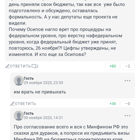
день приняли свои бюджеты, так как все  уже было 
подготовлено и обсуждено, оставалась 
формальность. А у нас депутаты еще проекта не 
видели.
Почему Осипов нагло врет про процедуры на 
федеральном уровне, про верстку нафедеральном 
уровне, когда федеральный бюджет уже принят, 
повторюсь, 26 ноября!?! Цифпы утверждены, не 
изменятся. И кто еще за Осипова?
+80
–2
ОТВЕТИТЬ
2
Гость
29 ноября 2020, 23:59
им врать не привыкать
+36
–0
ОТВЕТИТЬ
Гость
30 ноября 2020, 14:31
Про согласование всего и вся с Минфином РФ это 
сказки для дураков, а попроси их предъявить визы 
Минфина РФ на бюджетных проектировках края, 