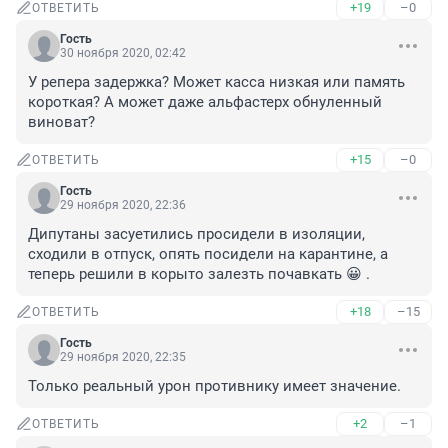
+19
–0
ОТВЕТИТЬ
Гость
30 ноября 2020, 02:42
У репера задержка? Может касса низкая или память 
короткая? А может даже альфастерх обнуленный 
виноват?
+15
–0
ОТВЕТИТЬ
Гость
29 ноября 2020, 22:36
Дипутаны засуетились просидели в изоляции, 
сходили в отпуск, опять посидели на карантине, а 
теперь решили в корыто залезть почавкать 😀 .
+18
–15
ОТВЕТИТЬ
Гость
29 ноября 2020, 22:35
Только реальный урон противнику имеет значение.
+2
–1
ОТВЕТИТЬ