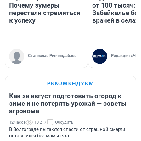
Почему зумеры
от 100 тысяч: 
перестали стремиться
Забайкалье бор
к успеху
врачей в селах
Станислав Ринчиндабаев
Редакция «Чит
РЕКОМЕНДУЕМ
Как за август подготовить огород к
зиме и не потерять урожай — советы
агронома
12 часов
10 217
Обсудить
В Волгограде пытаются спасти от страшной смерти
оставшихся без мамы ежат