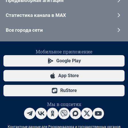
Предвыборная агитация
Статистика канала в MAX
Все города сети
Мобильное приложение
Google Play
App Store
RuStore
Мы в соцсетях
Контактные данные для Роскомнадзора и государственных органов