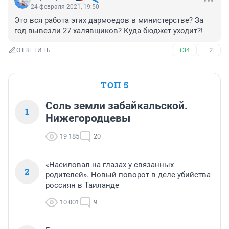
24 февраля 2021, 19:50
Это вся работа этих дармоедов в министерстве? За 
год вывезли 27 халявщиков? Куда бюджет уходит?!
+34
–2
ОТВЕТИТЬ
ТОП 5
Соль земли забайкальской.
1
Нижегородцевы
19 185
20
«Насиловал на глазах у связанных
2
родителей». Новый поворот в деле убийства
россиян в Таиланде
10 001
9