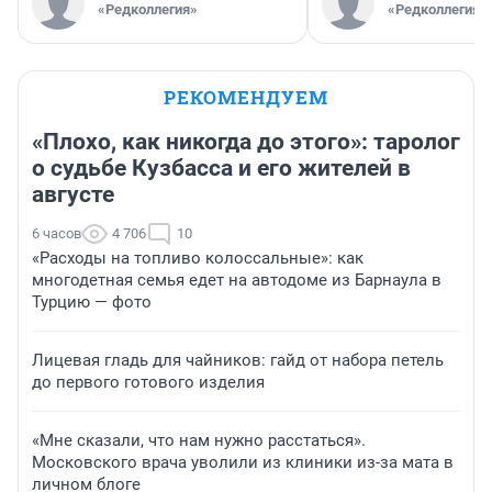
«Редколлегия»
«Редколлегия»
РЕКОМЕНДУЕМ
«Плохо, как никогда до этого»: таролог
о судьбе Кузбасса и его жителей в
августе
6 часов
4 706
10
«Расходы на топливо колоссальные»: как
многодетная семья едет на автодоме из Барнаула в
Турцию — фото
Лицевая гладь для чайников: гайд от набора петель
до первого готового изделия
«Мне сказали, что нам нужно расстаться».
Московского врача уволили из клиники из-за мата в
личном блоге