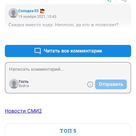
+2
–0
порадуются
Солодка 03
19 ноября 2021, 15:43
Скидка вместо кода. Неплохо, да кто ж позволит?
+1
–0
Читать все комментарии
Гость
Отправить
Войти
Новости СМИ2
ТОП 5