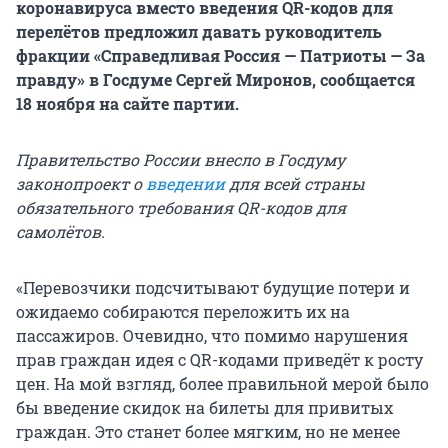
коронавируса вместо введения QR-кодов для
перелётов предложил давать руководитель
фракции «Справедливая Россия — Патриоты — За
правду» в Госдуме Сергей Миронов, сообщается
18 ноября на сайте партии.
Правительство России внесло в Госдуму
законопроект о
введении
для всей страны
обязательного требования QR-кодов для
самолётов.
«Перевозчики подсчитывают будущие потери и
ожидаемо собираются переложить их на
пассажиров. Очевидно, что помимо нарушения
прав граждан идея с QR-кодами приведёт к росту
цен. На мой взгляд, более правильной мерой было
бы введение скидок на билеты для привитых
граждан. Это станет более мягким, но не менее