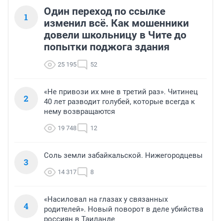
Один переход по ссылке
1
изменил всё. Как мошенники
довели школьницу в Чите до
попытки поджога здания
25 195
52
«Не привози их мне в третий раз». Читинец
2
40 лет разводит голубей, которые всегда к
нему возвращаются
19 748
12
Соль земли забайкальской. Нижегородцевы
3
14 317
8
«Насиловал на глазах у связанных
4
родителей». Новый поворот в деле убийства
россиян в Таиланде