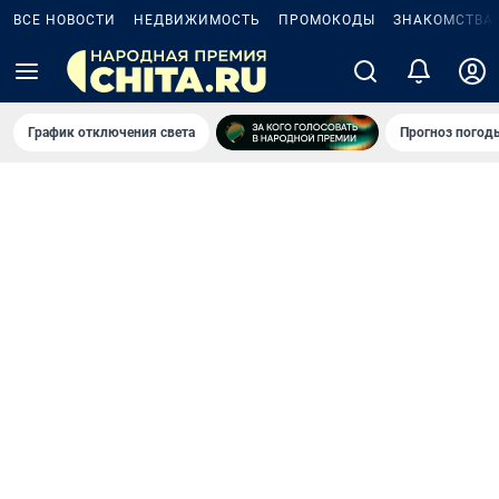
ВСЕ НОВОСТИ
НЕДВИЖИМОСТЬ
ПРОМОКОДЫ
ЗНАКОМСТВА
График отключения света
Прогноз погод