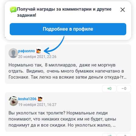
Получай награды за комментарии и другие 
задания!
Подробнее в профиле
КОММЕНТАРИИ
10
рафаэлло
20 ноября 2021, 22:26
Нормально так,  8 миллиардов,  даже не моргнув 
отдать.  Видимо,  очень много бумажек напечатано в 
Госзнаке. Так легко на всякие затеи деньги откуда-!то 
появляются. 
+0
–0
kosha1206
19 ноября 2021, 16:27
Вы уколотых так тролите? Нормальные люди 
понимают, что никаких скидок им не будет, цены 
поднимут да и все скидки. Но уколотых жалко, 
конечно, пусть хоть от новостей про скидки 