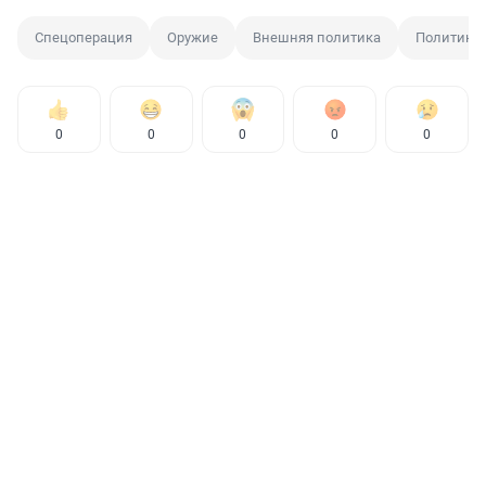
Спецоперация
Оружие
Внешняя политика
Политика
0
0
0
0
0