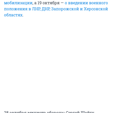
мобилизации
, а 19 октября —
о введении военного
положения в ЛНР, ДНР, Запорожской и Херсонской
областях
.
28 октября министр обороны Сергей Шойгу