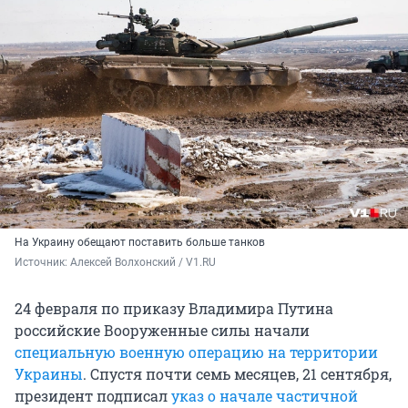
На Украину обещают поставить больше танков
Источник: 
Алексей Волхонский / V1.RU
24 февраля по приказу Владимира Путина
российские Вооруженные силы начали
специальную военную операцию на территории
Украины
. Спустя почти семь месяцев, 21 сентября,
президент подписал
указ о начале частичной