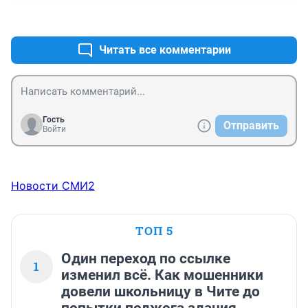
+1
–0
Читать все комментарии
Гость
Отправить
Войти
Новости СМИ2
ТОП 5
Один переход по ссылке
1
изменил всё. Как мошенники
довели школьницу в Чите до