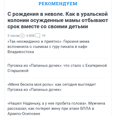
РЕКОМЕНДУЕМ
С рождения в неволе. Как в уральской
колонии осужденные мамы отбывают
срок вместе со своими детьми
5 часов
6 808
19
«Так неожиданно и приятно». Героиня мема
вспомнила о съемках с гуру пикапа в кафе
Владивостока
Пуговка из «Папиных дочек»: что стало с Екатериной
Старшовой
«Меня бесила моя роль»: как сегодня выглядит
Пуговка из «Папиных дочек»
«Нашел Наденьку, а у нее пробита голова». Мужчина
рассказал, как потерял жену при атаке БПЛА в
Архипо-Осиповке