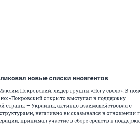
ликовал новые списки иноагентов
 Максим Покровский, лидер группы «Ногу свело». В по
ано: «Покровский открыто выступал в поддержку
й страны — Украины, активно взаимодействовал с
структурами, негативно высказывался в отношении 
ерации, принимал участие в сборе средств в поддерж