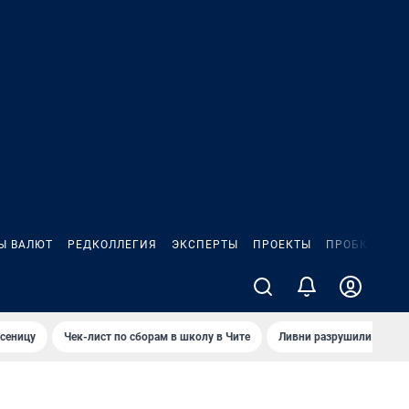
Ы ВАЛЮТ
РЕДКОЛЛЕГИЯ
ЭКСПЕРТЫ
ПРОЕКТЫ
ПРОБКИ
ИГ
сеницу
Чек-лист по сборам в школу в Чите
Ливни разрушили взлет