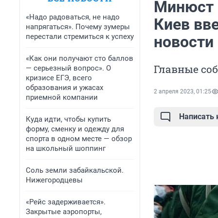
Минюст 
«Надо радоваться, не надо
Киев вве
напрягаться». Почему зумеры
перестали стремиться к успеху
новости 
«Как они получают сто баллов
Главные соб
— серьезный вопрос». О
кризисе ЕГЭ, всего
образования и ужасах
2 апреля 2023, 01:25
приемной компании
Написать
Куда идти, чтобы купить
форму, сменку и одежду для
спорта в одном месте — обзор
на школьный шоппинг
Соль земли забайкальской.
Нижегородцевы
«Рейс задерживается».
Закрытые аэропорты,