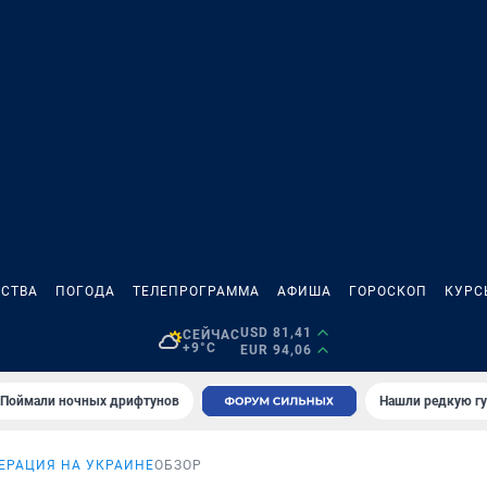
СТВА
ПОГОДА
ТЕЛЕПРОГРАММА
АФИША
ГОРОСКОП
КУРС
USD 81,41
СЕЙЧАС
+9°C
EUR 94,06
Поймали ночных дрифтунов
Нашли редкую гу
ЕРАЦИЯ НА УКРАИНЕ
ОБЗОР