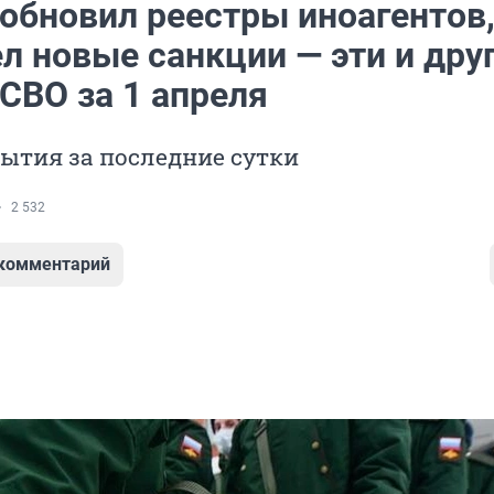
обновил реестры иноагентов
л новые санкции — эти и дру
СВО за 1 апреля
ытия за последние сутки
2 532
 комментарий