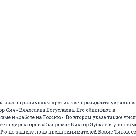
й ввел ограничения против экс-президента украинск
р Сич» Вячеслава Богуслаева. Его обвиняют в
ме и «работе на Россию». Во втором указе также числ
овета директоров «Газпрома» Виктор Зубков и уполно
 РФ по защите прав предпринимателей Борис Титов, с