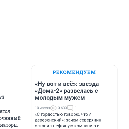
РЕКОМЕНДУЕМ
«Ну вот и всё»: звезда
«Дома-2» развелась с
молодым мужем
ой
10 часов
3 630
1
ятся
«С гордостью говорю, что я
моченный
деревенский»: зачем северянин
енаторы
оставил нефтяную компанию и