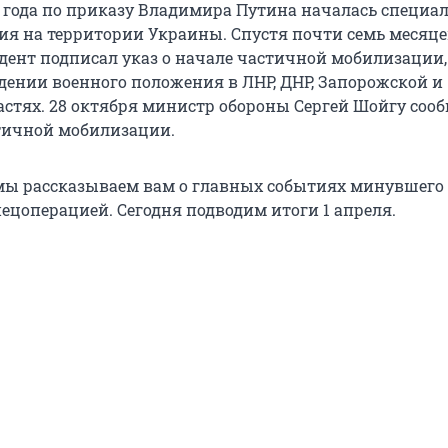
2 года по приказу Владимира Путина началась специа
ия на территории Украины. Спустя почти семь месяцев
дент подписал указ о начале частичной мобилизации, 
едении военного положения в ЛНР, ДНР, Запорожской и
астях. 28 октября министр обороны Сергей Шойгу соо
тичной мобилизации.
ы рассказываем вам о главных событиях минувшего 
ецоперацией. Сегодня подводим итоги 1 апреля.