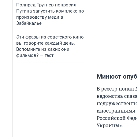
Полпред Трутнев попросил
Путина запустить комплекс по
производству меди в
Забайкалье
Эти фразы из советского кино
вы говорите каждый день.
Вспомните из каких они
фильмов? — тест
Минюст опуб
В реестр попал
ведомства сказ
недружественно
иностранными 
Российской Фед
Украины».