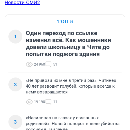
Новости СМИ2
ТОП 5
Один переход по ссылке
1
изменил всё. Как мошенники
довели школьницу в Чите до
попытки поджога здания
24 960
51
«Не привози их мне в третий раз». Читинец
2
40 лет разводит голубей, которые всегда к
нему возвращаются
19 190
11
«Насиловал на глазах у связанных
3
родителей». Новый поворот в деле убийства
россиян в Таиланде