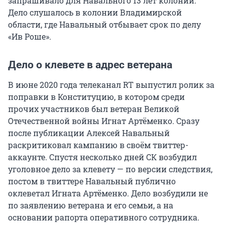
запрашивало для Навального 13 лет колонии.
Дело слушалось в колонии Владимирской
области, где Навальный отбывает срок по делу
«Ив Роше».
Дело о клевете в адрес ветерана
В июне 2020 года телеканал RT выпустил ролик за
поправки в Конституцию, в котором среди
прочих участников был ветеран Великой
Отечественной войны Игнат Артёменко. Сразу
после публикации Алексей Навальный
раскритиковал кампанию в своём твиттер-
аккаунте. Спустя несколько дней СК возбудил
уголовное дело за клевету — по версии следствия,
постом в твиттере Навальный публично
оклеветал Игната Артёменко. Дело возбудили не
по заявлению ветерана и его семьи, а на
основании рапорта оперативного сотрудника.