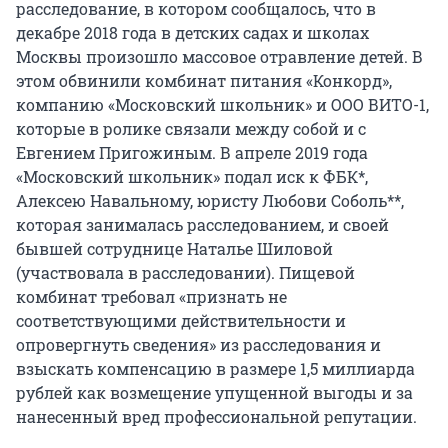
расследование, в котором сообщалось, что в
декабре 2018 года в детских садах и школах
Москвы произошло массовое отравление детей. В
этом обвинили комбинат питания «Конкорд»,
компанию «Московский школьник» и ООО ВИТО-1,
которые в ролике связали между собой и с
Евгением Пригожиным. В апреле 2019 года
«Московский школьник» подал иск к ФБК*,
Алексею Навальному, юристу Любови Соболь**,
которая занималась расследованием, и своей
бывшей сотруднице Наталье Шиловой
(участвовала в расследовании). Пищевой
комбинат требовал «признать не
соответствующими действительности и
опровергнуть сведения» из расследования и
взыскать компенсацию в размере 1,5 миллиарда
рублей как возмещение упущенной выгоды и за
нанесенный вред профессиональной репутации.