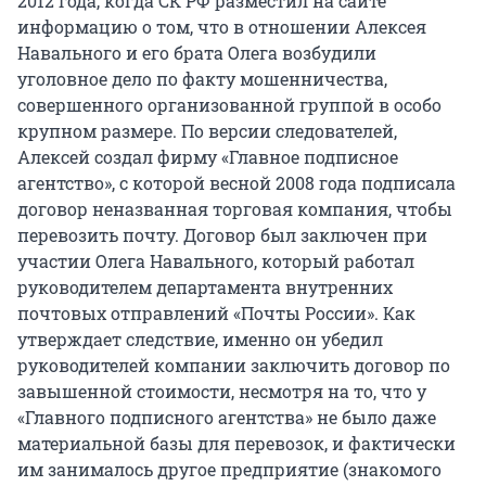
2012 года, когда СК РФ разместил на сайте
информацию о том, что в отношении Алексея
Навального и его брата Олега возбудили
уголовное дело по факту мошенничества,
совершенного организованной группой в особо
крупном размере. По версии следователей,
Алексей создал фирму «Главное подписное
агентство», с которой весной 2008 года подписала
договор неназванная торговая компания, чтобы
перевозить почту. Договор был заключен при
участии Олега Навального, который работал
руководителем департамента внутренних
почтовых отправлений «Почты России». Как
утверждает следствие, именно он убедил
руководителей компании заключить договор по
завышенной стоимости, несмотря на то, что у
«Главного подписного агентства» не было даже
материальной базы для перевозок, и фактически
им занималось другое предприятие (знакомого