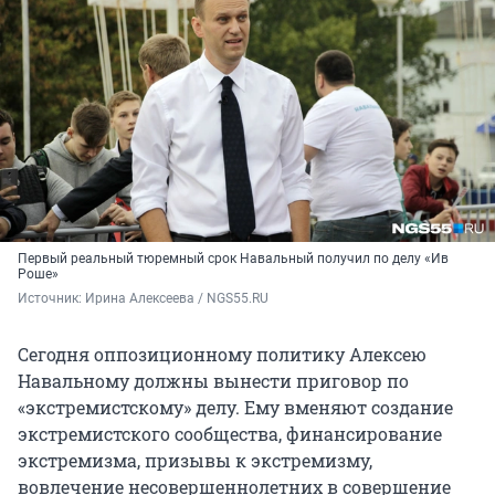
Первый реальный тюремный срок Навальный получил по делу «Ив
Роше»
Источник: 
Ирина Алексеева / NGS55.RU
Сегодня оппозиционному политику Алексею
Навальному должны вынести приговор по
«экстремистскому» делу. Ему вменяют создание
экстремистского сообщества, финансирование
экстремизма, призывы к экстремизму,
вовлечение несовершеннолетних в совершение