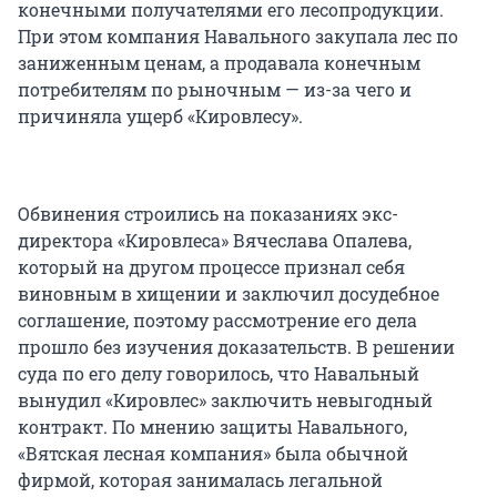
конечными получателями его лесопродукции.
При этом компания Навального закупала лес по
заниженным ценам, а продавала конечным
потребителям по рыночным — из-за чего и
причиняла ущерб «Кировлесу».
Обвинения строились на показаниях экс-
директора «Кировлеса» Вячеслава Опалева,
который на другом процессе признал себя
виновным в хищении и заключил досудебное
соглашение, поэтому рассмотрение его дела
прошло без изучения доказательств. В решении
суда по его делу говорилось, что Навальный
вынудил «Кировлес» заключить невыгодный
контракт. По мнению защиты Навального,
«Вятская лесная компания» была обычной
фирмой, которая занималась легальной