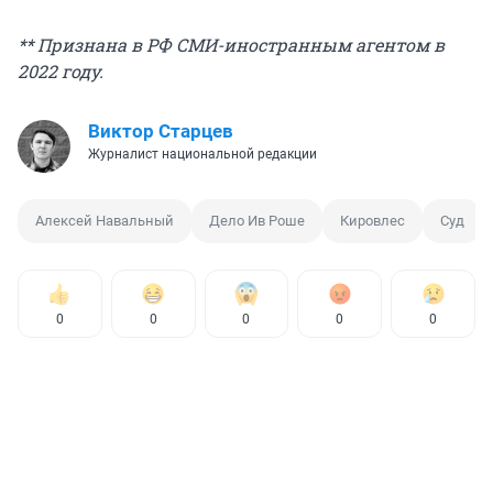
** Признана в РФ СМИ-иностранным агентом в
2022 году.
Виктор Старцев
Журналист национальной редакции
Алексей Навальный
Дело Ив Роше
Кировлес
Суд
0
0
0
0
0