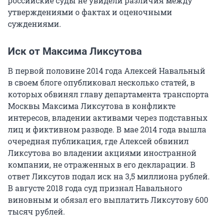
российские суды не увидели различия между
утверждениями о фактах и оценочными
суждениями.
Иск от Максима Ликсутова
В первой половине 2014 года Алексей Навальный
в своем блоге опубликовал несколько статей, в
которых обвинял главу департамента транспорта
Москвы Максима Ликсутова в конфликте
интересов, владении активами через подставных
лиц и фиктивном разводе. В мае 2014 года вышла
очередная публикация, где Алексей обвинил
Ликсутова во владении акциями иностранной
компании, не отраженных в его декларации. В
ответ Ликсутов подал иск на 3,5 миллиона рублей.
В августе 2018 года суд признал Навального
виновным и обязал его выплатить Ликсутову 600
тысяч рублей.