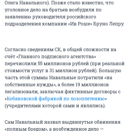
Олега Навального). Позже стало известно, что
уголовное дело на братьев возбудили по
заявлению руководителя российского
подразделения компании «Ив Роше» Бруно Лепру.
Согласно сведениям СК, в общей сложности на
счёт «Главного подписного агентства»
перечислили 55 миллионов рублей (при реальной
стоимости услуг в 31 миллион рублей). Большую
часть этой суммы Навальные потратили «на
собственные нужды», а более 19 миллионов
легализовали, заключая фиктивные договоры с
«
Кобяковской фабрикой по лозоплетению
»
(учредителями которой сами и являлись).
Сам Навальный назвал выдвинутые обвинения
«полным бредом», а возбужденное дело —