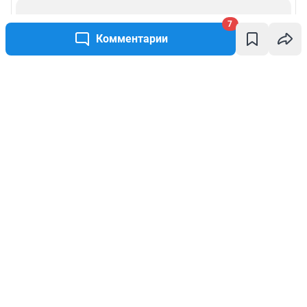
7
Комментарии
Написать комментарий