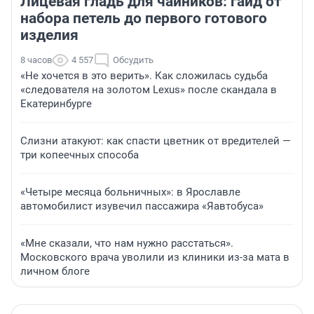
Лицевая гладь для чайников: гайд от
набора петель до первого готового
изделия
8 часов
4 557
Обсудить
«Не хочется в это верить». Как сложилась судьба
«следователя на золотом Lexus» после скандала в
Екатеринбурге
Слизни атакуют: как спасти цветник от вредителей —
три копеечных способа
«Четыре месяца больничных»: в Ярославле
автомобилист изувечил пассажира «Яавтобуса»
«Мне сказали, что нам нужно расстаться».
Московского врача уволили из клиники из-за мата в
личном блоге