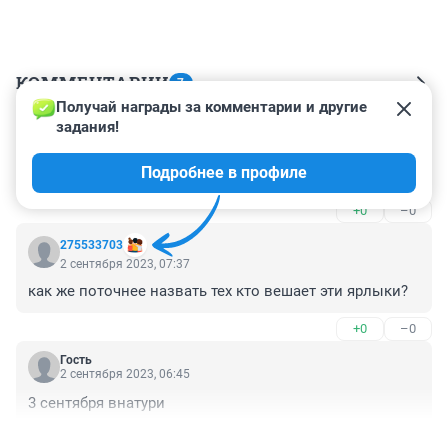
КОММЕНТАРИИ
7
Получай награды за комментарии и другие 
задания!
Гость
25 февраля 2024, 16:17
Подробнее в профиле
ГПСм
+0
–0
275533703
2 сентября 2023, 07:37
как же поточнее назвать тех кто вешает эти ярлыки?
+0
–0
Гость
2 сентября 2023, 06:45
3 сентября внатури
+1
–0