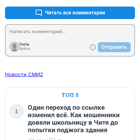
Читать все комментарии
Гость
Отправить
Войти
Новости СМИ2
ТОП 5
Один переход по ссылке
1
изменил всё. Как мошенники
довели школьницу в Чите до
попытки поджога здания