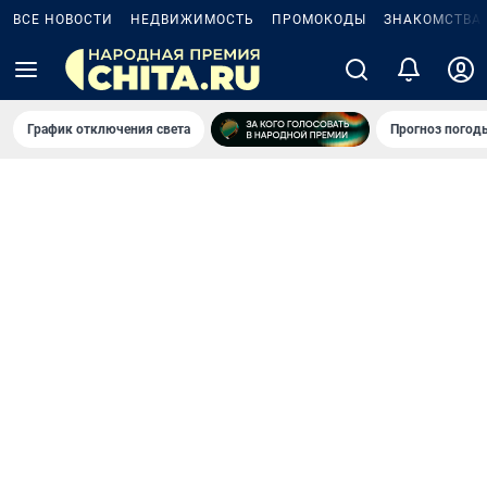
ВСЕ НОВОСТИ
НЕДВИЖИМОСТЬ
ПРОМОКОДЫ
ЗНАКОМСТВА
График отключения света
Прогноз погод