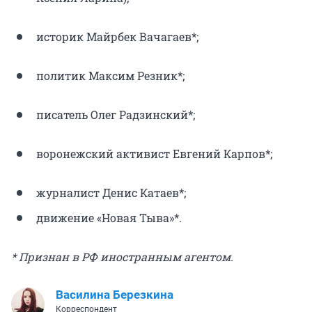
историк Майрбек Вачагаев*;
политик Максим Резник*;
писатель Олег Радзинский*;
воронежский активист Евгений Карпов*;
журналист Денис Катаев*;
движение «Новая Тыва»*.
* Признан в РФ иностранным агентом.
Василина Березкина
Корреспондент