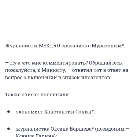
Журналисты MSK1.RU связались с Муратовым*.
— Ну а что мне комментировать? Обращайтесь,
пожалуйста, к Минюсту, — ответил тот в ответ на
вопрос о включении в список иноагентов.
Также список пополнили:
экономист Константин Сонин*;
журналистка Оксана Баршева* (псевдоним —
Ксения Ларина);