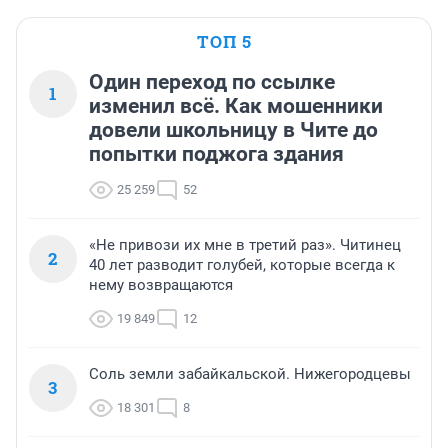
ТОП 5
Один переход по ссылке
1
изменил всё. Как мошенники
довели школьницу в Чите до
попытки поджога здания
25 259
52
«Не привози их мне в третий раз». Читинец
2
40 лет разводит голубей, которые всегда к
нему возвращаются
19 849
12
Соль земли забайкальской. Нижегородцевы
3
18 301
8