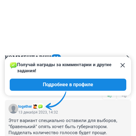
КОММЕНТАРИИ
14
Получай награды за комментарии и другие 
задания!
Гость
9 февраля 2024, 08:10
Подробнее в профиле
ну и как голосовать тем кто уедет ?
+0
–0
together
13 декабря 2023, 14:32
Этот вариант специально оставили для выборов, 
"бравенький" опять хочет быть губернатором. 
Подделать количество голосов будет проще.