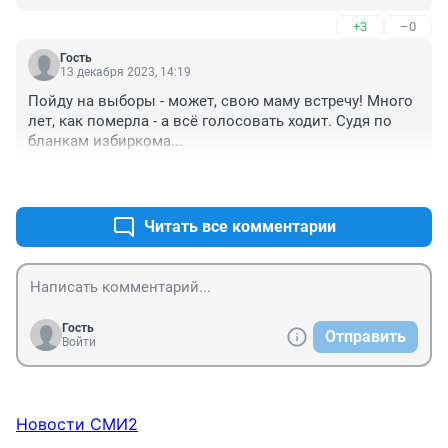
+3
–0
Гость
13 декабря 2023, 14:19
Пойду на выборы - может, свою маму встречу! Много 
лет, как померла - а всё голосовать ходит. Судя по 
бланкам избиркома...
+4
–0
Читать все комментарии
Гость
Отправить
Войти
Новости СМИ2