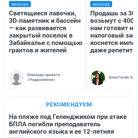
МНЕНИЕ
МНЕНИЕ
Светящиеся лавочки,
Продашь за 300
3D‑памятник и бассейн
возьмут с 4000
— как развивается
нам готовит н
закрытый поселок в
налоговый зако
Забайкалье с помощью
коснется импор
грантов и жителей
даже репетито
Команда проекта
Анастасия Зав
«Редколлегия»
РЕКОМЕНДУЕМ
На пляже под Геленджиком при атаке
БПЛА погибли преподаватель
английского языка и ее 12-летняя