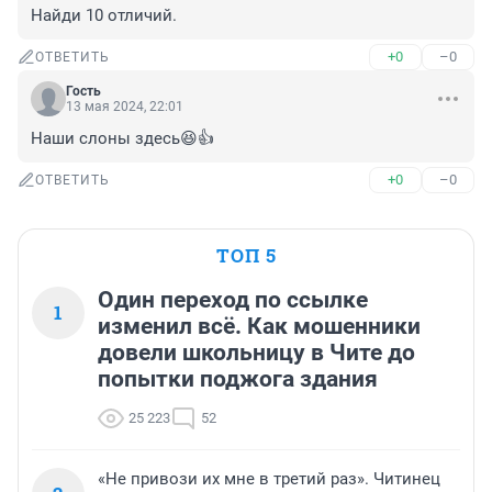
Найди 10 отличий.
+0
–0
ОТВЕТИТЬ
Гость
13 мая 2024, 22:01
Наши слоны здесь😆👍
+0
–0
ОТВЕТИТЬ
ТОП 5
Один переход по ссылке
1
изменил всё. Как мошенники
довели школьницу в Чите до
попытки поджога здания
25 223
52
«Не привози их мне в третий раз». Читинец