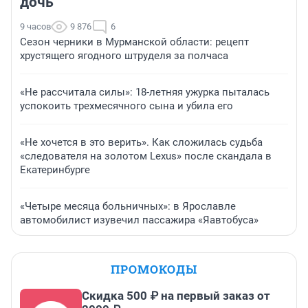
дочь
9 часов
9 876
6
Сезон черники в Мурманской области: рецепт
хрустящего ягодного штруделя за полчаса
«Не рассчитала силы»: 18-летняя ужурка пыталась
успокоить трехмесячного сына и убила его
«Не хочется в это верить». Как сложилась судьба
«следователя на золотом Lexus» после скандала в
Екатеринбурге
«Четыре месяца больничных»: в Ярославле
автомобилист изувечил пассажира «Яавтобуса»
ПРОМОКОДЫ
Скидка 500 ₽ на первый заказ от