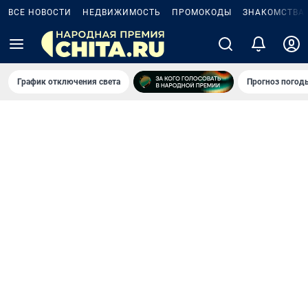
ВСЕ НОВОСТИ
НЕДВИЖИМОСТЬ
ПРОМОКОДЫ
ЗНАКОМСТВА
График отключения света
Прогноз погод