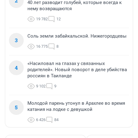
2
40 лет разводит голубей, которые всегда к
нему возвращаются
19 782
12
Соль земли забайкальской. Нижегородцевы
3
16 775
8
«Насиловал на глазах у связанных
4
родителей». Новый поворот в деле убийства
россиян в Таиланде
9 102
9
Молодой парень утонул в Арахлее во время
5
катания на лодке с девушкой
6 426
84