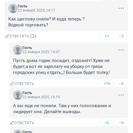
Гость
22 января 2025, 14:17
Как щеглову сняли? И куда теперь ?

Водкой торговать?
+1
–3
ОТВЕТИТЬ
4
Гость
22 января 2025, 14:47
Пусть дома годик посидит, отдохнёт! Хуже не 
будет,а вот ее зарплату на уборку от грязи 
городских улиц отдать,,,! Больше будет толку,!
+16
–0
ОТВЕТИТЬ
Гость
22 января 2025, 16:19
А вы еще не поняли. Там у них голосование и 
лидирует она. Делайте выводы.
+2
–0
ОТВЕТИТЬ
Гость