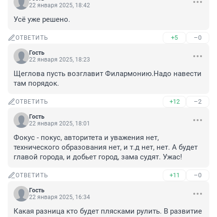
22 января 2025, 18:42
Усё уже решено.
+5
–0
ОТВЕТИТЬ
Гость
22 января 2025, 18:23
Щеглова пусть возглавит Филармонию.Надо навести 
там порядок.
+12
–2
ОТВЕТИТЬ
Гость
22 января 2025, 18:01
Фокус - покус, авторитета и уважения нет, 
технического образования нет, и т.д нет, нет. А будет 
главой города, и добьет город, зама судят. Ужас!
+11
–0
ОТВЕТИТЬ
Гость
22 января 2025, 16:34
Какая разница кто будет плясками рулить. В развитие 