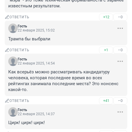
"мэра" - это тоже техническая формальность с заранее 
известным результатом.
+12
–0
ОТВЕТИТЬ
Гость
22 января 2025, 15:02
Трампа бы выбрали
+1
–0
ОТВЕТИТЬ
Гость
22 января 2025, 14:54
Как всерьёз можно рассматривать кандидатуру 
человека, которая последнее время во всех 
рейтингах занимала последние места? Это нонсенс 
какой-то.
+41
–0
ОТВЕТИТЬ
Гость
22 января 2025, 14:37
Цирк! цирк! цирк!