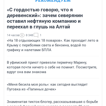
РЕКОМЕНДУЕМ
«С гордостью говорю, что я
деревенский»: зачем северянин
оставил нефтяную компанию и
переехал в глушь на Алтай
14 часов
8 348
1
«На 18 отдыхающих 18 поваров». Как проходит лето в
Крыму с перебоями света и бензина, водой по
графику и налетами БПЛА
В уфимский приют привезли пермячку Марину,
которая почти ничего о себе не помнит. Посмотрите,
вдруг она вам знакома
«Меня бесила моя роль»: как сегодня выглядит
Пуговка из «Папиных дочек»
Знаменитая тикток-блогер, рассказывавшая о борьбе