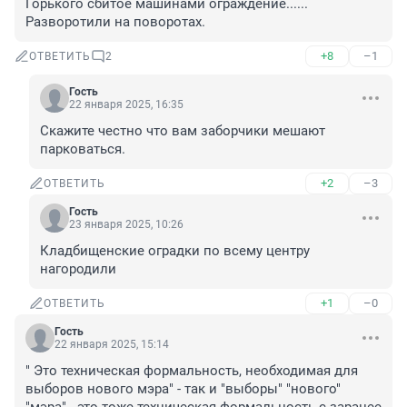
Горького сбитое машинами ограждение...... 
Разворотили на поворотах.
+8
–1
ОТВЕТИТЬ
2
Гость
22 января 2025, 16:35
Скажите честно что вам заборчики мешают 
парковаться.
+2
–3
ОТВЕТИТЬ
Гость
23 января 2025, 10:26
Кладбищенские оградки по всему центру 
нагородили
+1
–0
ОТВЕТИТЬ
Гость
22 января 2025, 15:14
" Это техническая формальность, необходимая для 
выборов нового мэра" - так и "выборы" "нового" 