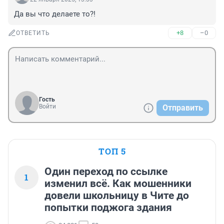
Да вы что делаете то?!
+8
–0
ОТВЕТИТЬ
Гость
Войти
Отправить
ТОП 5
Один переход по ссылке
1
изменил всё. Как мошенники
довели школьницу в Чите до
попытки поджога здания