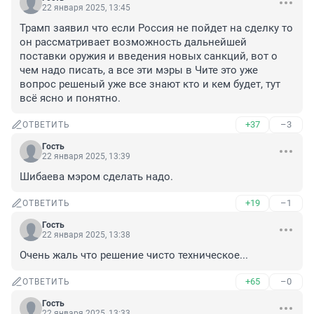
22 января 2025, 13:45
Трамп заявил что если Россия не пойдет на сделку то 
он рассматривает возможность дальнейшей 
поставки оружия и введения новых санкций, вот о 
чем надо писать, а все эти мэры в Чите это уже 
вопрос решеный уже все знают кто и кем будет, тут 
всё ясно и понятно.
+37
–3
ОТВЕТИТЬ
Гость
22 января 2025, 13:39
Шибаева мэром сделать надо.
+19
–1
ОТВЕТИТЬ
Гость
22 января 2025, 13:38
Очень жаль что решение чисто техническое...
+65
–0
ОТВЕТИТЬ
Гость
22 января 2025, 13:33