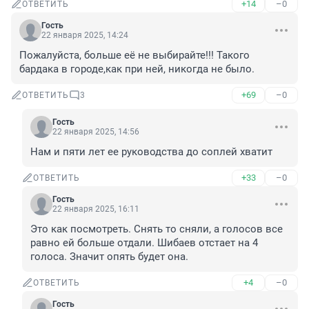
+14
–0
ОТВЕТИТЬ
Гость
22 января 2025, 14:24
Пожалуйста, больше её не выбирайте!!! Такого 
бардака в городе,как при ней, никогда не было.
+69
–0
ОТВЕТИТЬ
3
Гость
22 января 2025, 14:56
Нам и пяти лет ее руководства до соплей хватит
+33
–0
ОТВЕТИТЬ
Гость
22 января 2025, 16:11
Это как посмотреть. Снять то сняли, а голосов все 
равно ей больше отдали. Шибаев отстает на 4 
голоса. Значит опять будет она.
+4
–0
ОТВЕТИТЬ
Гость