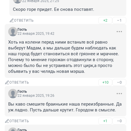
22 января 2025, 21:25
Скоро горе придет. Ее снова поставят.
+2
–1
ОТВЕТИТЬ
Гость
22 января 2025, 19:42
Хоть на колени перед ними встаньте всё равно 
выберут Мадам, а мы дальше будем наблюдать как 
наш город будет становиться всё грязнее и мрачнее. 
Почему то мнение горожан отодвинули в сторону, 
можно было бы не устраивать этот цирк,а просто 
объявить у вас челядь новая мэрша.
+10
–0
ОТВЕТИТЬ
Гость
22 января 2025, 19:26
Вы каво смешите браинькие наша переизбранные. Да 
уж ладно. Пусть дальше крутит. Городом в смысле.
+1
–0
ОТВЕТИТЬ
Гость