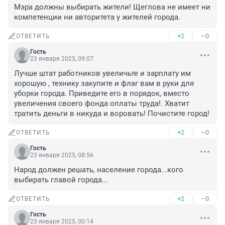
Мэра должны выбирать жители! Щеглова не имеет ни 
компетенции ни авторитета у жителей города.
+2
–0
ОТВЕТИТЬ
Гость
23 января 2025, 09:07
Лучше штат работников увеличьте и зарплату им 
хорошую , технику закупите и флаг вам в руки для 
уборки города. Приведите его в порядок, вместо 
увеличения своего фонда оплаты труда!. Хватит 
тратить деньги в никуда и воровать! Почистите город!
+2
–0
ОТВЕТИТЬ
Гость
23 января 2025, 08:56
Народ должен решать, население города...кого 
выбирать главой города...
+2
–0
ОТВЕТИТЬ
Гость
23 января 2025, 00:14