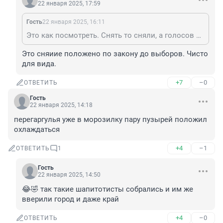
22 января 2025, 17:59
Гость
22 января 2025, 16:11
Это как посмотреть. Снять то сняли, а голосов все равно ей больше отдали. Шибаев отстает на 4 голоса. Значит опять будет она.
Это сняиие положено по закону до выборов. Чисто 
для вида.
+7
–0
ОТВЕТИТЬ
Гость
22 января 2025, 14:18
перегаргулья уже в морозилку пару пузырей положил 
охлаждаться
+4
–1
ОТВЕТИТЬ
1
Гость
22 января 2025, 14:50
😂🤣 так такие шапитотисты собрались и им же 
вверили город и даже край
+4
–0
ОТВЕТИТЬ