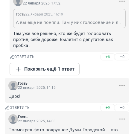
22 января 2025, 17:52
Гость
22 января 2025, 16:19
А вы еще не поняли. Там у них голосование и лидирует она. Делайте выводы.
Там уже все решено, кто же будет голосовать 
против, себе дороже. Вылетит с депутатов как 
пробка .
+6
–0
ОТВЕТИТЬ
Показать ещё 1 ответ
Гость
22 января 2025, 14:15
Цирк!
+9
–0
ОТВЕТИТЬ
Гость
22 января 2025, 14:03
Посмотрел фото покрупнее Думы Городской.....это 