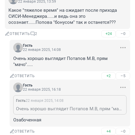
22 января 2025, 13:59
Какое "тяжелое время" на ожидает после прихода 
СИСИ-Менеджера......и ведь она это 
осознает......Попова "бонусом" так и останется???
+24
–0
ОТВЕТИТЬ
2
Гость
22 января 2025, 14:08
Очень хорошо выглядит Потапов М.В, прям 
"мачо".....
+2
–5
ОТВЕТИТЬ
Гость
22 января 2025, 16:18
Гость
22 января 2025, 14:08
Очень хорошо выглядит Потапов М.В, прям "мачо".....
Озабоченная
+4
–0
ОТВЕТИТЬ