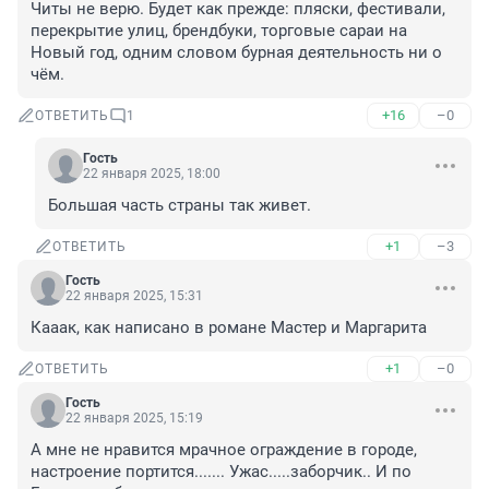
Читы не верю. Будет как прежде: пляски, фестивали, 
перекрытие улиц, брендбуки, торговые сараи на 
Новый год, одним словом бурная деятельность ни о 
чём.
+16
–0
ОТВЕТИТЬ
1
Гость
22 января 2025, 18:00
Большая часть страны так живет.
+1
–3
ОТВЕТИТЬ
Гость
22 января 2025, 15:31
Кааак, как написано в романе Мастер и Маргарита
+1
–0
ОТВЕТИТЬ
Гость
22 января 2025, 15:19
А мне не нравится мрачное ограждение в городе, 
настроение портится....... Ужас.....заборчик.. И по 