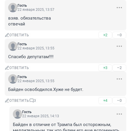
Гость
22 января 2025, 13:57
взяв. обязательства

отвечай
+2
–0
ОТВЕТИТЬ
Гость
22 января 2025, 13:55
Спасибо депутатам!!!!
+3
–2
ОТВЕТИТЬ
Гость
22 января 2025, 13:55
Байден освободился.Хуже не будет.
+4
–0
ОТВЕТИТЬ
3
Гость
22 января 2025, 14:13
Байден в отличие от Трампа был осторожным, 
медлительным, так что будем его еще вспоминать. 