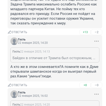
Задача Трампа максимально ослабить Россию как 
младшего партнера Китая. Не пойму тех кто 
радовался его приходу. Если Россия не пойдет на 
переговоры он усилит поставки оружия Украине, 
так сказать принуждение к миру.
+13
–2
ОТВЕТИТЬ
Гость
22 января 2025, 14:20
Гость
22 января 2025, 14:13
Байден в отличие от Трампа был осторожным, медлительным, так что будем его еще вспоминать. Задача Трампа максимально ослабить Россию как младшего партнера Китая. Не пойму тех кто радовался его приходу. Если Россия не пойдет на переговоры он усилит поставки оружия Украине, так сказать принуждение к миру.
А кто же в этом сомневается?А помните как в Думе 
открывали шампанское когда он выиграл первый 
раз.Какие "умные"люди.
+8
–0
ОТВЕТИТЬ
Гость
22 января 2025, 16:02
Гость
22 января 2025, 14:20