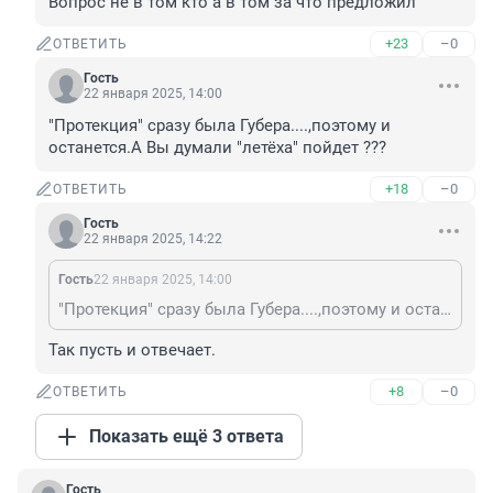
Вопрос не в том кто а в том за что предложил
+23
–0
ОТВЕТИТЬ
Гость
22 января 2025, 14:00
"Протекция" сразу была Губера....,поэтому и 
останется.А Вы думали "летёха" пойдет ???
+18
–0
ОТВЕТИТЬ
Гость
22 января 2025, 14:22
Гость
22 января 2025, 14:00
"Протекция" сразу была Губера....,поэтому и останется.А Вы думали "летёха" пойдет ???
Так пусть и отвечает.
+8
–0
ОТВЕТИТЬ
Показать ещё 3 ответа
Гость