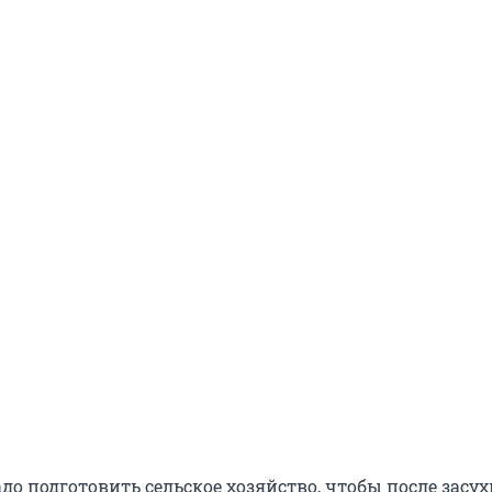
до подготовить сельское хозяйство, чтобы после засух