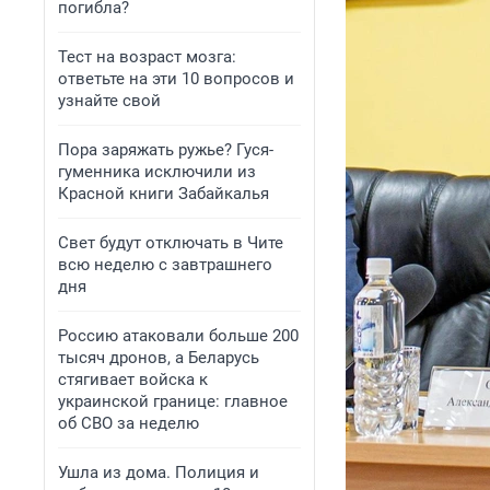
погибла?
Тест на возраст мозга:
ответьте на эти 10 вопросов и
узнайте свой
Пора заряжать ружье? Гуся-
гуменника исключили из
Красной книги Забайкалья
Свет будут отключать в Чите
всю неделю с завтрашнего
дня
Россию атаковали больше 200
тысяч дронов, а Беларусь
стягивает войска к
украинской границе: главное
об СВО за неделю
Ушла из дома. Полиция и