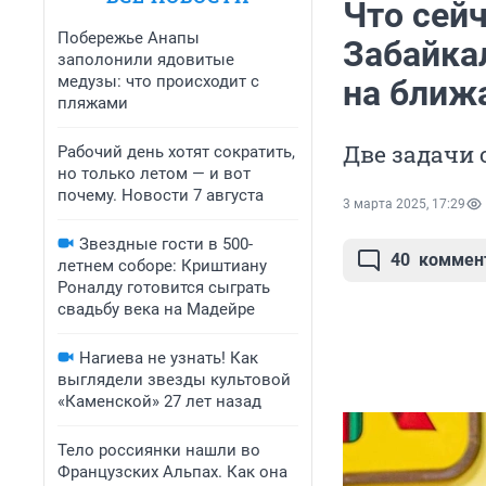
Что сейч
Побережье Анапы
Забайка
заполонили ядовитые
медузы: что происходит с
на ближ
пляжами
Две задачи 
Рабочий день хотят сократить,
но только летом — и вот
почему. Новости 7 августа
3 марта 2025, 17:29
Звездные гости в 500-
40
коммен
летнем соборе: Криштиану
Роналду готовится сыграть
свадьбу века на Мадейре
Нагиева не узнать! Как
выглядели звезды культовой
«Каменской» 27 лет назад
Тело россиянки нашли во
Французских Альпах. Как она