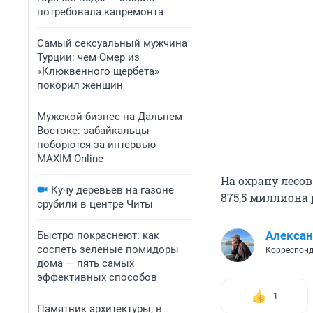
потребовала капремонта
Самый сексуальный мужчина
Турции: чем Омер из
«Клюквенного щербета»
покорил женщин
Мужской бизнес на Дальнем
Востоке: забайкальцы
поборются за интервью
MAXIM Online
На охрану лесов
Кучу деревьев на газоне
875,5 миллиона
срубили в центре Читы
Алексан
Быстро покраснеют: как
соспеть зеленые помидоры
Корреспонд
дома — пять самых
эффективных способов
1
Памятник архитектуры, в