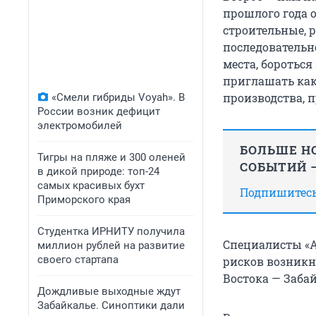
прошлого года о
строительные, 
последовательн
места, бороться
приглашать как
производства, п
«Смели гибриды Voyah». В
России возник дефицит
электромобилей
БОЛЬШЕ НО
Тигры на пляже и 300 оленей
СОБЫТИЙ —
в дикой природе: топ-24
самых красивых бухт
Подпишитесь,
Приморского края
Студентка ИРНИТУ получила
Специалисты «
миллион рублей на развитие
своего стартапа
рисков возникн
Востока — Заба
Дождливые выходные ждут
Забайкалье. Синоптики дали