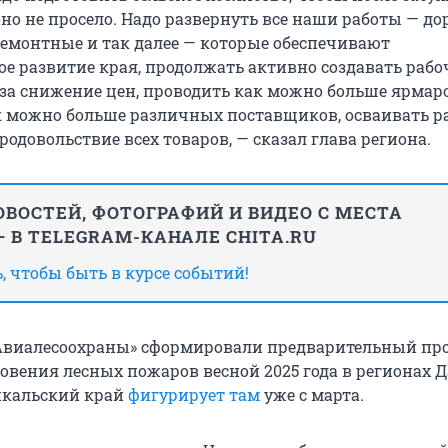
но не просело. Надо развернуть все наши работы — д
ремонтные и так далее — которые обеспечивают
ое развитие края, продолжать активно создавать рабо
 за снижение цен, проводить как можно больше ярмаро
 можно больше различных поставщиков, осваивать р
родовольствие всех товаров, — сказал глава региона.
ВОСТЕЙ, ФОТОГРАФИЙ И ВИДЕО С МЕСТА
 В TELEGRAM-КАНАЛЕ CHITA.RU
 чтобы быть в курсе событий!
Авиалесоохраны» сформировали предварительный пр
овения лесных пожаров весной 2025 года в регионах 
йкальский край
фигурирует там
уже с марта.