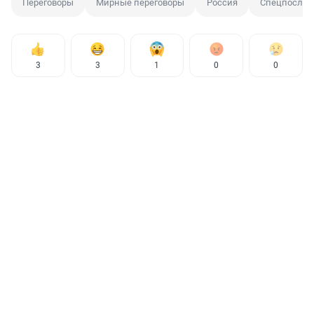
Переговоры
Мирные переговоры
Россия
Спецпослан
3
3
1
0
0