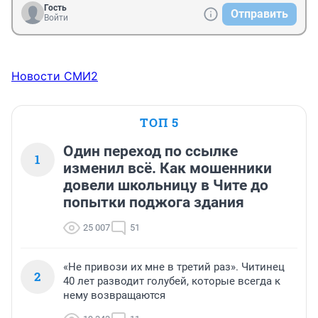
Гость
Отправить
Войти
Новости СМИ2
ТОП 5
Один переход по ссылке
1
изменил всё. Как мошенники
довели школьницу в Чите до
попытки поджога здания
25 007
51
«Не привози их мне в третий раз». Читинец
2
40 лет разводит голубей, которые всегда к
нему возвращаются