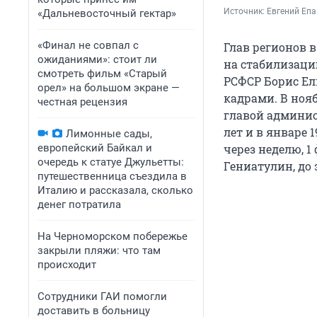
Источник: 
Евгений Еп
«Дальневосточный гектар»
«Финал не совпал с
Глав регионов в
ожиданиями»: стоит ли
на стабилизаци
смотреть фильм «Старый
РСФСР Борис Ел
орел» на большом экране —
кадрами. В нояб
честная рецензия
главой админис
лет и в январе 
Лимонные сады,
европейский Байкал и
через неделю, 1
очередь к статуе Джульетты:
Гениатулин, до
путешественница съездила в
Италию и рассказала, сколько
денег потратила
На Черноморском побережье
закрыли пляжи: что там
происходит
Сотрудники ГАИ помогли
доставить в больницу