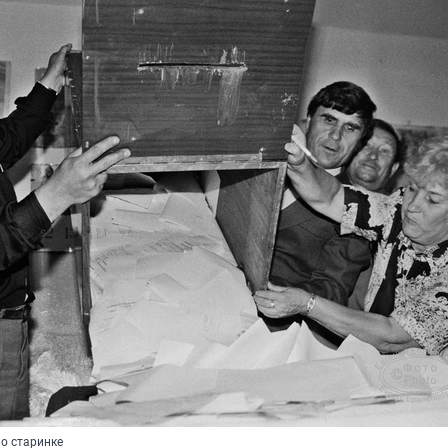
по старинке