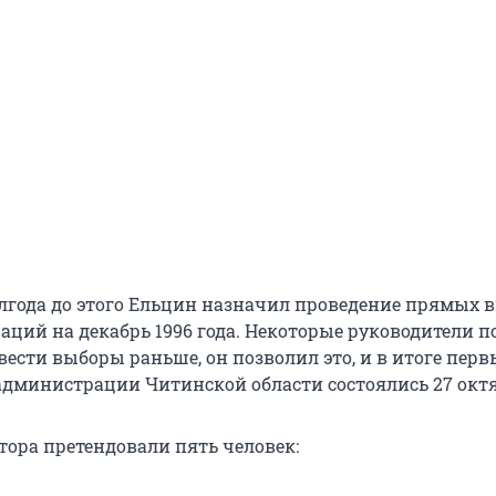
лгода до этого Ельцин назначил проведение прямых 
аций на декабрь 1996 года. Некоторые руководители 
ести выборы раньше, он позволил это, и в итоге перв
дминистрации Читинской области состоялись 27 октя
тора претендовали пять человек: