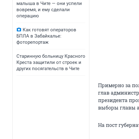
малыша в Чите — они успели
вовремя, и ему сделали
операцию
Как готовят операторов
БПЛА в Забайкалье:
фоторепортаж
Старинную больницу Красного
Креста защитили от строек и
других посягательств в Чите
Примерно за по
глав администр
президента пров
выборы главы а
На пост губерна