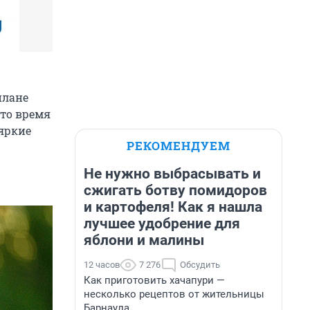
плане
 то время
яркие
РЕКОМЕНДУЕМ
Не нужно выбрасывать и
сжигать ботву помидоров
и картофеля! Как я нашла
лучшее удобрение для
яблони и малины
12 часов
7 276
Обсудить
Как приготовить хачапури —
несколько рецептов от жительницы
Барнаула