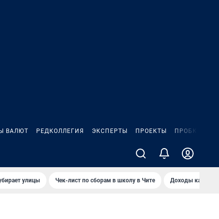
Ы ВАЛЮТ
РЕДКОЛЛЕГИЯ
ЭКСПЕРТЫ
ПРОЕКТЫ
ПРОБКИ
ИГ
убирает улицы
Чек-лист по сборам в школу в Чите
Доходы кандидат