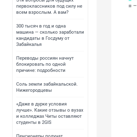
Эти вопросы для будущих
первоклассников под силу не
всем взрослым. А вам?
300 тысяч в год и одна
машина — сколько заработали
кандидаты в Госдуму от
Забайкалья
Переводы россиян начнут
блокировать по одной
причине: подробности
Соль земли забайкальской.
Нижегородцевы
«Даже в дурке условия
лучше». Какие отзывы о вузах
и колледжах Читы оставляют
студенты в 2GIS
Пенсионеры получат