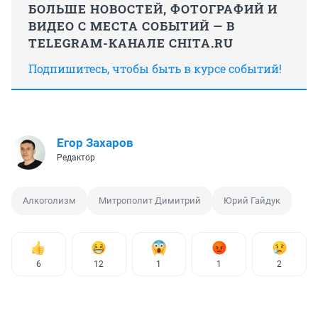
БОЛЬШЕ НОВОСТЕЙ, ФОТОГРАФИЙ И
ВИДЕО С МЕСТА СОБЫТИЙ — В
TELEGRAM-КАНАЛЕ CHITA.RU
Подпишитесь, чтобы быть в курсе событий!
Егор Захаров
Редактор
Алкоголизм
Митрополит Димитрий
Юрий Гайдук
6
12
1
1
2