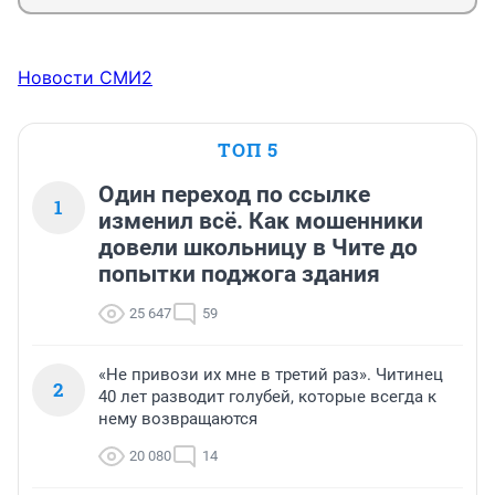
Новости СМИ2
ТОП 5
Один переход по ссылке
1
изменил всё. Как мошенники
довели школьницу в Чите до
попытки поджога здания
25 647
59
«Не привози их мне в третий раз». Читинец
2
40 лет разводит голубей, которые всегда к
нему возвращаются
20 080
14