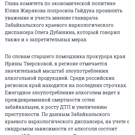
Глава комитета по экономической политике
Юлия Жирякова попросила Гайдука проявлять
уважение и учесть мнение главврача
Забайкальского краевого наркологического
диспансера Олега Дубинина, который говорил
также и о запретительных мерах.
По словам старшего помощника прокурора края
Ирины Тверсковой, в регионе отмечается
значительный масштаб злоупотребления
алкогольной продукцией. Среди российских
регионов край находится на последних строчках.
Ежегодное злоупотребление алкоголем ведет к
преждевременной смертности сотен
забайкальцев, к росту ДТП и увеличению
преступности. По данным Забайкальского
краевого наркологического диспансера, на учете с
синдромом зависимости от алкоголя состоит