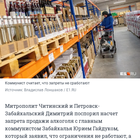
Коммунист считает, что запреты не сработают
Источник: 
Владислав Лоншаков / E1.RU
Митрополит Читинский и Петровск-
Забайкальский Димитрий поспорил насчет
запрета продажи алкоголя с главным
коммунистом Забайкалья Юрием Гайдуком,
который заявил, что ограничения не работают, а