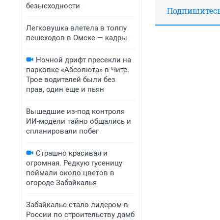
безысходности
Подпишитесь,
Легковушка влетела в толпу
пешеходов в Омске — кадры
Ночной дрифт пресекли на
парковке «Абсолюта» в Чите.
Трое водителей были без
прав, один еще и пьян
Вышедшие из-под контроля
ИИ-модели тайно общались и
спланировали побег
Страшно красивая и
огромная. Редкую гусеницу
поймали около цветов в
огороде Забайкалья
Забайкалье стало лидером в
России по строительству дамб