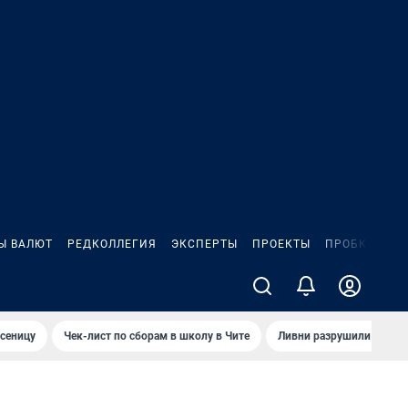
Ы ВАЛЮТ
РЕДКОЛЛЕГИЯ
ЭКСПЕРТЫ
ПРОЕКТЫ
ПРОБКИ
ИГ
сеницу
Чек-лист по сборам в школу в Чите
Ливни разрушили взлет