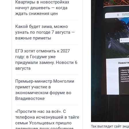
Квартиры в новостройках
начнут дешеветь — когда
ждать снижения цен
Какой будет зима, можно
узнать по погоде 7 августа —
важные приметы
ЕГЭ хотят отменить к 2027
году: в Госдуме уже
придумали замену. Новости 6
августа
Премьер‑министр Монголии
примет участие в
экономическом форуме во
Владивостоке
«Простите нас за всё». С
телефона исчезнувшей в тайге
семьи Усольцевых пришло
Так выглядит сайт эн
леденящее душу сообщение