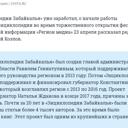
ушин / CHITA.RU
едии Забайкалья» уже заработал, о начале работы
нциклопедии во время торжественного открытия фе
ой информации «Регион медиа» 23 апреля рассказал р
й Козлов.
иклопедия Забайкалья» был создан главой администр
бласти Равилем Гениатулиным, который поддерживал
его руководства регионом в 2013 году. Потом «Энцикл
 поддерживал и финансировал губернатор Константин
который возглавлял регион с 2013 по 2016 год. Проект
рнатор Наталья Жданова в конце 2017 года, причины 
. Почти за 20 лет в «Энциклопедии Забайкалья» были
 статьи более 4 тысяч авторов. За это время было
книг. Этот проект был одним из крупнейших в стране