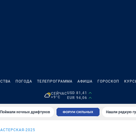
СТВА
ПОГОДА
ТЕЛЕПРОГРАММА
АФИША
ГОРОСКОП
КУРС
USD 81,41
СЕЙЧАС
+9°C
EUR 94,06
Поймали ночных дрифтунов
Нашли редкую гу
АСТЕРСКАЯ-2025