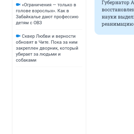
Губернатор А
«Ограничения — только в
восстановле
голове взрослых». Как в
науки выдел
Забайкалье дают профессию
детям с ОВЗ
реанимацию с
Сквер Любви и верности
обновят в Чите. Пока за ним
закреплен дворник, который
убирает за людьми и
собаками