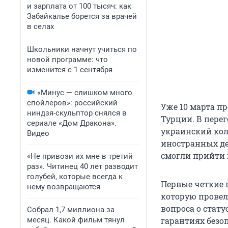
и зарплата от 100 тысяч: как
Забайкалье борется за врачей
в селах
Школьники начнут учиться по
новой программе: что
изменится с 1 сентября
«Минус — слишком много
спойлеров»: российский
Уже 10 марта пр
ниндзя-скульптор снялся в
Турции. В перег
сериале «Дом Дракона».
украинский кол
Видео
иностранных де
смогли прийти 
«Не привози их мне в третий
раз». Читинец 40 лет разводит
голубей, которые всегда к
Первые четкие 
нему возвращаются
которую провел
вопроса о стат
Собрал 1,7 миллиона за
месяц. Какой фильм тянул
гарантиях безоп