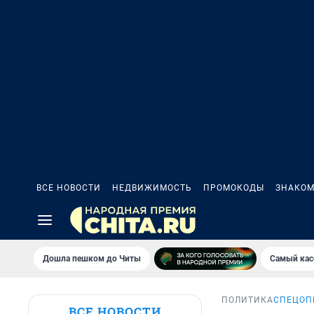
ВСЕ НОВОСТИ
НЕДВИЖИМОСТЬ
ПРОМОКОДЫ
ЗНАКОМ
Дошла пешком до Читы
Самый кас
ПОЛИТИКА
СПЕЦОП
ВСЕ НОВОСТИ