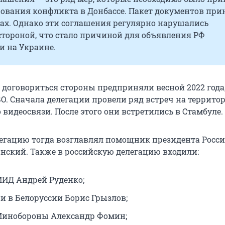
ования конфликта в Донбассе. Пакет документов при
дах. Однако эти соглашения регулярно нарушались
стороной, что стало причиной для объявления РФ
и на Украине.
договориться стороны предприняли весной 2022 года
ВО. Сначала делегации провели ряд встреч на террито
 видеосвязи. После этого они встретились в Стамбуле.
егацию тогда возглавлял помощник президента Росс
ский. Также в российскую делегацию входили:
ИД Андрей Руденко;
ии в Белоруссии Борис Грызлов;
Минобороны Александр Фомин;