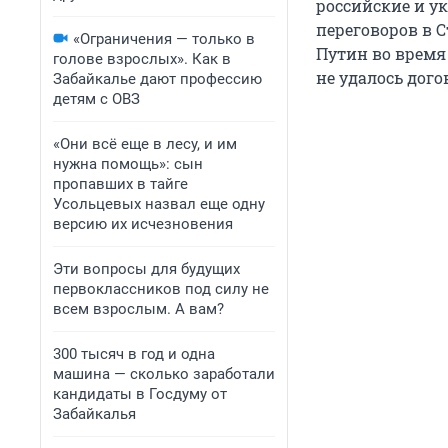
российские и у
переговоров в С
«Ограничения — только в
Путин во время
голове взрослых». Как в
не удалось дого
Забайкалье дают профессию
детям с ОВЗ
«Они всё еще в лесу, и им
нужна помощь»: сын
пропавших в тайге
Усольцевых назвал еще одну
версию их исчезновения
Эти вопросы для будущих
первоклассников под силу не
всем взрослым. А вам?
300 тысяч в год и одна
машина — сколько заработали
кандидаты в Госдуму от
Забайкалья