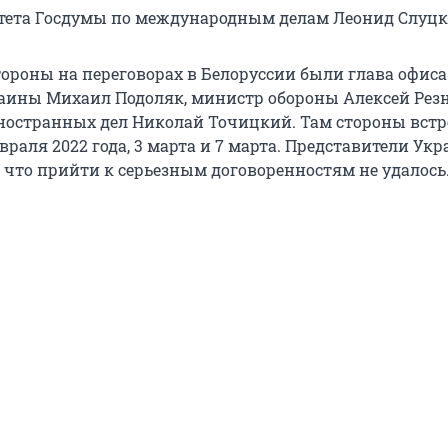
тета Госдумы по международным делам Леонид Слуцк
тороны на переговорах в Белоруссии были глава офиса
аины Михаил Подоляк, министр обороны Алексей Рез
остранных дел Николай Точицкий. Там стороны встр
раля 2022 года, 3 марта и 7 марта. Представители Ук
, что прийти к серьезным договоренностям не удалось