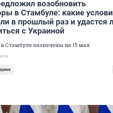
редложил возобновить
оры в Стамбуле: какие услов
ли в прошлый раз и удастся 
иться с Украиной
в Стамбуле назначены на 15 мая
3 274
ариев