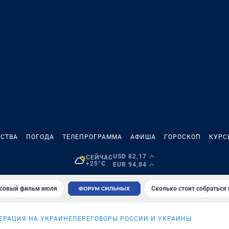
СТВА
ПОГОДА
ТЕЛЕПРОГРАММА
АФИША
ГОРОСКОП
КУРС
USD 82,17
СЕЙЧАС
+25°C
EUR 94,84
совый фильм июля
Сколько стоит собраться
ЕРАЦИЯ НА УКРАИНЕ
ПЕРЕГОВОРЫ РОССИИ И УКРАИНЫ