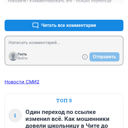
говорите? Комментировать это - только портить😆
+4
–5
Читать все комментарии
Гость
Отправить
Войти
Новости СМИ2
ТОП 5
Один переход по ссылке
1
изменил всё. Как мошенники
довели школьницу в Чите до