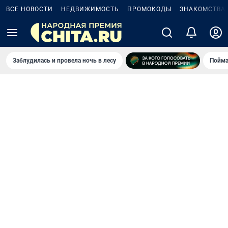
ВСЕ НОВОСТИ
НЕДВИЖИМОСТЬ
ПРОМОКОДЫ
ЗНАКОМСТВА
Заблудилась и провела ночь в лесу
Пойма