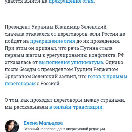
удастся выйти на
прекращение огня
.
Президент Украины Владимир Зеленский
сначала отказался от переговоров, если Россия не
пойдет на
прекращение огня
до их проведения.
При этом он признал, что речь Путина стала
первым шагом к урегулированию конфликта. РФ
отказалась от
выполнения ультиматума
. Однако
после беседы с президентом Турции Реджепом
Эрдоганом Зеленский заявил, что
готов к прямым
переговорам
с Россией.
О том, как проходят переговоры между странами,
мы рассказываем
в онлайн-трансляции
.
Елена Мальцева
Старший корреспондент оперативной редакции