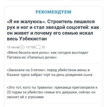
РЕКОМЕНДУЕМ
«Я не жалуюсь». Строитель лишился
рук и ног и стал звездой соцсетей: как
он живет и почему его семью искал
весь Узбекистан
15 часов
13 726
57
«Меня бесила моя роль»: как сегодня выглядит
Пуговка из «Папиных дочек»
«Заказали на 3-летие»: перед убийством жены в
Казани турок забрал торт на день рождения сына
«Это тот, кого ты травила»: прикамца приговорили к
22 годам за убийство семьи его девушки, сейчас он
звонит ей с угрозами