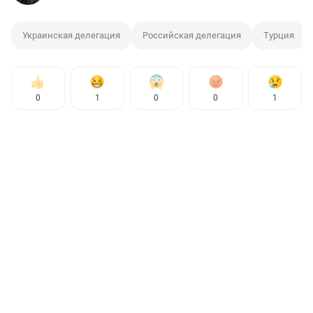
Украинская делегация
Российская делегация
Турция
0
1
0
0
1