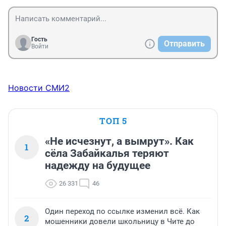
Гость
Отправить
Войти
Новости СМИ2
ТОП 5
«Не исчезнут, а вымрут». Как
1
сёла Забайкалья теряют
надежду на будущее
26 331
46
Один переход по ссылке изменил всё. Как
2
мошенники довели школьницу в Чите до