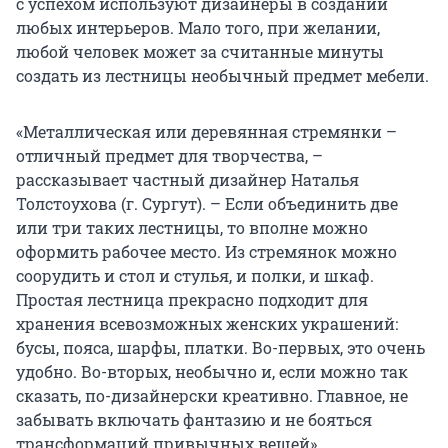
с успехом используют дизайнеры в создании
любых интерьеров. Мало того, при желании,
любой человек может за считанные минуты
создать из лестницы необычный предмет мебели.
«Металлическая или деревянная стремянки –
отличный предмет для творчества, –
рассказывает частный дизайнер Наталья
Толстоухова (г. Сургут). – Если объединить две
или три таких лестницы, то вполне можно
оформить рабочее место. Из стремянок можно
соорудить и стол и стулья, и полки, и шкаф.
Простая лестница прекрасно подходит для
хранения всевозможных женских украшений:
бусы, пояса, шарфы, платки. Во-первых, это очень
удобно. Во-вторых, необычно и, если можно так
сказать, по-дизайнерски креативно. Главное, не
забывать включать фантазию и не бояться
трансформаций привычных вещей».