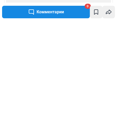
0
Комментарии
Написать комментарий