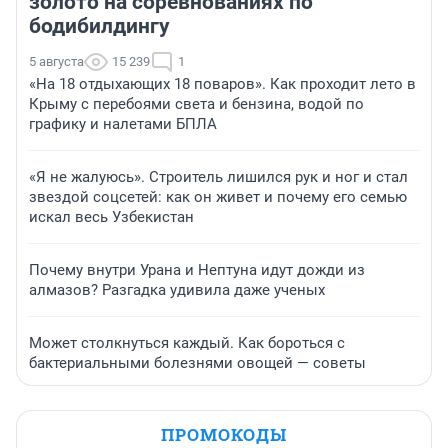
золото на соревнованиях по
бодибилдингу
5 августа
15 239
1
«На 18 отдыхающих 18 поваров». Как проходит лето в
Крыму с перебоями света и бензина, водой по
графику и налетами БПЛА
«Я не жалуюсь». Строитель лишился рук и ног и стал
звездой соцсетей: как он живет и почему его семью
искал весь Узбекистан
Почему внутри Урана и Нептуна идут дожди из
алмазов? Разгадка удивила даже ученых
Может столкнуться каждый. Как бороться с
бактериальными болезнями овощей — советы
ПРОМОКОДЫ