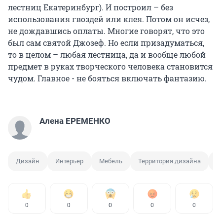
лестниц Екатеринбург). И построил – без
использования гвоздей или клея. Потом он исчез,
не дождавшись оплаты. Многие говорят, что это
был сам святой Джозеф. Но если призадуматься,
то в целом – любая лестница, да и вообще любой
предмет в руках творческого человека становится
чудом. Главное - не бояться включать фантазию.
Алена ЕРЕМЕНКО
Дизайн
Интерьер
Мебель
Территория дизайна
Л
0
0
0
0
0