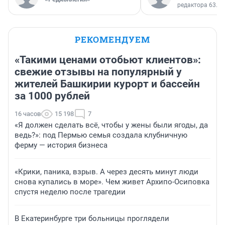
редактора 63.RU
РЕКОМЕНДУЕМ
«Такими ценами отобьют клиентов»:
свежие отзывы на популярный у
жителей Башкирии курорт и бассейн
за 1000 рублей
16 часов
15 198
7
«Я должен сделать всё, чтобы у жены были ягоды, да
ведь?»: под Пермью семья создала клубничную
ферму — история бизнеса
«Крики, паника, взрыв. А через десять минут люди
снова купались в море». Чем живет Архипо-Осиповка
спустя неделю после трагедии
В Екатеринбурге три больницы проглядели