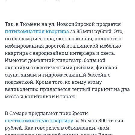
Так, в Тюмени на ул. Новосибирской продается
пятикомнатная квартира
за 85 млн рублей. Это,
по словам риелтора, эксклюзивная, полностью
меблированная дорогой итальянской мебелью
квартира с евродизайном интерьера и света.
Имеются домашний кинотеатр, большой
аквариум с экзотическими рыбами, финская
сауна, хамам и гидромассажный бассейн с
подсветкой. Кроме того, ко всему этому
великолепию прилагается теплый паркинг на два
места и капитальный гараж.
В Самаре предлагают приобрести
шестикомнатную квартиру
за 56 млн 300 тысяч
рублей. Как говорится в объявлении, «дом
расположен на первой линии, вид на Волгу,