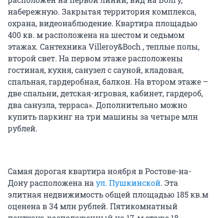
набережную. Закрытая территория комплекса,
охрана, видеонаблюдение. Квартира площадью
400 кв. м расположена на шестом и седьмом
этажах. Сантехника Villeroy&Boch , теплые полы,
второй свет. На первом этаже расположены
гостиная, кухня, санузел с сауной, кладовая,
спальная, гардеробная, балкон. На втором этаже –
две спальни, детская-игровая, кабинет, гардероб,
два санузла, терраса». Дополнительно можно
купить паркинг на три машины за четыре млн
рублей.
Самая дорогая квартира ноября в Ростове-на-
Дону расположена на
ул. Пушкинской
. Эта
элитная недвижимость общей площадью 185 кв.м
оценена в 34 млн рублей. Пятикомнатный
пентхаус, расположенный на 17-м этаже 18-