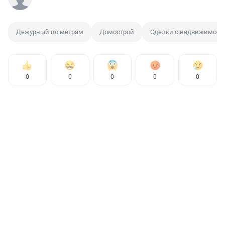
Дежурный по метрам
Домострой
Сделки с недвижимост
0
0
0
0
0