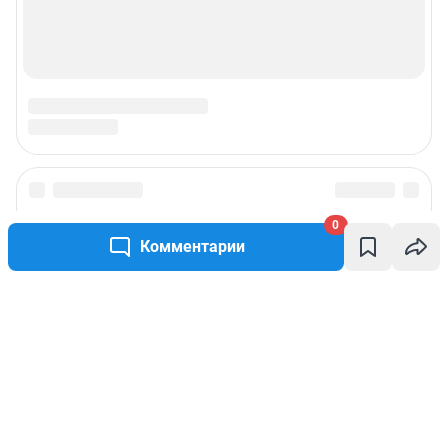
0
Комментарии
Написать комментарий