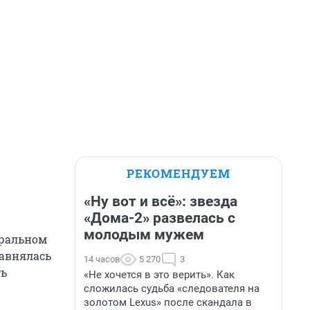
РЕКОМЕНДУЕМ
«Ну вот и всё»: звезда
«Дома-2» развелась с
молодым мужем
тральном
равнялась
14 часов
5 270
3
ть
«Не хочется в это верить». Как
сложилась судьба «следователя на
золотом Lexus» после скандала в