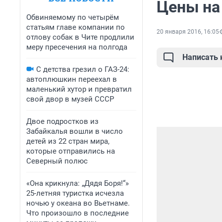
Цены на
Обвиняемому по четырём
статьям главе компании по
20 января 2016, 16:05
отлову собак в Чите продлили
меру пресечения на полгода
Написать
С детства грезил о ГАЗ-24:
автоплюшкин переехал в
маленький хутор и превратил
свой двор в музей СССР
Двое подростков из
Забайкалья вошли в число
детей из 22 стран мира,
которые отправились на
Северный полюс
«Она крикнула: „Дядя Боря!“»
25-летняя туристка исчезла
ночью у океана во Вьетнаме.
Что произошло в последние