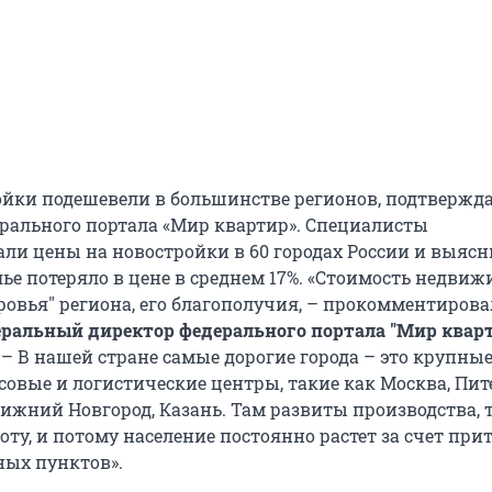
ройки подешевели в большинстве регионов, подтвержда
рального портала «Мир квартир». Специалисты
ли цены на новостройки в 60 городах России и выясн
лье потеряло в цене в среднем 17%. «Стоимость недви
ровья" региона, его благополучия, – прокомментирова
еральный директор федерального портала "Мир квар
. – В нашей стране самые дорогие города – это крупны
овые и логистические центры, такие как Москва, Пит
ижний Новгород, Казань. Там развиты производства, 
оту, и потому население постоянно растет за счет при
ных пунктов».