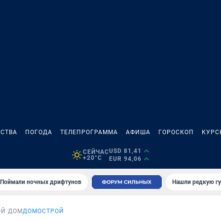
СТВА
ПОГОДА
ТЕЛЕПРОГРАММА
АФИША
ГОРОСКОП
КУРС
USD 81,41
СЕЙЧАС
+20°C
EUR 94,06
Поймали ночных дрифтунов
Нашли редкую гу
ОЙ ДОМ
ДОМОСТРОЙ