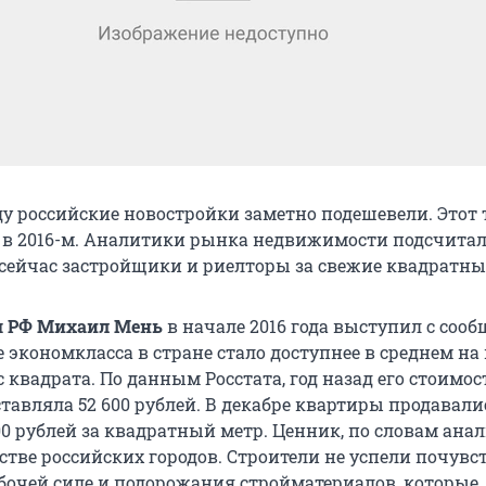
у российские новостройки заметно подешевели. Этот 
 в 2016-м. Аналитики рынка недвижимости подсчитал
 сейчас застройщики и риелторы за свежие квадратны
я РФ Михаил Мень
в начале 2016 года выступил с сооб
 экономкласса в стране стало доступнее в среднем на
 квадрата. По данным Росстата, год назад его стоимос
тавляла 52 600 рублей. В декабре квартиры продавали
00 рублей за квадратный метр. Ценник, по словам ана
стве российских городов. Строители не успели почувс
абочей силе и подорожания стройматериалов, которые