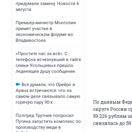
придумали замену. Новости 6
августа
Премьер‑министр Монголии
примет участие в
экономическом форуме во
Владивостоке
«Простите нас за всё». С
телефона исчезнувшей в тайге
семьи Усольцевых пришло
леденящее душу сообщение
Все думали, что Орейро и
Арана встречаются: что на
самом деле связывало самую
По данным Феде
горячую пару 90-х
округе России 
Полпред Трутнев попросил
59 226 рублям з
Путина запустить комплекс по
снизилась до 58
производству меди в