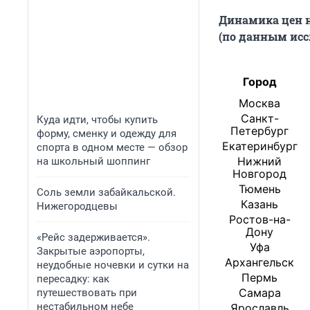
Динамика цен н
(по данным исс
Город
Москва
Санкт-
Куда идти, чтобы купить
Петербург
форму, сменку и одежду для
Екатеринбург
спорта в одном месте — обзор
Нижний
на школьный шоппинг
Новгород
Тюмень
Соль земли забайкальской.
Казань
Нижегородцевы
Ростов-на-
Дону
«Рейс задерживается».
Уфа
Закрытые аэропорты,
Архангельск
неудобные ночевки и сутки на
Пермь
пересадку: как
Самара
путешествовать при
нестабильном небе
Ярославль