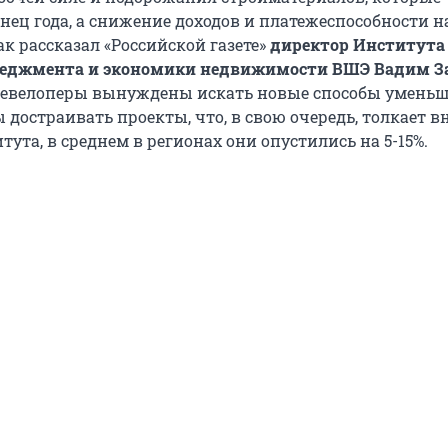
нец года, а снижение доходов и платежеспособности н
к рассказал «Российской газете»
директор Института
неджмента и экономики недвижимости ВШЭ Вадим З
девелоперы вынуждены искать новые способы умень
 достраивать проекты, что, в свою очередь, толкает в
тута, в среднем в регионах они опустились на 5-15%.