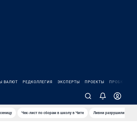
Ы ВАЛЮТ
РЕДКОЛЛЕГИЯ
ЭКСПЕРТЫ
ПРОЕКТЫ
ПРОБКИ
ИГ
сеницу
Чек-лист по сборам в школу в Чите
Ливни разрушили взлет