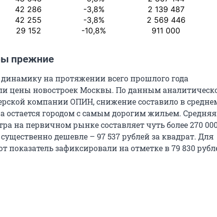
42 286
-3,8%
2 139 487
42 255
-3,8%
2 569 446
29 152
-10,8%
911 000
ры прежние
динамику на протяжении всего прошлого года
и цены новостроек Москвы. По данным аналитическ
ерской компании ОПИН, снижение составило в среднем
ца остается городом с самым дорогим жильем. Средняя
ра на первичном рынке составляет чуть более 270 000
существенно дешевле – 97 537 рублей за квадрат. Для
т показатель зафиксировали на отметке в 79 830 рубл