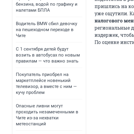
бензина, водой по графику и
пришлись на ко
налетами БПЛА
уже ощутили. Ка
налогового ме
Водитель BMW сбил девочку
региональные 
на пешеходном переходе в
издержек, чтобы
Чите
По оценке инсти
С 1 сентября детей будут
возить в автобусах по новым
правилам — что важно знать
Покупатель приобрел на
маркетплейсе новенький
телевизор, а вместе с ним —
кучу проблем
Опасные ливни могут
проходить незамеченными в
Чите из-за нехватки
метеостанций