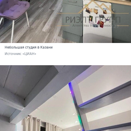
Небольшая студия в Казани
Источник: 
«ЦИАН»