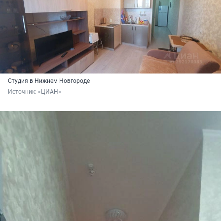
Студия в Нижнем Новгороде
Источник: 
«ЦИАН»