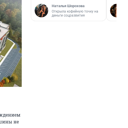
Наталья Шорохова
Открыла кофейную точку на
деньги соцразвития
аждением
ашины не