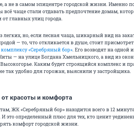
е, а не в самом эпицентре городской жизни. Именно п
 всё чаще стали отдавать предпочтение домам, кото
 от главных улиц города.
из легких, но, если лесная чаща, шикарный вид на зака
родой — то, что откликается в душе, стоит присмотре
комплексу «Серебряный бор»
. Его возводят на одной 
Читы — на улице Богдана Хмельницкого, а вид из окон
 Высокогорье. Каким будет строящийся комплекс и пр
ие так удобно для горожан, выяснили у застройщика.
 от красоты и комфорта
там, ЖК «Серебряный бор» находится всего в 12 минут
 И это определенный плюс для тех, кто ценит уединен
ерять комфорт городской жизни.