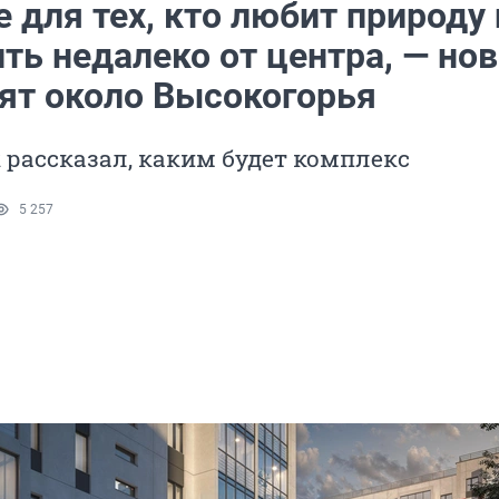
 для тех, кто любит природу 
ть недалеко от центра, — но
ят около Высокогорья
рассказал, каким будет комплекс
5 257