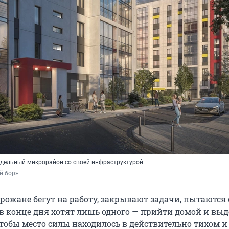
тдельный микрорайон со своей инфраструктурой
й бор»
рожане бегут на работу, закрывают задачи, пытаются 
 в конце дня хотят лишь одного — прийти домой и выд
чтобы место силы находилось в действительно тихом и