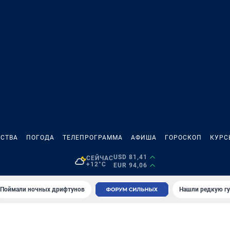
СТВА
ПОГОДА
ТЕЛЕПРОГРАММА
АФИША
ГОРОСКОП
КУРС
USD 81,41
СЕЙЧАС
+12°C
EUR 94,06
Поймали ночных дрифтунов
Нашли редкую гу