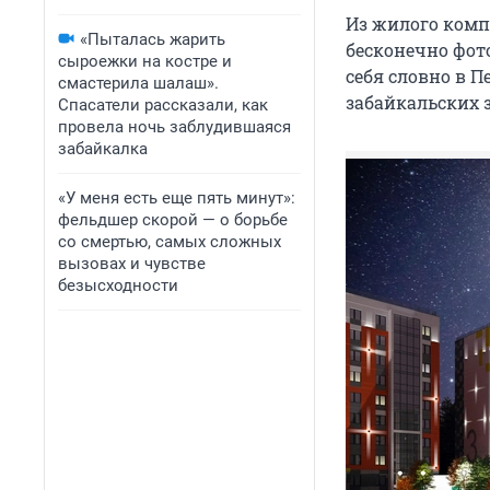
Из жилого компл
«Пыталась жарить
бесконечно фот
сыроежки на костре и
себя словно в П
смастерила шалаш».
забайкальских 
Спасатели рассказали, как
провела ночь заблудившаяся
забайкалка
«У меня есть еще пять минут»:
фельдшер скорой — о борьбе
со смертью, самых сложных
вызовах и чувстве
безысходности