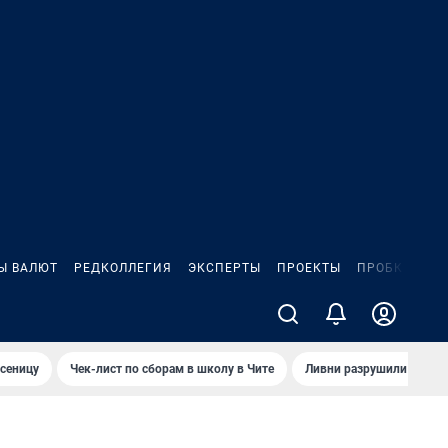
Ы ВАЛЮТ
РЕДКОЛЛЕГИЯ
ЭКСПЕРТЫ
ПРОЕКТЫ
ПРОБКИ
ИГ
сеницу
Чек-лист по сборам в школу в Чите
Ливни разрушили взлет