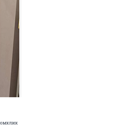
Домклик