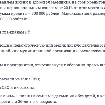
ованием жизни и здоровья заемщика, на срок кредито
ев и первоначальным взносом от 20,1% от стоимости ж
мма кредита — 300 000 рублей. Максимальный разме
00 000 рублей*.
н гражданам РФ:
ющим педагогическую или медицинскую деятельност
енной или муниципальной организации, расположенн
м в предприятии, относящемуся к оборонно-промыш
реехали из зоны СВО;
 СВО и их семьям;
емьям» — полным семьям с детьми или без детей, в к
достигли 36-летнего возраста;