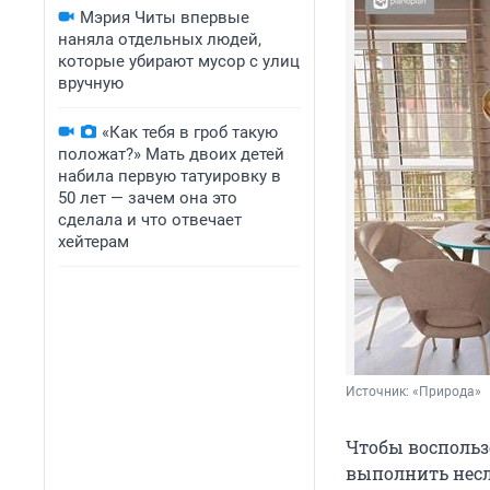
Мэрия Читы впервые
наняла отдельных людей,
которые убирают мусор с улиц
вручную
«Как тебя в гроб такую
положат?» Мать двоих детей
набила первую татуировку в
50 лет — зачем она это
сделала и что отвечает
хейтерам
Источник: 
«Природа»
Чтобы воспольз
выполнить несл