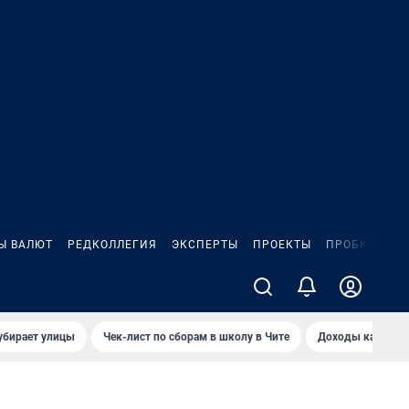
Ы ВАЛЮТ
РЕДКОЛЛЕГИЯ
ЭКСПЕРТЫ
ПРОЕКТЫ
ПРОБКИ
ИГ
убирает улицы
Чек-лист по сборам в школу в Чите
Доходы кандидат