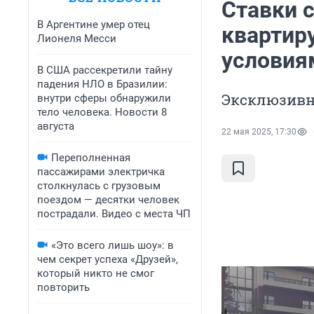
Ставки 
В Аргентине умер отец
квартир
Лионеля Месси
условия
В США рассекретили тайну
падения НЛО в Бразилии:
Эксклюзивн
внутри сферы обнаружили
тело человека. Новости 8
августа
22 мая 2025, 17:30
Переполненная
пассажирами электричка
столкнулась с грузовым
поездом — десятки человек
пострадали. Видео с места ЧП
«Это всего лишь шоу»: в
чем секрет успеха «Друзей»,
который никто не смог
повторить