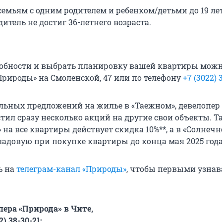
емьям с одним родителем и ребенком/детьми до 19 лет
итель не достиг 36-летнего возраста.
робности и выбрать планировку вашей квартиры можн
«Природы» на Смоленской, 47 или по телефону
+7 (3022) 
ьных предложений на жилье в «Таежном», девелопер
тил сразу несколько акций на другие свои объекты. Та
 на все квартиры действует скидка 10%**, а в «Солнеч
ладовую при покупке квартиры до конца мая 2025 года
ь на
телеграм-канал «Природы»
, чтобы первыми узнав
пера «Природа» в Чите,
) 38-30-21;