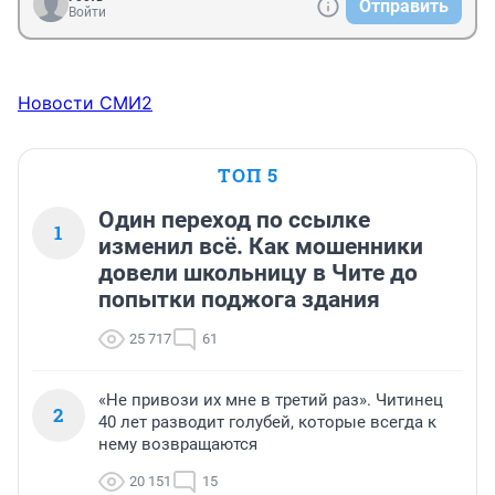
Отправить
Войти
Новости СМИ2
ТОП 5
Один переход по ссылке
1
изменил всё. Как мошенники
довели школьницу в Чите до
попытки поджога здания
25 717
61
«Не привози их мне в третий раз». Читинец
2
40 лет разводит голубей, которые всегда к
нему возвращаются
20 151
15