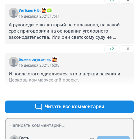
Унгбаев Н.Б.
16 декабря 2021, 17:47
А руководителю, который не оплачивал, на какой 
срок приговорили на основании уголовного 
законодательства. Или они светскому суду не 
подсудны, ответят перед Богом?
+2
–0
Божий одуванчик
16 декабря 2021, 16:35
И после этого удивляемся, что в церкви закупили. 
Церковь коммерческий проект. 
+4
–2
Читать все комментарии
Гость