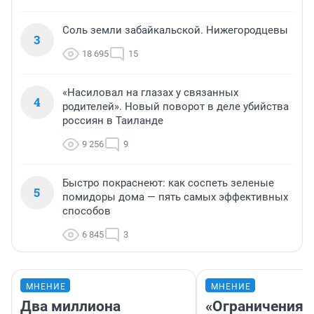
Соль земли забайкальской. Нижегородцевы
3
18 695
15
«Насиловал на глазах у связанных
4
родителей». Новый поворот в деле убийства
россиян в Таиланде
9 256
9
Быстро покраснеют: как соспеть зеленые
5
помидоры дома — пять самых эффективных
способов
6 845
3
МНЕНИЕ
МНЕНИЕ
Два миллиона
«Ограничения 