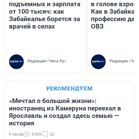
подъемных и зарплата
в голове взрос
от 100 тысяч: как
Как в Забайка
Забайкалье борется за
профессию дет
врачей в селах
ОВЗ
Редакция «Чита.Ру»
Редакция «Чит
РЕКОМЕНДУЕМ
«Мечтал о большой жизни»:
иностранец из Камеруна переехал в
Ярославль и создал здесь семью —
история
5 часов
5 659
22