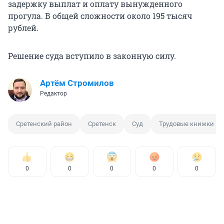
задержку выплат и оплату вынужденного
прогула. В общей сложности около 195 тысяч
рублей.
Решение суда вступило в законную силу.
Артём Стромилов
Редактор
Сретенский район
Сретенск
Суд
Трудовые книжки
0
0
0
0
0