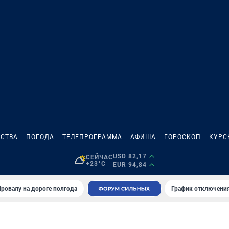
СТВА
ПОГОДА
ТЕЛЕПРОГРАММА
АФИША
ГОРОСКОП
КУРС
USD 82,17
СЕЙЧАС
+23°C
EUR 94,84
Провалу на дороге полгода
График отключения