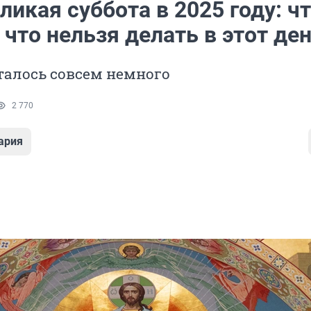
ликая суббота в 2025 году: ч
что нельзя делать в этот де
талось совсем немного
2 770
ария