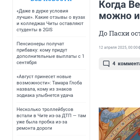
Когда Ве
«Даже в дурке условия
можно и 
лучше». Какие отзывы о вузах
и колледжах Читы оставляют
студенты в 2GIS
До Пасхи ос
Пенсионеры получат
12 апреля 2025, 00:00
прибавку: кому придут
дополнительные выплаты с 1
сентября
4
коммент
«Август принесет новые
возможности»: Тамара Глоба
назвала, кому из знаков
зодиака улыбнется удача
Несколько троллейбусов
встали в Чите из-за ДТП — там
уже была пробка из-за
ремонта дороги