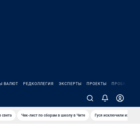
Ы ВАЛЮТ
РЕДКОЛЛЕГИЯ
ЭКСПЕРТЫ
ПРОЕКТЫ
ПРОБКИ
ИГ
 света
Чек-лист по сборам в школу в Чите
Гуся исключили из Крас