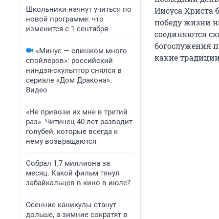
Школьники начнут учиться по
Иисуса Христа б
новой программе: что
победу жизни н
изменится с 1 сентября
соединяются ск
богослужения пр
«Минус — слишком много
какие традиции
спойлеров»: российский
ниндзя-скульптор снялся в
сериале «Дом Дракона».
Видео
«Не привози их мне в третий
раз». Читинец 40 лет разводит
голубей, которые всегда к
нему возвращаются
Собрал 1,7 миллиона за
месяц. Какой фильм тянул
забайкальцев в кино в июле?
Осенние каникулы станут
дольше, а зимние сократят в