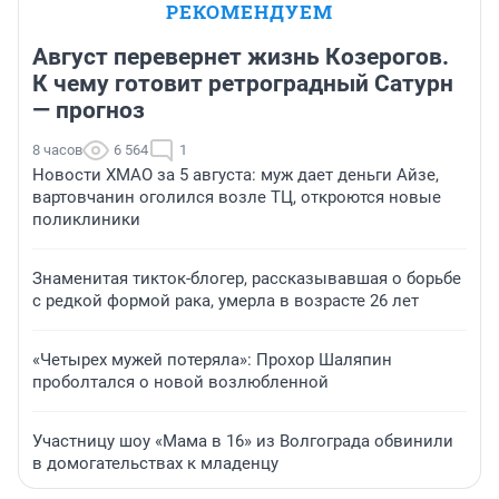
РЕКОМЕНДУЕМ
Август перевернет жизнь Козерогов.
К чему готовит ретроградный Сатурн
— прогноз
8 часов
6 564
1
Новости ХМАО за 5 августа: муж дает деньги Айзе,
вартовчанин оголился возле ТЦ, откроются новые
поликлиники
Знаменитая тикток-блогер, рассказывавшая о борьбе
с редкой формой рака, умерла в возрасте 26 лет
«Четырех мужей потеряла»: Прохор Шаляпин
проболтался о новой возлюбленной
Участницу шоу «Мама в 16» из Волгограда обвинили
в домогательствах к младенцу