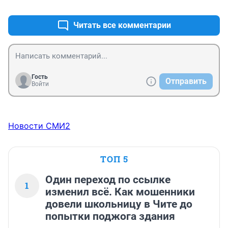
+0
–0
Читать все комментарии
Гость
Отправить
Войти
Новости СМИ2
ТОП 5
Один переход по ссылке
1
изменил всё. Как мошенники
довели школьницу в Чите до
попытки поджога здания