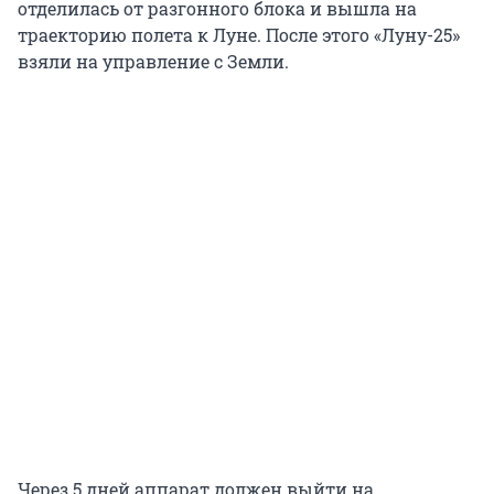
отделилась от разгонного блока и вышла на
траекторию полета к Луне. После этого «Луну-25»
взяли на управление с Земли.
Через 5 дней аппарат должен выйти на