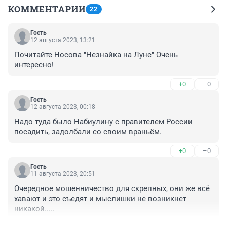
КОММЕНТАРИИ
22
Гость
12 августа 2023, 13:21
Почитайте Носова "Незнайка на Луне" Очень 
интересно!
+0
–0
Гость
12 августа 2023, 00:18
Надо туда было Набиулину с правителем России 
посадить, задолбали со своим враньём.
+0
–0
Гость
11 августа 2023, 20:51
Очередное мошенничество для скрепных, они же всё 
хавают и это съедят и мыслишки не возникнет 
никакой.....