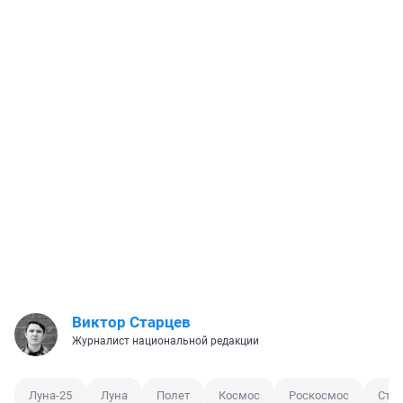
Виктор Старцев
Журналист национальной редакции
Луна-25
Луна
Полет
Космос
Роскосмос
Ста