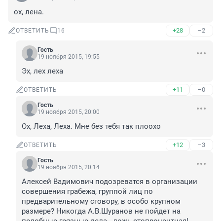
ох, лена.
+28
–2
ОТВЕТИТЬ
16
Гость
19 ноября 2015, 19:55
Эх, лех леха
+11
–0
ОТВЕТИТЬ
Гость
19 ноября 2015, 20:00
Ох, Леха, Леха. Мне без тебя так плоохо
+12
–3
ОТВЕТИТЬ
Гость
19 ноября 2015, 20:14
Алексей Вадимович подозреватся в организации 
совершения грабежа, группой лиц по 
предварительному сговору, в особо крупном 
размере? Никогда А.В.Шуранов не пойдет на 