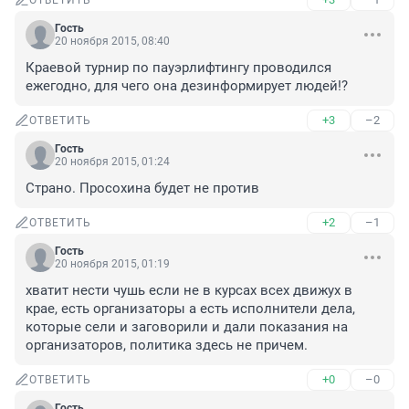
ОТВЕТИТЬ
Гость
20 ноября 2015, 08:40
Краевой турнир по пауэрлифтингу проводился 
ежегодно, для чего она дезинформирует людей!?
+3
–2
ОТВЕТИТЬ
Гость
20 ноября 2015, 01:24
Страно. Просохина будет не против
+2
–1
ОТВЕТИТЬ
Гость
20 ноября 2015, 01:19
хватит нести чушь если не в курсах всех движух в 
крае, есть организаторы а есть исполнители дела, 
которые сели и заговорили и дали показания на 
организаторов, политика здесь не причем.
+0
–0
ОТВЕТИТЬ
Гость