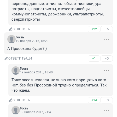
верноподданные, отчизнолюбы, отчизники, ура-
патриоты, нацпатриоты, отечестволюбцы, 
коммунопатриоты, державники, ультрапатриоты, 
сверхпатриоты
+22
–6
ОТВЕТИТЬ
Гость
19 ноября 2015, 18:23
А Просохина будет?!)
+1
–0
ОТВЕТИТЬ
4
Гость
19 ноября 2015, 18:40
Тоже засомневался, не знаю кого порицать а кого 
нет, без без Просохиной трудно определиться. Так 
что ждем.
+14
–0
ОТВЕТИТЬ
Гость
19 ноября 2015, 21:41