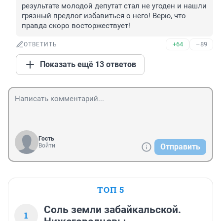
результате молодой депутат стал не угоден и нашли 
грязный предлог избавиться о него! Верю, что 
правда скоро восторжествует!
+64
–89
ОТВЕТИТЬ
Показать ещё 13 ответов
Гость
Войти
Отправить
ТОП 5
Соль земли забайкальской.
1