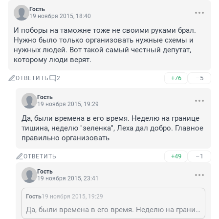
Гость
19 ноября 2015, 18:40
И поборы на таможне тоже не своими руками брал. 
Нужно было только организовать нужные схемы и 
нужных людей. Вот такой самый честный депутат, 
которому люди верят.
+76
–5
ОТВЕТИТЬ
2
Гость
19 ноября 2015, 19:29
Да, были времена в его время. Неделю на границе 
тишина, неделю "зеленка", Леха дал добро. Главное 
правильно организовать
+49
–1
ОТВЕТИТЬ
Гость
19 ноября 2015, 23:41
Гость
19 ноября 2015, 19:29
Да, были времена в его время. Неделю на границе тишина, неделю "зеленка", Леха дал добро. Главное правильно организовать