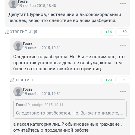
Гость
19 ноября 2015, 18:48
Депутат Шуранов, честнейший и высокоморальный 
человек, верю что следствие во всем разберётся.
+16
–60
ОТВЕТИТЬ
5
Гость
19 ноября 2015, 19:11
Следствие-то разберется. Но, Вы же понимаете, что 
просто так уголовные дела не возбуждаются. Тем 
более в отношении такой категории лиц.
+29
–5
ОТВЕТИТЬ
Гость
19 ноября 2015, 19:31
Гость
19 ноября 2015, 19:11
Следствие-то разберется. Но, Вы же понимаете, что просто так уголовные дела не возбуждаются. Тем более в отношении такой категории лиц.
a какая категория лиц ? обыкновенные граждане , 
отчитайтесь о проделанной работе