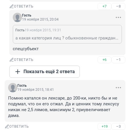
+7
–8
ОТВЕТИТЬ
Гость
19 ноября 2015, 20:04
Гость
19 ноября 2015, 19:31
a какая категория лиц ? обыкновенные граждане , отчитайтесь о проделанной работе
спецсубъект
+6
–1
ОТВЕТИТЬ
Показать ещё 2 ответа
Гость
19 ноября 2015, 18:41
Помню катался он лексаре, до 200-ки, никто бы и не 
подумал, что он его отжал. Да и ценник тому лексусу 
никак не 2,5 лямов, максимум 2, приувеличивает 
дама.
+19
–3
ОТВЕТИТЬ