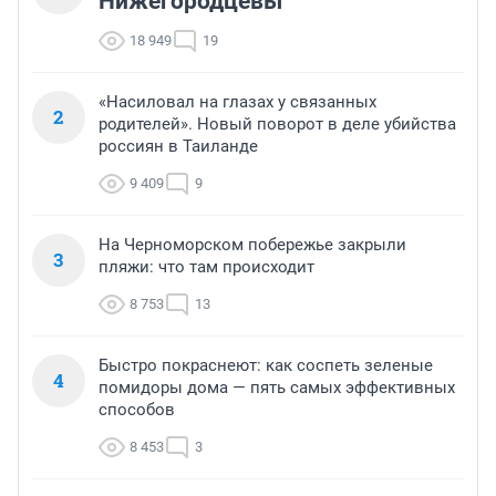
Нижегородцевы
18 949
19
«Насиловал на глазах у связанных
2
родителей». Новый поворот в деле убийства
россиян в Таиланде
9 409
9
На Черноморском побережье закрыли
3
пляжи: что там происходит
8 753
13
Быстро покраснеют: как соспеть зеленые
4
помидоры дома — пять самых эффективных
способов
8 453
3