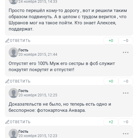
24 ноября 2015, 14:33
Просто перешёл кому-то дорогу , вот и решили таким 
образом подвинуть. А в целом с трудом верится , что 
Шуранов мог на такое пойти. Кто знает Алексея, 
поддержат.
+0
–0
ОТВЕТИТЬ
Гость
20 ноября 2015, 21:44
Отпустят его 100% Муж его сестры в фсб служит 
покрутят покрутят и отпустят!
+0
–0
ОТВЕТИТЬ
Гость
20 ноября 2015, 12:25
Доказательств не было, но теперь есть одно и 
бесспорное: фотокарточка Анвара.
+2
–0
ОТВЕТИТЬ
Гость
20 ноября 2015, 12:23