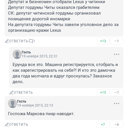
Депутат и бизнесмен отобрали Lexus у читинки
Депутат гордумы Читы оказался грабителем
СК: депутат читинской гордумы организовал 
похищение дорогой иномарки
На депутата гордумы Читы завели уголовное дело за 
организацию кражи Lexus
+13
–1
ОТВЕТИТЬ
1
Гость
19 ноября 2015, 22:31
Ерунда все это. Машина регистрируется, отобрать и 
как зарегистрировать на себя?! И кто это дамочка 
два года молчала и вдруг проснулась? Заказное 
дело.
+15
–7
ОТВЕТИТЬ
Гость
19 ноября 2015, 22:13
Госпожа Маркова пиар наводит.
+7
–6
ОТВЕТИТЬ