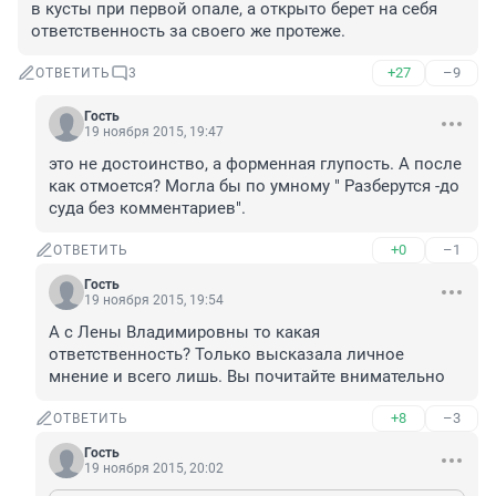
в кусты при первой опале, а открыто берет на себя 
ответственность за своего же протеже.
+27
–9
ОТВЕТИТЬ
3
Гость
19 ноября 2015, 19:47
это не достоинство, а форменная глупость. А после 
как отмоется? Могла бы по умному " Разберутся -до 
суда без комментариев".
+0
–1
ОТВЕТИТЬ
Гость
19 ноября 2015, 19:54
А с Лены Владимировны то какая 
ответственность? Только высказала личное 
мнение и всего лишь. Вы почитайте внимательно
+8
–3
ОТВЕТИТЬ
Гость
19 ноября 2015, 20:02