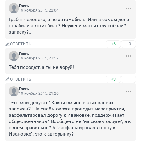
Гость
19 ноября 2015, 22:04
Грабят человека, а не автомобиль. Или в самом деле 
ограбили автомобиль? Неужели магнитолу спёрли? 
запаску?..
+6
–0
ОТВЕТИТЬ
Гость
19 ноября 2015, 21:57
Тебя посодют, а ты не воруй!
+3
–1
ОТВЕТИТЬ
Гость
19 ноября 2015, 21:26
"Это мой депутат." Какой смысл в этих словах 
заложен? "На своём округе проводит мероприятия, 
засфальтировал дорогу к Ивановке, поддерживает 
общественников." Вообще-то не "на своем округе", а в 
своем правильно? А "засфальтировал дорогу к 
Ивановке", это к авторынку?