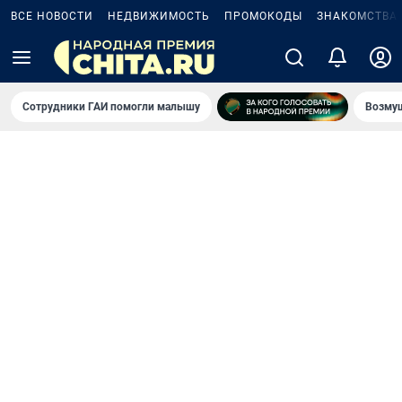
ВСЕ НОВОСТИ
НЕДВИЖИМОСТЬ
ПРОМОКОДЫ
ЗНАКОМСТВА
Сотрудники ГАИ помогли малышу
Возмущ