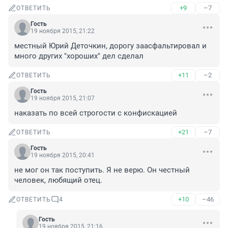
+9
–7
ОТВЕТИТЬ
Гость
19 ноября 2015, 21:22
местный Юрий Деточкин, дорогу заасфальтировал и 
много других "хороших" дел сделал
+11
–2
ОТВЕТИТЬ
Гость
19 ноября 2015, 21:07
наказать по всей строгости с конфискацией
+21
–7
ОТВЕТИТЬ
Гость
19 ноября 2015, 20:41
не мог он так поступить. Я не верю. Он честный 
человек, любящий отец.
+10
–46
ОТВЕТИТЬ
4
Гость
19 ноября 2015, 21:16