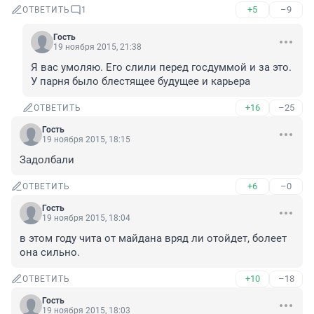
+5
–9
ОТВЕТИТЬ
1
Гость
19 ноября 2015, 21:38
Я вас умоляю. Его слили перед госдуммой и за это. 
У парня было блестящее будущее и карьера
+16
–25
ОТВЕТИТЬ
Гость
19 ноября 2015, 18:15
Задолбали
+6
–0
ОТВЕТИТЬ
Гость
19 ноября 2015, 18:04
в этом году чита от майдана вряд ли отойдет, болеет 
она сильно.
+10
–18
ОТВЕТИТЬ
Гость
19 ноября 2015, 18:03