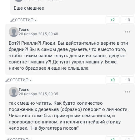
Еще смешнее
+2
–0
ОТВЕТИТЬ
Гость
20 ноября 2015, 09:48
Вот?! Риалли?! Люди. Вы действительно верите в эти 
бредни?! Вы в самом деле думаете, что вместо того, 
чтобы тихим сапом тянуть деньги из казны, депутат 
свистнет машину?! Депутат украл машину. Боже, 
ничего бредовее я еще не слышала
+0
–0
ОТВЕТИТЬ
Гость
20 ноября 2015, 09:35
так смешно читать. Как будто количество 
посаженных деревьев (образно) говорит о личности. 
Чикатило тоже был примерным семьянином, и 
производственником, интеллигентнейший с виду 
человек. "На бухгалтера похож"
+3
–1