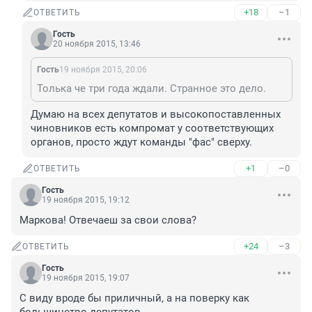
+18
–1
ОТВЕТИТЬ
Гость
20 ноября 2015, 13:46
Гость
19 ноября 2015, 20:06
Толька че три года ждали. Странное это дело.
Думаю на всех депутатов и высокопоставленных 
чиновников есть компромат у соответствующих 
органов, просто ждут команды "фас" сверху.
+1
–0
ОТВЕТИТЬ
Гость
19 ноября 2015, 19:12
Маркова! Отвечаеш за свои слова?
+24
–3
ОТВЕТИТЬ
Гость
19 ноября 2015, 19:07
С виду вроде бы приличный, а на поверку как 