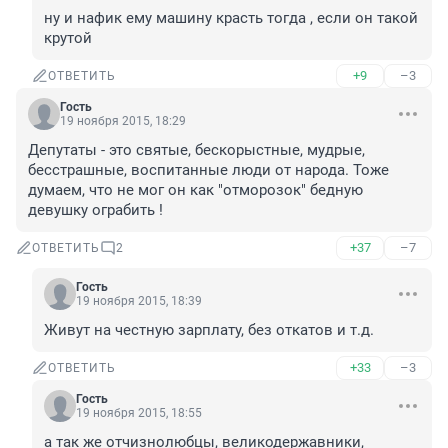
ну и нафик ему машину красть тогда , если он такой 
крутой
+9
–3
ОТВЕТИТЬ
Гость
19 ноября 2015, 18:29
Депутаты - это святые, бескорыстные, мудрые, 
бесстрашные, воспитанные люди от народа. Тоже 
думаем, что не мог он как "отморозок" бедную 
девушку ограбить !
+37
–7
ОТВЕТИТЬ
2
Гость
19 ноября 2015, 18:39
Живут на честную зарплату, без откатов и т.д.
+33
–3
ОТВЕТИТЬ
Гость
19 ноября 2015, 18:55
а так же отчизнолюбцы, великодержавники, 