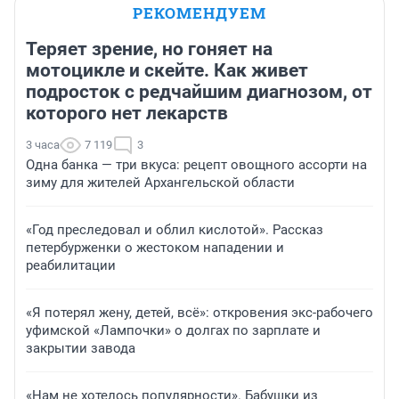
РЕКОМЕНДУЕМ
Теряет зрение, но гоняет на
мотоцикле и скейте. Как живет
подросток с редчайшим диагнозом, от
которого нет лекарств
3 часа
7 119
3
Одна банка — три вкуса: рецепт овощного ассорти на
зиму для жителей Архангельской области
«Год преследовал и облил кислотой». Рассказ
петербурженки о жестоком нападении и
реабилитации
«Я потерял жену, детей, всё»: откровения экс-рабочего
уфимской «Лампочки» о долгах по зарплате и
закрытии завода
«Нам не хотелось популярности». Бабушки из