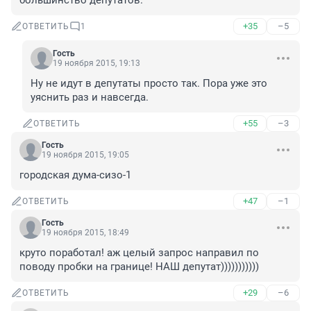
большинство депутатов.
+35
–5
ОТВЕТИТЬ
1
Гость
19 ноября 2015, 19:13
Ну не идут в депутаты просто так. Пора уже это 
уяснить раз и навсегда.
+55
–3
ОТВЕТИТЬ
Гость
19 ноября 2015, 19:05
городская дума-сизо-1
+47
–1
ОТВЕТИТЬ
Гость
19 ноября 2015, 18:49
круто поработал! аж целый запрос направил по 
поводу пробки на границе! НАШ депутат)))))))))))
+29
–6
ОТВЕТИТЬ