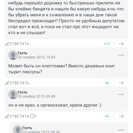
нибудь перешёл дорожку то быстренько прилепи ли 
бы клеймо бандита и нашли бы какую нибудь х-нь что 
бы убрать меня и к сожалению и в наши дни такой 
беспредел происходит! Просто не удобным депутатом 
стал вот и всё, а пока не стал про этот инцидент ни 
кто и не слышал!
+11
–8
ОТВЕТИТЬ
Гость
20 ноября 2015, 10:04
Может быть он клептоман? Вместо дешевых книг 
тырит лексусы?
+0
–0
ОТВЕТИТЬ
Гость
20 ноября 2015, 09:49
он и не крал, а организовал, крали другие :)
+3
–0
ОТВЕТИТЬ
1
Гость
20 ноября 2015, 09:56