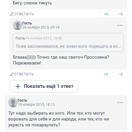
Бягу, слюни тякуть
+0
–0
ОТВЕТИТЬ
Гость
20 ноября 2015, 09:18
Гость
19 ноября 2015, 18:40
Тоже засомневался, не знаю кого порицать а кого нет, без без Просохиной трудно определиться. Так что ждем.
Бгаааа)))))) Точно где наш светоч Просохина? 
Переживаем!
+2
–0
ОТВЕТИТЬ
Показать ещё 1 ответ
Гость
19 ноября 2015, 18:15
Тут надо выбирать из кого. Или тех, кто могут 
воровать для себя и для народа, или тех, кто ни 
украсть не покараулить?