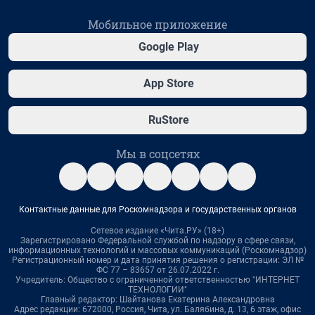
Мобильное приложение
Google Play
App Store
RuStore
Мы в соцсетях
Контактные данные для Роскомнадзора и государственных органов
Сетевое издание «Чита.РУ» (18+)
Зарегистрировано Федеральной службой по надзору в сфере связи,
информационных технологий и массовых коммуникаций (Роскомнадзор)
Регистрационный номер и дата принятия решения о регистрации: ЭЛ №
ФС 77 – 83657 от 26.07.2022 г.
Учредитель: Общество с ограниченной ответственностью "ИНТЕРНЕТ
ТЕХНОЛОГИИ"
Главный редактор: Шайтанова Екатерина Александровна
Адрес редакции: 672000, Россия, Чита, ул. Балябина, д. 13, 6 этаж, офис