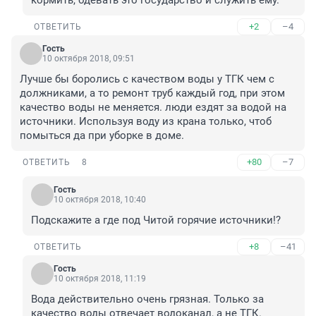
кормить, одевать это государство и служить ему.
+2
–4
ОТВЕТИТЬ
Гость
10 октября 2018, 09:51
Лучше бы боролись с качеством воды у ТГК чем с 
должниками, а то ремонт труб каждый год, при этом 
качество воды не меняется. люди ездят за водой на 
источники. Используя воду из крана только, чтоб 
помыться да при уборке в доме.
+80
–7
ОТВЕТИТЬ
8
Гость
10 октября 2018, 10:40
Подскажите а где под Читой горячие источники!? 
+8
–41
ОТВЕТИТЬ
Гость
10 октября 2018, 11:19
Вода действительно очень грязная. Только за 
качество воды отвечает водоканал, а не ТГК.