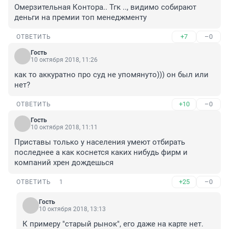
Омерзительная Контора.. Тгк .., видимо собирают 
деньги на премии топ менеджменту
+7
–0
ОТВЕТИТЬ
Гость
10 октября 2018, 11:26
как то аккуратно про суд не упомянуто))) он был или 
нет?
+10
–0
ОТВЕТИТЬ
Гость
10 октября 2018, 11:11
Приставы только у населения умеют отбирать 
последнее а как коснется каких нибудь фирм и 
компаний хрен дождешься 
+25
–0
ОТВЕТИТЬ
1
Гость
10 октября 2018, 13:13
К примеру "старый рынок", его даже на карте нет.