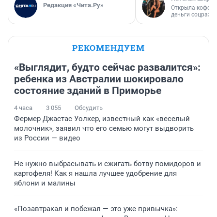
Редакция «Чита.Ру»
Открыла кофейн
деньги соцразв
РЕКОМЕНДУЕМ
«Выглядит, будто сейчас развалится»:
ребенка из Австралии шокировало
состояние зданий в Приморье
4 часа
3 055
Обсудить
Фермер Джастас Уолкер, известный как «веселый
молочник», заявил что его семью могут выдворить
из России — видео
Не нужно выбрасывать и сжигать ботву помидоров и
картофеля! Как я нашла лучшее удобрение для
яблони и малины
«Позавтракал и побежал — это уже привычка»: