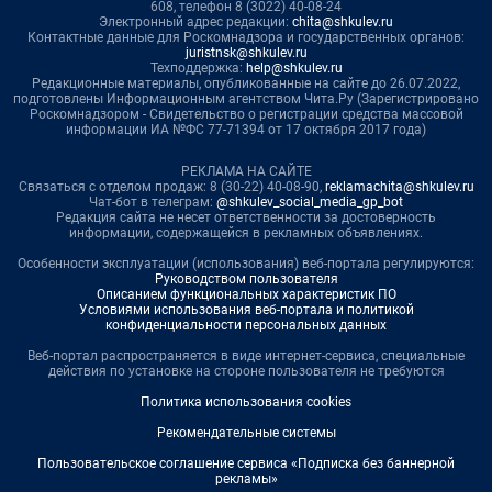
608, телефон 8 (3022) 40-08-24
Электронный адрес редакции:
chita@shkulev.ru
Контактные данные для Роскомнадзора и государственных органов:
juristnsk@shkulev.ru
Техподдержка:
help@shkulev.ru
Редакционные материалы, опубликованные на сайте до 26.07.2022,
подготовлены Информационным агентством Чита.Ру (Зарегистрировано
Роскомнадзором - Свидетельство о регистрации средства массовой
информации ИА №ФС 77-71394 от 17 октября 2017 года)
РЕКЛАМА НА САЙТЕ
Связаться с отделом продаж: 8 (30-22) 40-08-90,
reklamachita@shkulev.ru
Чат-бот в телеграм:
@shkulev_social_media_gp_bot
Редакция сайта не несет ответственности за достоверность
информации, содержащейся в рекламных объявлениях.
Особенности эксплуатации (использования) веб-портала регулируются:
Руководством пользователя
Описанием функциональных характеристик ПО
Условиями использования веб-портала и политикой
конфиденциальности персональных данных
Веб-портал распространяется в виде интернет-сервиса, специальные
действия по установке на стороне пользователя не требуются
Политика использования cookies
Рекомендательные системы
Пользовательское соглашение сервиса «Подписка без баннерной
рекламы»