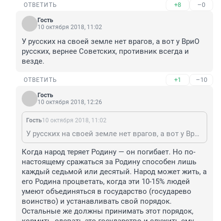
+8
–0
ОТВЕТИТЬ
Гость
10 октября 2018, 11:02
У русских на своей земле нет врагов, а вот у ВриО 
русских, вернее Советских, противник всегда и 
везде.
+1
–10
ОТВЕТИТЬ
Гость
10 октября 2018, 12:26
Гость
10 октября 2018, 11:02
У русских на своей земле нет врагов, а вот у ВриО русских, вернее Советских, противник всегда и везде.
Когда народ теряет Родину — он погибает. Но по-
настоящему сражаться за Родину способен лишь 
каждый седьмой или десятый. Народ может жить, а 
его Родина процветать, когда эти 10-15% людей 
умеют объединяться в государство (государево 
воинство) и устанавливать свой порядок. 
Остальные же должны принимать этот порядок, 