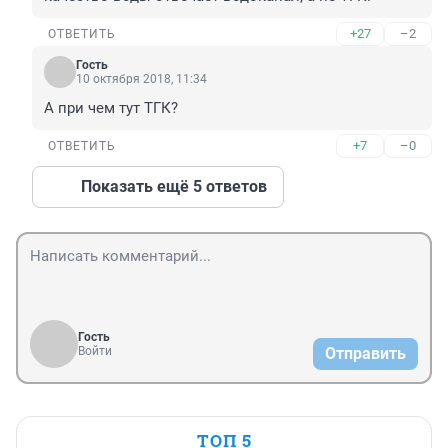
+27
–2
ОТВЕТИТЬ
Гость
10 октября 2018, 11:34
А при чем тут ТГК? 
+7
–0
ОТВЕТИТЬ
Показать ещё 5 ответов
Гость
Войти
Отправить
ТОП 5