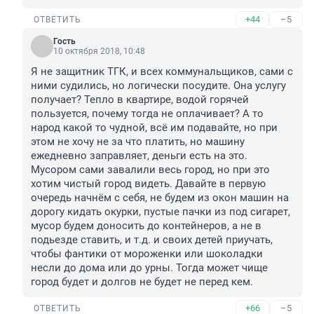
+44
–5
ОТВЕТИТЬ
Гость
10 октября 2018, 10:48
Я не защитник ТГК, и всех коммунальщиков, сами с 
ними судились, но логически посудите. Она услугу 
получает? Тепло в квартире, водой горячей 
пользуется, почему тогда не оплачивает? А то 
народ какой то чудной, всё им подавайте, но при 
этом не хочу не за что платить, но машину 
ежедневно заправляет, деньги есть на это. 
Мусором сами завалили весь город, но при это 
хотим чистый город видеть. Давайте в первую 
очередь начнём с себя, не будем из окон машин на 
дорогу кидать окурки, пустые пачки из под сигарет, 
мусор будем доносить до контейнеров, а не в 
подьезде ставить, и т.д. и своих детей приучать, 
чтобы фантики от мороженки или шоколадки 
несли до дома или до урны. Тогда может чище 
город будет и долгов не будет не перед кем.
+66
–5
ОТВЕТИТЬ