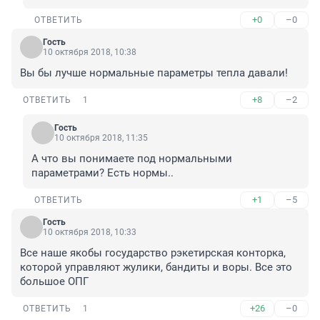
+0
–0
ОТВЕТИТЬ
Гость
10 октября 2018, 10:38
Вы бы лучше нормальные параметры тепла давали!
+8
–2
ОТВЕТИТЬ
1
Гость
10 октября 2018, 11:35
А что вы понимаете под нормальными 
параметрами? Есть нормы..
+1
–5
ОТВЕТИТЬ
Гость
10 октября 2018, 10:33
Все наше якобы государство рэкетирская конторка, 
которой управляют жулики, бандиты и воры. Все это 
большое ОПГ
+26
–0
ОТВЕТИТЬ
1