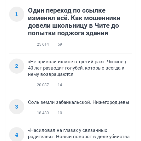
Один переход по ссылке
1
изменил всё. Как мошенники
довели школьницу в Чите до
попытки поджога здания
25 614
59
«Не привози их мне в третий раз». Читинец
2
40 лет разводит голубей, которые всегда к
нему возвращаются
20 037
14
Соль земли забайкальской. Нижегородцевы
3
18 430
10
«Насиловал на глазах у связанных
4
родителей». Новый поворот в деле убийства