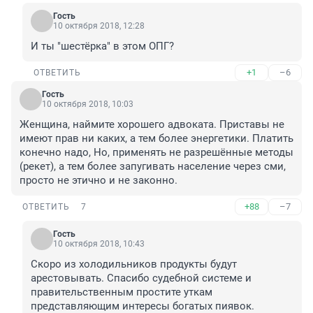
Гость
10 октября 2018, 12:28
И ты "шестёрка" в этом ОПГ?
+1
–6
ОТВЕТИТЬ
Гость
10 октября 2018, 10:03
Женщина, наймите хорошего адвоката. Приставы не 
имеют прав ни каких, а тем более энергетики. Платить 
конечно надо, Но, применять не разрешённые методы 
(рекет), а тем более запугивать население через сми, 
просто не этично и не законно. 
+88
–7
ОТВЕТИТЬ
7
Гость
10 октября 2018, 10:43
Скоро из холодильников продукты будут 
арестовывать. Спасибо судебной системе и 
правительственным простите уткам 
представляющим интересы богатых пиявок. 