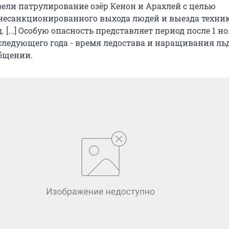
вели патрулирование озёр Кенон и Арахлей с целью
есанкционированного выхода людей и выезда техни
 [...] Особую опасность представляет период после 1 но
ледующего года - время ледостава и наращивания льда
общении.