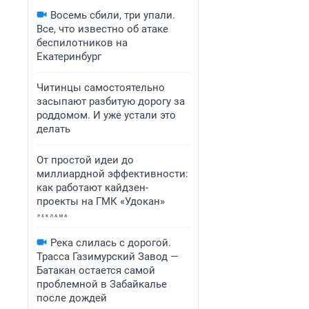
Восемь сбили, три упали.
Все, что известно об атаке
беспилотников на
Екатеринбург
Читинцы самостоятельно
засыпают разбитую дорогу за
роддомом. И уже устали это
делать
От простой идеи до
миллиардной эффективности:
как работают кайдзен-
проекты на ГМК «Удокан»
Река слилась с дорогой.
Трасса Газимурский Завод —
Батакан остается самой
проблемной в Забайкалье
после дождей