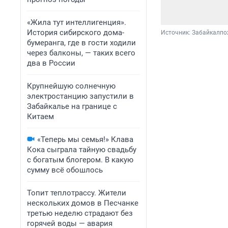
«Жила тут интеллигенция».
История сибирского дома-
Источник: 
Забайкалпо
бумеранга, где в гости ходили
через балконы, — таких всего
два в России
Крупнейшую солнечную
электростанцию запустили в
Забайкалье на границе с
Китаем
«Теперь мы семья!» Клава
Кока сыграла тайную свадьбу
с богатым блогером. В какую
сумму всё обошлось
Топит теплотрассу. Жители
нескольких домов в Песчанке
третью неделю страдают без
горячей воды — авария