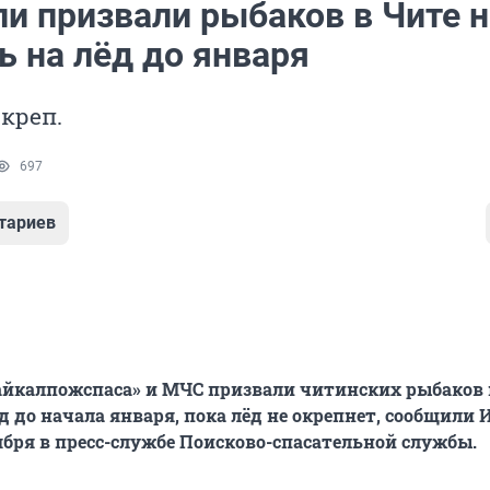
ли призвали рыбаков в Чите н
ь на лёд до января
окреп.
697
тариев
айкалпожспаса» и МЧС призвали читинских рыбаков 
д до начала января, пока лёд не окрепнет, сообщили 
оября в пресс-службе Поисково-спасательной службы.