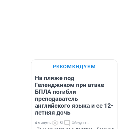
РЕКОМЕНДУЕМ
На пляже под
Геленджиком при атаке
БПЛА погибли
преподаватель
английского языка и ее 12-
летняя дочь
4 минуты
51
Обсудить