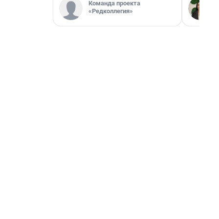
Команда проекта
«Редколлегия»