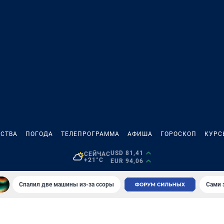
СТВА
ПОГОДА
ТЕЛЕПРОГРАММА
АФИША
ГОРОСКОП
КУРС
USD 81,41
СЕЙЧАС
+21°C
EUR 94,06
Спалил две машины из-за ссоры
Сами 