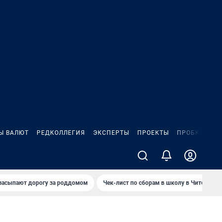
Ы ВАЛЮТ
РЕДКОЛЛЕГИЯ
ЭКСПЕРТЫ
ПРОЕКТЫ
ПРОБКИ
ИГ
засыпают дорогу за роддомом
Чек-лист по сборам в школу в Чите