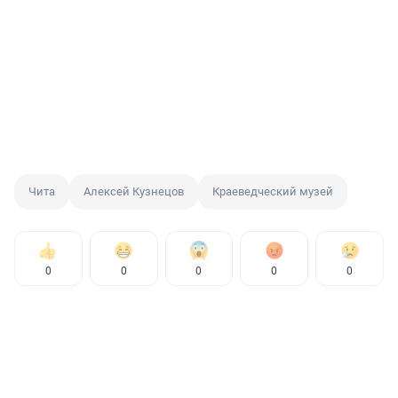
Чита
Алексей Кузнецов
Краеведческий музей
0
0
0
0
0