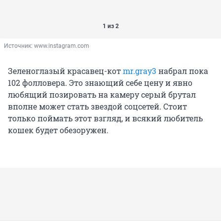
1 из 2
Источник: 
www.instagram.com
Зеленоглазый красавец-кот
mr.gray3
набрал пока
102 фолловера. Это знающий себе цену и явно
любящий позировать на камеру серый брутал
вполне может стать звездой соцсетей. Стоит
только поймать этот взгляд, и всякий любитель
кошек будет обезоружен.