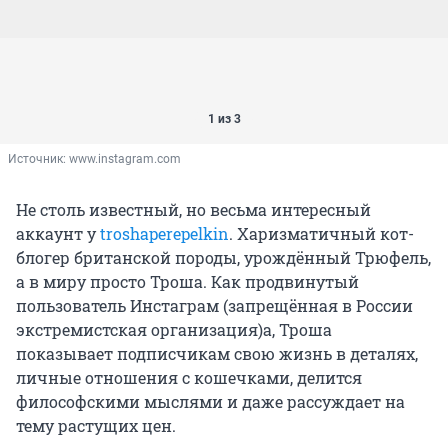
1 из 3
Источник: 
www.instagram.com
Не столь известный, но весьма интересный
аккаунт у
troshaperepelkin
. Харизматичный кот-
блогер британской породы, урождённый Трюфель,
а в миру просто Троша. Как продвинутый
пользователь Инстаграм (запрещённая в России
экстремистская организация)а, Троша
показывает подписчикам свою жизнь в деталях,
личные отношения с кошечками, делится
философскими мыслями и даже рассуждает на
тему растущих цен.