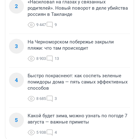
«Насиловал на глазах у связанных
2
родителей». Новый поворот в деле убийства
россиян в Таиланде
9 447
9
На Черноморском побережье закрыли
3
пляжи: что там происходит
8 903
13
Быстро покраснеют: как соспеть зеленые
4
помидоры дома — пять самых эффективных
способов
8 685
3
Какой будет зима, можно узнать по погоде 7
5
августа — важные приметы
5 938
4