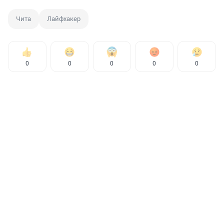
Чита
Лайфхакер
0
0
0
0
0