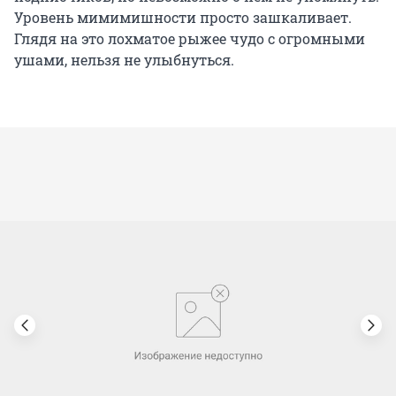
Уровень мимимишности просто зашкаливает.
Глядя на это лохматое рыжее чудо с огромными
ушами, нельзя не улыбнуться.