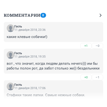
КОММЕНТАРИИ
8
Гость
11 декабря 2018, 23:36
какие клевые собачки!)
+1
–0
Гость
11 декабря 2018, 19:35
вот , что значит, когда людям делать нечего))) им бы 
работы полон рот, да забот столько же)) бездельники
+0
–1
Гость
11 декабря 2018, 17:06
Стафики такие лапки. Самые нежные собаки. 
+1
–0