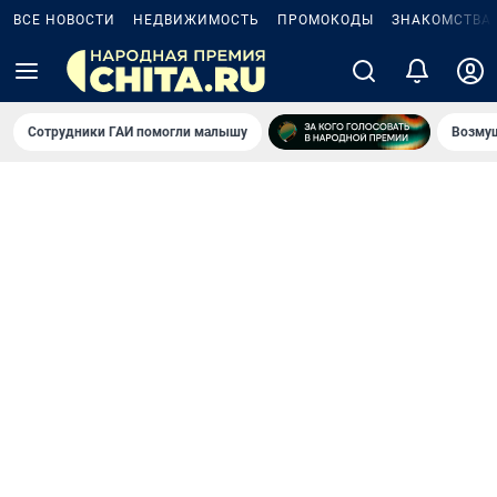
ВСЕ НОВОСТИ
НЕДВИЖИМОСТЬ
ПРОМОКОДЫ
ЗНАКОМСТВА
Сотрудники ГАИ помогли малышу
Возмущ