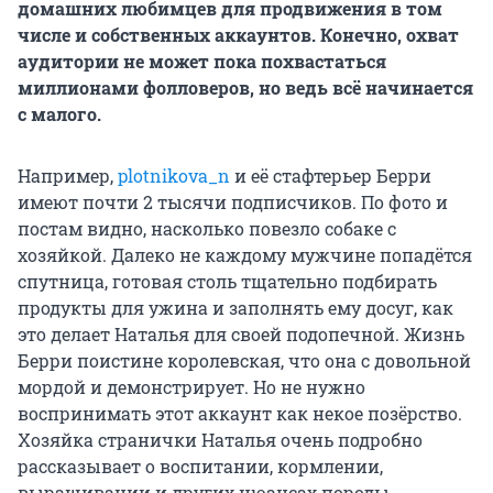
домашних любимцев для продвижения в том
числе и собственных аккаунтов. Конечно, охват
аудитории не может пока похвастаться
миллионами фолловеров, но ведь всё начинается
с малого.
Например,
plotnikova_n
и её стафтерьер Берри
имеют почти 2 тысячи подписчиков. По фото и
постам видно, насколько повезло собаке с
хозяйкой. Далеко не каждому мужчине попадётся
спутница, готовая столь тщательно подбирать
продукты для ужина и заполнять ему досуг, как
это делает Наталья для своей подопечной. Жизнь
Берри поистине королевская, что она с довольной
мордой и демонстрирует. Но не нужно
воспринимать этот аккаунт как некое позёрство.
Хозяйка странички Наталья очень подробно
рассказывает о воспитании, кормлении,
выращивании и других нюансах породы