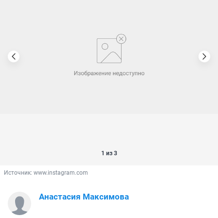
1 из 3
Источник: 
www.instagram.com
Анастасия Максимова