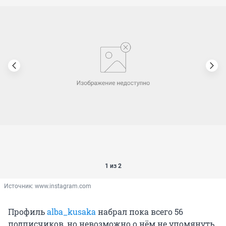
1 из 2
Источник: 
www.instagram.com
Профиль
alba_kusaka
набрал пока всего 56
подписчиков, но невозможно о нём не упомянуть.