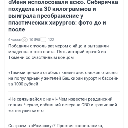
«Меня исполосовали всю». Сибирячка
похудела на 30 килограммов и
выиграла преображение у
пластических хирургов: фото до и
после
6 часов
10 598
122
Победили опухоль размером с яйцо и вытащили
младенца с того света. Пять историй врачей из
Тюмени со счастливым концом
«Такими ценами отобьют клиентов»: свежие отзывы
на популярный у жителей Башкирии курорт и бассейн
за 1000 рублей
«Не связывайся с ним!» Чем известен ревдинский
гопник Черкас, избивший ветерана СВО и грозивший
«отпетушить» его
Сыграем в «Ромашку»? Простая головоломка,