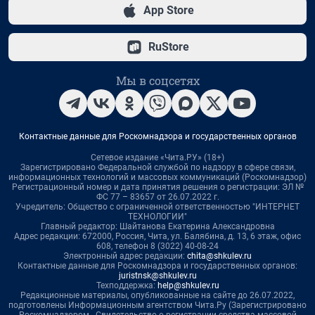
App Store
RuStore
Мы в соцсетях
Контактные данные для Роскомнадзора и государственных органов
Сетевое издание «Чита.РУ» (18+)
Зарегистрировано Федеральной службой по надзору в сфере связи,
информационных технологий и массовых коммуникаций (Роскомнадзор)
Регистрационный номер и дата принятия решения о регистрации: ЭЛ №
ФС 77 – 83657 от 26.07.2022 г.
Учредитель: Общество с ограниченной ответственностью "ИНТЕРНЕТ
ТЕХНОЛОГИИ"
Главный редактор: Шайтанова Екатерина Александровна
Адрес редакции: 672000, Россия, Чита, ул. Балябина, д. 13, 6 этаж, офис
608, телефон 8 (3022) 40-08-24
Электронный адрес редакции:
chita@shkulev.ru
Контактные данные для Роскомнадзора и государственных органов:
juristnsk@shkulev.ru
Техподдержка:
help@shkulev.ru
Редакционные материалы, опубликованные на сайте до 26.07.2022,
подготовлены Информационным агентством Чита.Ру (Зарегистрировано