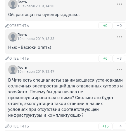
Гость
10 января 2019, 14:20
Ой, растащат на сувениры,однако.
+0
–0
ОТВЕТИТЬ
Гость
10 января 2019, 13:33
Нью - Васюки опять)
+6
–3
ОТВЕТИТЬ
Гость
10 января 2019, 12:47
В Чите есть специалисты занимающиеся установками 
солнечных электростанций для отдаленных хуторов и 
хозяйств. Почему бы для начала не 
проконсультироваться с ними? Сколько это будет 
стоить, эксплуатация такой станции в наших 
условиях при отсутствии соответствующей 
инфраструктуры и комплектующих?
+15
–4
ОТВЕТИТЬ