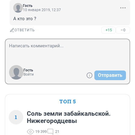
Гость
10 января 2019, 12:37
А кто это ?
+15
–0
ОТВЕТИТЬ
Гость
Войти
Отправить
ТОП 5
Соль земли забайкальской.
1
Нижегородцевы
19 399
21