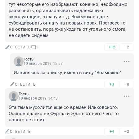
тут некоторые его изображают, конечно, необходимо 
разъяснять, организовывать надлежащую 
эксплуатацию, охрану и т.д. Вожможно даже 
субсидировать оплату на первых порах. Прогресс-то 
не остановить, пора уже уходить от угольного смога, 
не сидеть сиднем.
+12
–2
ОТВЕТИТЬ
1
Гость
10 января 2019, 15:57
Извиняюсь за описку, имела в виду "Возможно"
+0
–0
ОТВЕТИТЬ
Гость
10 января 2019, 14:43
Эта тема мусолится еще со времен Ильковского. 
Осипов далеко не Фургал и ждать от него чего то 
нового не стоит.
+4
–2
ОТВЕТИТЬ