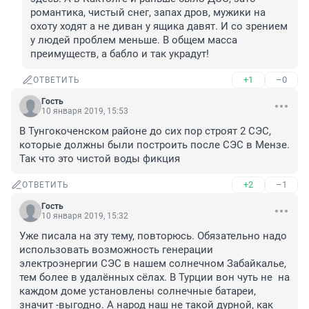
романтика, чистый снег, запах дров, мужики на 
охоту ходят а не диван у ящика давят. И со зрением 
у людей проблем меньше. В общем масса 
преимуществ, а бабло и так украдут!
+1
–0
ОТВЕТИТЬ
Гость
10 января 2019, 15:53
В Тунгокоченском районе до сих пор строят 2 СЭС, 
которые должны были построить после СЭС в Мензе. 
Так что это чистой воды фикция
+2
–1
ОТВЕТИТЬ
Гость
10 января 2019, 15:32
Уже писала на эту тему, повторюсь. Обязательно надо 
использовать возможность генерации 
электроэнергии СЭС в нашем солнечном Забайкалье, 
тем более в удалённых сёлах. В Турции вон чуть не  на 
каждом доме установлены солнечные батареи, 
значит -выгодно. А народ наш не такой дурной, как 