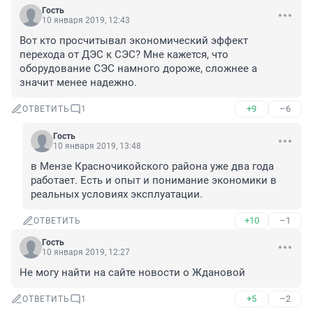
Гость
10 января 2019, 12:43
Вот кто просчитывал экономический эффект 
перехода от ДЭС к СЭС? Мне кажется, что 
оборудование СЭС намного дороже, сложнее а 
значит менее надежно.
+9
–6
ОТВЕТИТЬ
1
Гость
10 января 2019, 13:48
в Мензе Красночикойского района уже два года 
работает. Есть и опыт и понимание экономики в 
реальных условиях эксплуатации. 
+10
–1
ОТВЕТИТЬ
Гость
10 января 2019, 12:27
Не могу найти на сайте новости о Ждановой
+5
–2
ОТВЕТИТЬ
1