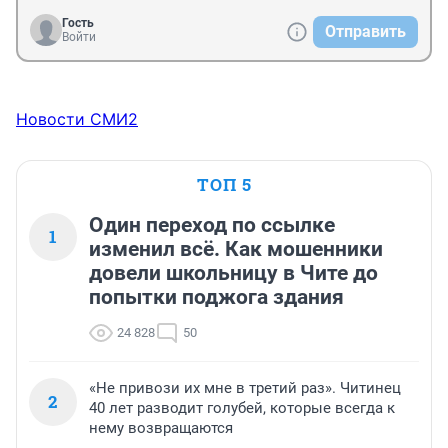
Гость
Отправить
Войти
Новости СМИ2
ТОП 5
Один переход по ссылке
1
изменил всё. Как мошенники
довели школьницу в Чите до
попытки поджога здания
24 828
50
«Не привози их мне в третий раз». Читинец
2
40 лет разводит голубей, которые всегда к
нему возвращаются