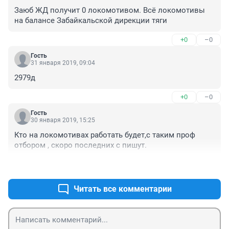
Заюб ЖД получит 0 локомотивом. Всё локомотивы 
на балансе Забайкальской дирекции тяги
+0
–0
Гость
31 января 2019, 09:04
2979д
+0
–0
Гость
30 января 2019, 15:25
Кто на локомотивах работать будет,с таким проф 
отбором , скоро последних с пишут.
+0
–0
Читать все комментарии