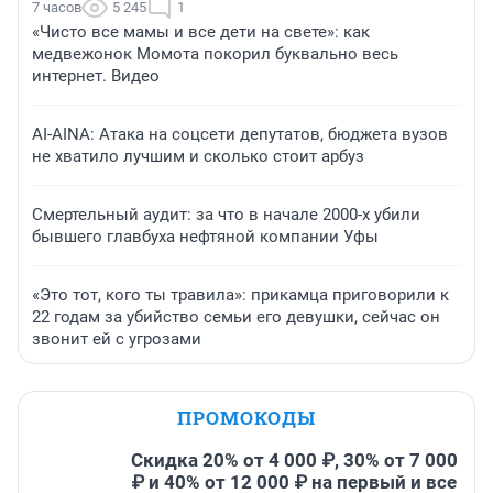
7 часов
5 245
1
«Чисто все мамы и все дети на свете»: как
медвежонок Момота покорил буквально весь
интернет. Видео
AI-AINA: Атака на соцсети депутатов, бюджета вузов
не хватило лучшим и сколько стоит арбуз
Смертельный аудит: за что в начале 2000-х убили
бывшего главбуха нефтяной компании Уфы
«Это тот, кого ты травила»: прикамца приговорили к
22 годам за убийство семьи его девушки, сейчас он
звонит ей с угрозами
ПРОМОКОДЫ
Скидка 20% от 4 000 ₽, 30% от 7 000
₽ и 40% от 12 000 ₽ на первый и все