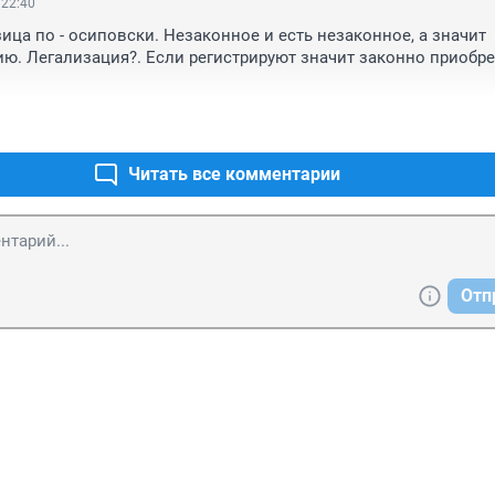
 22:40
ица по - осиповски. Незаконное и есть незаконное, а значит 
ю. Легализация?. Если регистрируют значит законно приобрет
Читать все комментарии
Отп