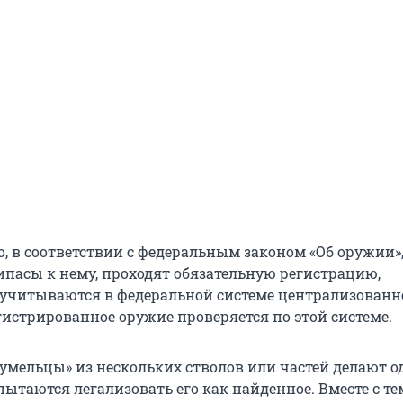
о, в соответствии с федеральным законом «Об оружии»,
ипасы к нему, проходят обязательную регистрацию,
учитываются в федеральной системе централизованн
гистрированное оружие проверяется по этой системе.
«умельцы» из нескольких стволов или частей делают о
 пытаются легализовать его как найденное. Вместе с те