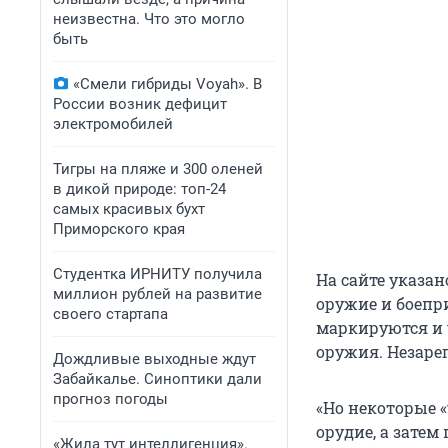
неизвестна. Что это могло
быть
«Смели гибриды Voyah». В
России возник дефицит
электромобилей
Тигры на пляже и 300 оленей
в дикой природе: топ-24
самых красивых бухт
Приморского края
Студентка ИРНИТУ получила
На сайте указан
миллион рублей на развитие
оружие и боепр
своего стартапа
маркируются и 
оружия. Незаре
Дождливые выходные ждут
Забайкалье. Синоптики дали
прогноз погоды
«Но некоторые 
орудие, а затем
«Жила тут интеллигенция».