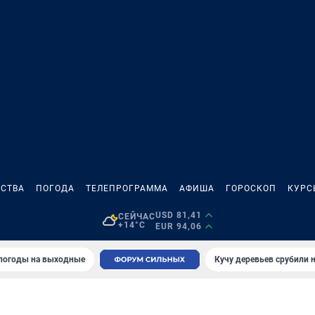
СТВА
ПОГОДА
ТЕЛЕПРОГРАММА
АФИША
ГОРОСКОП
КУРС
USD 81,41
СЕЙЧАС
+14°C
EUR 94,06
 погоды на выходные
Кучу деревьев срубили н