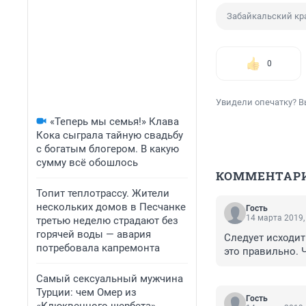
Забайкальский кр
0
Увидели опечатку? В
«Теперь мы семья!» Клава
Кока сыграла тайную свадьбу
с богатым блогером. В какую
сумму всё обошлось
КОММЕНТАР
Топит теплотрассу. Жители
нескольких домов в Песчанке
Гость
14 марта 2019,
третью неделю страдают без
горячей воды — авария
Следует исходить
потребовала капремонта
это правильно. 
Самый сексуальный мужчина
Турции: чем Омер из
Гость