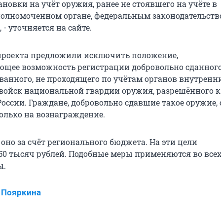
новки на учёт оружия, ранее не стоявшего на учёте в
олномоченном органе, федеральным законодательств
 - уточняется на сайте.
проекта предложили исключить положение,
щее возможность регистрации добровольно сданного
ванного, не проходящего по учётам органов внутренни
войск национальной гвардии оружия, разрешённого к
оссии. Граждане, добровольно сдавшие такое оружие,
олько на вознаграждение.
оно за счёт регионального бюджета. На эти цели
50 тысяч рублей. Подобные меры применяются во все
ы.
 Пояркина