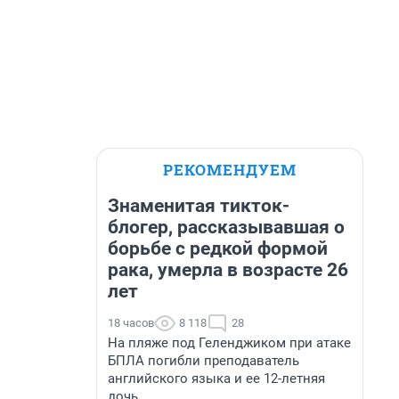
РЕКОМЕНДУЕМ
Знаменитая тикток-
блогер, рассказывавшая о
борьбе с редкой формой
рака, умерла в возрасте 26
лет
18 часов
8 118
28
На пляже под Геленджиком при атаке
БПЛА погибли преподаватель
английского языка и ее 12-летняя
дочь