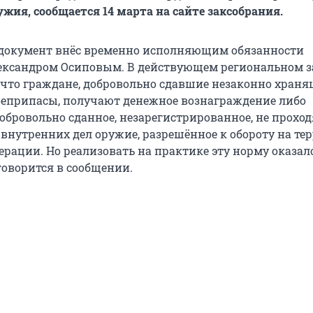
ужия, сообщается 14 марта на сайте заксобрания.
 документ внёс временно исполняющим обязанности
ександром Осиповым. В действующем региональном з
 что граждане, добровольно сдавшие незаконно храня
оеприпасы, получают денежное вознаграждение либо
обровольно сданное, незарегистрированное, не прохо
 внутренних дел оружие, разрешённое к обороту на те
ерации. Но реализовать на практике эту норму оказал
говорится в сообщении.