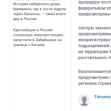
процедура поста
История сибирского дома-
федеральном уп
бумеранга, где в гости ходили
предусмотрена»,
через балконы, — таких всего
два в России
Авторы законо
Крупнейшую в России
предусматриваю
солнечную электростанцию
незарегистриро
запустили в Забайкалье на
границе с Китаем
подразделений 
на территории Р
рассчитывать т
Выплачивается 
предусмотрено 
регионах стран
Татьяна