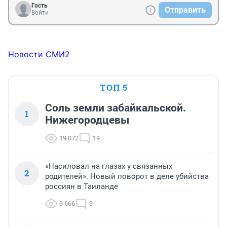
Гость
Отправить
Войти
Новости СМИ2
ТОП 5
Соль земли забайкальской.
1
Нижегородцевы
19 072
19
«Насиловал на глазах у связанных
2
родителей». Новый поворот в деле убийства
россиян в Таиланде
9 666
9