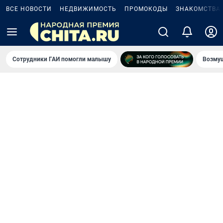
ВСЕ НОВОСТИ
НЕДВИЖИМОСТЬ
ПРОМОКОДЫ
ЗНАКОМСТВА
Сотрудники ГАИ помогли малышу
Возмущ