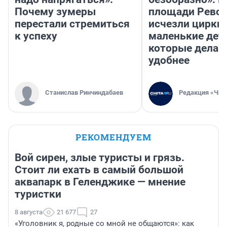
Почему зумеры
площади Рево
перестали стремиться
исчезли цирки 
к успеху
маленькие дет
которые делаю
удобнее
Станислав Ринчиндабаев
Редакция «Чит
РЕКОМЕНДУЕМ
Вой сирен, злые туристы и грязь.
Стоит ли ехать в самый большой
аквапарк в Геленджике — мнение
туристки
8 августа
21 677
27
«Уголовник я, родные со мной не общаются»: как