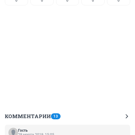
0
0
0
0
0
КОММЕНТАРИИ
13
Гость
29 марта 2019, 15:05