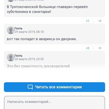
В Тунгокоченской больнице главврач перевёл 
зуботехника в санитарки! 
+1
–0
Гость
29 марта 2019, 08:18
вот так попадет в аварию,а он дворник.
+3
–0
Гость
28 марта 2019, 23:50
Это-без грамотность руководителей. 
+8
–0
Читать все комментарии