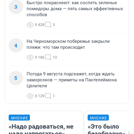
Быстро покраснеют: как соспеть зеленые
3
помидоры дома — пять самых эффективных
способов
9 428
3
На Черноморском побережье закрыли
4
пляжи: что там происходит
9 186
13
Погода 9 августа подскажет, когда ждать
5
заморозков — приметы на Пантелеймона
Целителя
6 129
1
МНЕНИЕ
МНЕНИЕ
«Надо радоваться, не
«Это было
надо напрягаться».
безобразно». П