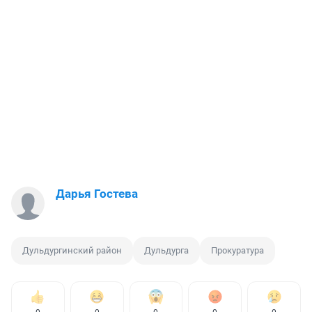
Дарья Гостева
Дульдургинский район
Дульдурга
Прокуратура