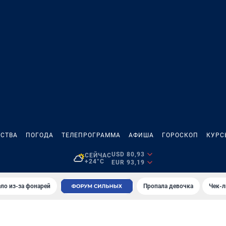
СТВА
ПОГОДА
ТЕЛЕПРОГРАММА
АФИША
ГОРОСКОП
КУРС
USD 80,93
СЕЙЧАС
+24°C
EUR 93,19
ло из-за фонарей
Пропала девочка
Чек-л