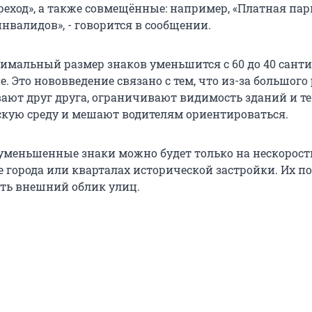
еход», а также совмещённые: например, «Платная пар
нвалидов», - говорится в сообщении.
нимальный размер знаков уменьшится с 60 до 40 сант
е. Это нововведение связано с тем, что из-за большого
ают друг друга, ограничивают видимость зданий и т
скую среду и мешают водителям ориентироваться.
уменьшенные знаки можно будет только на нескорос
е города или кварталах исторической застройки. Их п
ть внешний облик улиц.