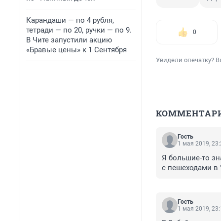
Карандаши — по 4 рубля,
тетради — по 20, ручки — по 9.
0
В Чите запустили акцию
«Бравые цены» к 1 Сентября
Увидели опечатку? В
КОММЕНТАР
Гость
1 мая 2019, 23
Я большие-то зн
с пешеходами в 
Гость
1 мая 2019, 23