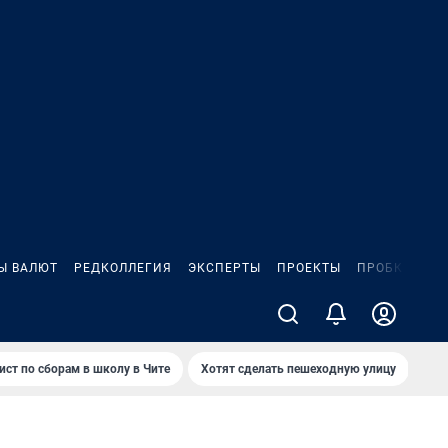
Ы ВАЛЮТ
РЕДКОЛЛЕГИЯ
ЭКСПЕРТЫ
ПРОЕКТЫ
ПРОБКИ
ИГ
ист по сборам в школу в Чите
Хотят сделать пешеходную улицу
Как