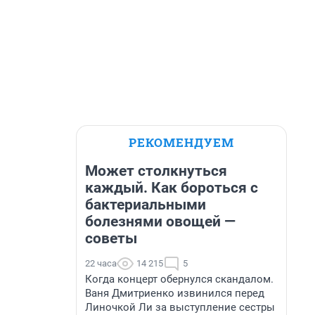
РЕКОМЕНДУЕМ
Может столкнуться
каждый. Как бороться с
бактериальными
болезнями овощей —
советы
22 часа
14 215
5
Когда концерт обернулся скандалом.
Ваня Дмитриенко извинился перед
Линочкой Ли за выступление сестры