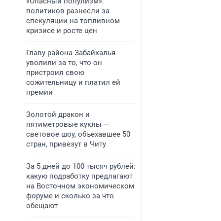
«Опасный популизм»:
политиков разнесли за
спекуляции на топливном
кризисе и росте цен
Главу района Забайкалья
уволили за то, что он
пристроил свою
сожительницу и платил ей
премии
Золотой дракон и
пятиметровые куклы —
световое шоу, объехавшее 50
стран, привезут в Читу
За 5 дней до 100 тысяч рублей:
какую подработку предлагают
на Восточном экономическом
форуме и сколько за что
обещают