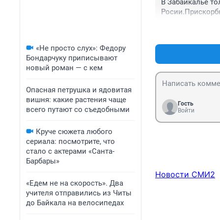
В Забайкалье тол
Росии.Прискорбн
«Не просто слух»: Федору
Бондарчуку приписывают
новый роман — с кем
Опасная петрушка и ядовитая
вишня: какие растения чаще
Гость
всего путают со съедобными
Войти
Круче сюжета любого
сериала: посмотрите, что
стало с актерами «Санта-
Барбары»
Новости СМИ2
«Едем не на скорость». Два
учителя отправились из Читы
до Байкала на велосипедах