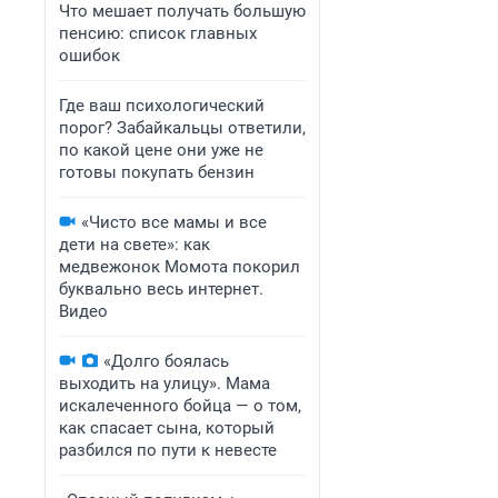
Что мешает получать большую
пенсию: список главных
ошибок
Где ваш психологический
порог? Забайкальцы ответили,
по какой цене они уже не
готовы покупать бензин
«Чисто все мамы и все
дети на свете»: как
медвежонок Момота покорил
буквально весь интернет.
Видео
«Долго боялась
выходить на улицу». Мама
искалеченного бойца — о том,
как спасает сына, который
разбился по пути к невесте