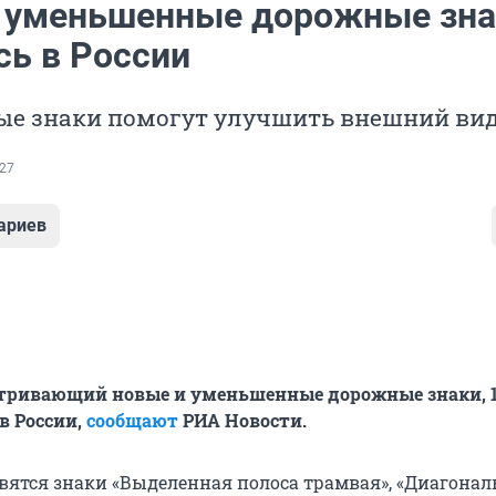
 уменьшенные дорожные зна
сь в России
е знаки помогут улучшить внешний вид
27
ариев
атривающий новые и уменьшенные дорожные знаки, 
в России,
сообщают
РИА Новости.
явятся знаки «Выделенная полоса трамвая», «Диагона