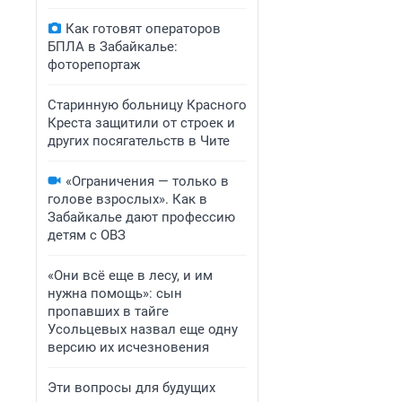
Как готовят операторов
БПЛА в Забайкалье:
фоторепортаж
Старинную больницу Красного
Креста защитили от строек и
других посягательств в Чите
«Ограничения — только в
голове взрослых». Как в
Забайкалье дают профессию
детям с ОВЗ
«Они всё еще в лесу, и им
нужна помощь»: сын
пропавших в тайге
Усольцевых назвал еще одну
версию их исчезновения
Эти вопросы для будущих