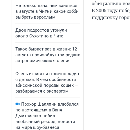
официально воз
Не только дача: чем заняться
В 2005 году поб
в августе в Чите и какое хобби
поддержку горо
выбрать взрослым
Двое подростов утонули
около Сухотино в Чите
Такое бывает раз в жизни: 12
августа произойдут три редких
астрономических явления
Очень игривы и отлично ладят
с детьми. В чём особенности
абиссинской породы кошек —
разбираемся с экспертом
Прохор Шаляпин влюбился
по-настоящему, а Ваня
Дмитриенко побил
необычный рекорд: новости
из мира шоу-бизнеса