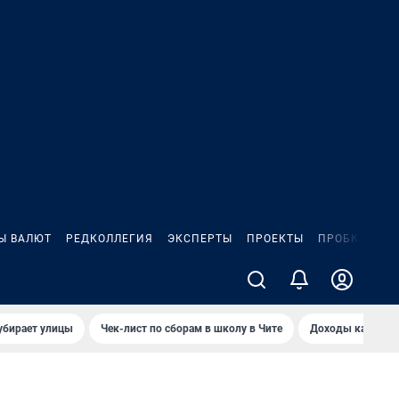
Ы ВАЛЮТ
РЕДКОЛЛЕГИЯ
ЭКСПЕРТЫ
ПРОЕКТЫ
ПРОБКИ
ИГ
убирает улицы
Чек-лист по сборам в школу в Чите
Доходы кандидат