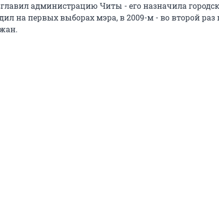
главил администрацию Читы - его назначила городск
едил на первых выборах мэра, в 2009-м - во второй раз
жан.