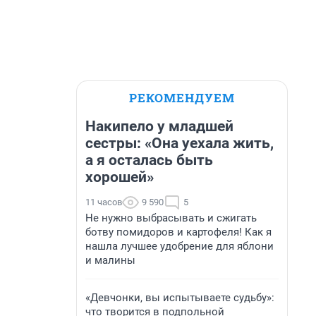
РЕКОМЕНДУЕМ
Накипело у младшей
сестры: «Она уехала жить,
а я осталась быть
хорошей»
11 часов
9 590
5
Не нужно выбрасывать и сжигать
ботву помидоров и картофеля! Как я
нашла лучшее удобрение для яблони
и малины
«Девчонки, вы испытываете судьбу»:
что творится в подпольной