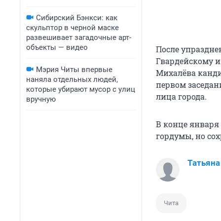
Сибирский Бэнкси: как
скульптор в черной маске
развешивает загадочные арт-
объекты — видео
После упраздне
Гвардейскому и
Мэрия Читы впервые
Михалёва канди
наняла отдельных людей,
первом заседани
которые убирают мусор с улиц
лица города.
вручную
В конце января
гордумы, но сох
Татьяна
Чита