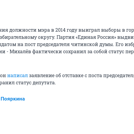
ния должности мэра в 2014 году выиграл выборы в го
збирательному округу. Партия «Единая Россия» выдв
датом на пост председателя читинской думы. Его изб
и - Михалёв фактически сохранил за собой статус пе
 он
написал
заявление об отставке с поста председател
ранил статус депутата.
 Пояркина