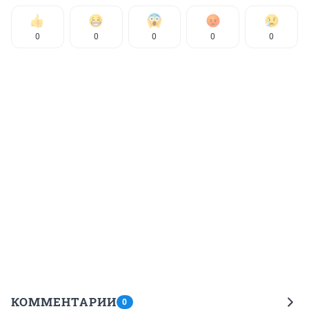
0
0
0
0
0
КОММЕНТАРИИ
0