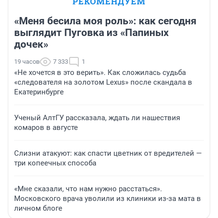
РЕКОМЕНДУЕМ
«Меня бесила моя роль»: как сегодня
выглядит Пуговка из «Папиных
дочек»
19 часов
7 333
1
«Не хочется в это верить». Как сложилась судьба
«следователя на золотом Lexus» после скандала в
Екатеринбурге
Ученый АлтГУ рассказала, ждать ли нашествия
комаров в августе
Слизни атакуют: как спасти цветник от вредителей —
три копеечных способа
«Мне сказали, что нам нужно расстаться».
Московского врача уволили из клиники из-за мата в
личном блоге