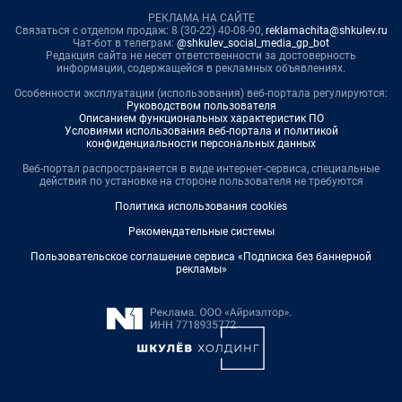
РЕКЛАМА НА САЙТЕ
Связаться с отделом продаж: 8 (30-22) 40-08-90,
reklamachita@shkulev.ru
Чат-бот в телеграм:
@shkulev_social_media_gp_bot
Редакция сайта не несет ответственности за достоверность
информации, содержащейся в рекламных объявлениях.
Особенности эксплуатации (использования) веб-портала регулируются:
Руководством пользователя
Описанием функциональных характеристик ПО
Условиями использования веб-портала и политикой
конфиденциальности персональных данных
Веб-портал распространяется в виде интернет-сервиса, специальные
действия по установке на стороне пользователя не требуются
Политика использования cookies
Рекомендательные системы
Пользовательское соглашение сервиса «Подписка без баннерной
рекламы»