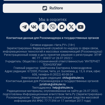
RuStore
Мы в соцсетях
Контактные данные для Роскомнадзора и государственных органов
Сетевое издание «Чита.РУ» (18+)
Зарегистрировано Федеральной службой по надзору в сфере связи,
информационных технологий и массовых коммуникаций (Роскомнадзор)
Регистрационный номер и дата принятия решения о регистрации: ЭЛ №
ФС 77 – 83657 от 26.07.2022 г.
Учредитель: Общество с ограниченной ответственностью "ИНТЕРНЕТ
ТЕХНОЛОГИИ"
Главный редактор: Шайтанова Екатерина Александровна
Адрес редакции: 672000, Россия, Чита, ул. Балябина, д. 13, 6 этаж, офис
608, телефон 8 (3022) 40-08-24
Электронный адрес редакции:
chita@shkulev.ru
Контактные данные для Роскомнадзора и государственных органов:
juristnsk@shkulev.ru
Техподдержка:
help@shkulev.ru
Редакционные материалы, опубликованные на сайте до 26.07.2022,
подготовлены Информационным агентством Чита.Ру (Зарегистрировано
Роскомнадзором - Свидетельство о регистрации средства массовой
информации ИА №ФС 77-71394 от 17 октября 2017 года)