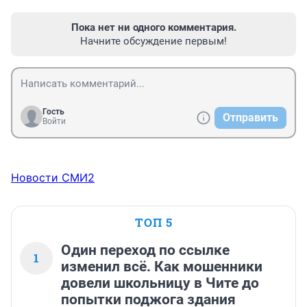
Пока нет ни одного комментария.
Начните обсуждение первым!
Гость
Отправить
Войти
Новости СМИ2
ТОП 5
Один переход по ссылке
1
изменил всё. Как мошенники
довели школьницу в Чите до
попытки поджога здания