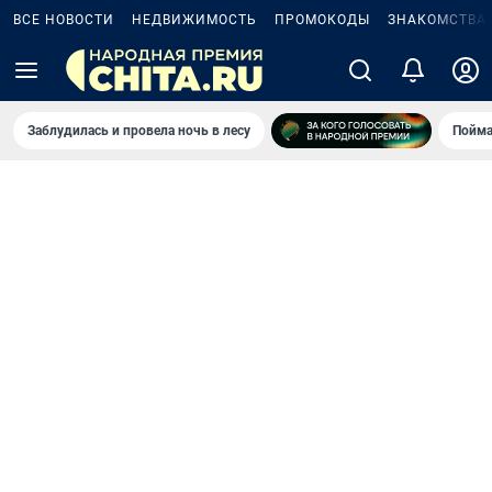
ВСЕ НОВОСТИ
НЕДВИЖИМОСТЬ
ПРОМОКОДЫ
ЗНАКОМСТВА
Заблудилась и провела ночь в лесу
Пойма