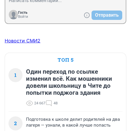
Гость
Отправить
Войти
Новости СМИ2
ТОП 5
Один переход по ссылке
1
изменил всё. Как мошенники
довели школьницу в Чите до
попытки поджога здания
24 667
48
Подготовка к школе делит родителей на два
2
лагеря — узнали, в какой лучше попасть