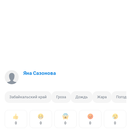
Яна Сазонова
Забайкальский край
Гроза
Дождь
Жара
Погода
0
0
0
0
0