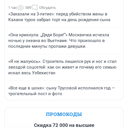
1 час
589
Обсудить
«Заказали на 3-летие»: перед убийством жены в
Казани турок забрал торт на день рождения сына
«Она крикнула: „Дядя Боря!“» Москвичка исчезла
ночью у океана во Вьетнаме. Что произошло в
последние минуты пропажи девушки
«Я не жалуюсь». Строитель лишился рук и ног и стал
звездой соцсетей: как он живет и почему его семью
искал весь Узбекистан
«Все еще в шоке»: сыну Трусовой исполнился год —
трогательный пост и фото
ПРОМОКОДЫ
Скидка 72 000 на высшее