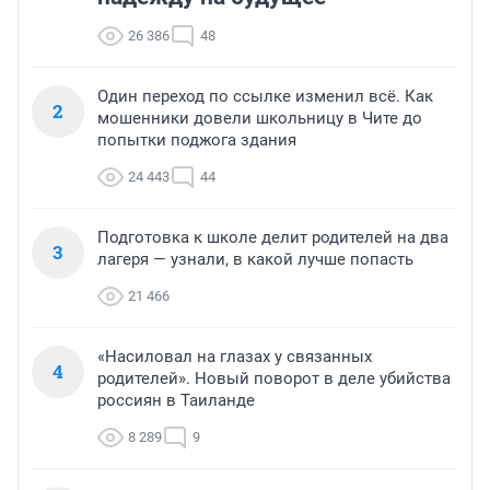
26 386
48
Один переход по ссылке изменил всё. Как
2
мошенники довели школьницу в Чите до
попытки поджога здания
24 443
44
Подготовка к школе делит родителей на два
3
лагеря — узнали, в какой лучше попасть
21 466
«Насиловал на глазах у связанных
4
родителей». Новый поворот в деле убийства
россиян в Таиланде
8 289
9