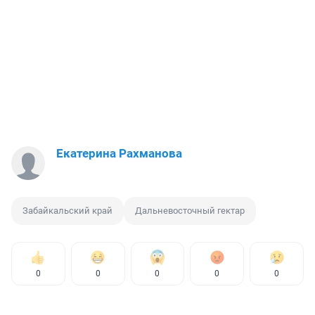
Екатерина Рахманова
Забайкальский край
Дальневосточный гектар
0
0
0
0
0