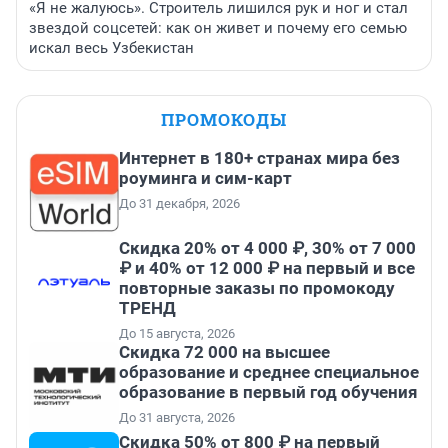
«Я не жалуюсь». Строитель лишился рук и ног и стал
звездой соцсетей: как он живет и почему его семью
искал весь Узбекистан
ПРОМОКОДЫ
Интернет в 180+ странах мира без
роуминга и сим-карт
До 31 декабря, 2026
Скидка 20% от 4 000 ₽, 30% от 7 000
₽ и 40% от 12 000 ₽ на первый и все
повторные заказы по промокоду
ТРЕНД
До 15 августа, 2026
Скидка 72 000 на высшее
образование и среднее специальное
образование в первый год обучения
До 31 августа, 2026
Скидка 50% от 800 ₽ на первый