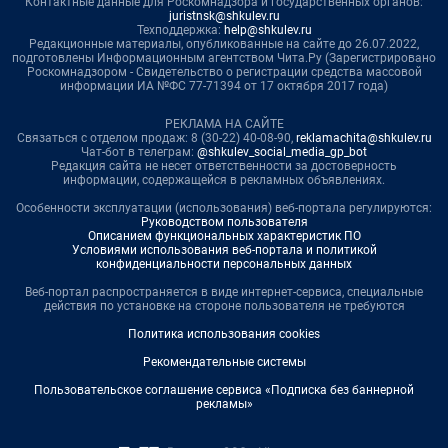
Контактные данные для Роскомнадзора и государственных органов:
juristnsk@shkulev.ru
Техподдержка:
help@shkulev.ru
Редакционные материалы, опубликованные на сайте до 26.07.2022,
подготовлены Информационным агентством Чита.Ру (Зарегистрировано
Роскомнадзором - Свидетельство о регистрации средства массовой
информации ИА №ФС 77-71394 от 17 октября 2017 года)
РЕКЛАМА НА САЙТЕ
Связаться с отделом продаж: 8 (30-22) 40-08-90,
reklamachita@shkulev.ru
Чат-бот в телеграм:
@shkulev_social_media_gp_bot
Редакция сайта не несет ответственности за достоверность
информации, содержащейся в рекламных объявлениях.
Особенности эксплуатации (использования) веб-портала регулируются:
Руководством пользователя
Описанием функциональных характеристик ПО
Условиями использования веб-портала и политикой
конфиденциальности персональных данных
Веб-портал распространяется в виде интернет-сервиса, специальные
действия по установке на стороне пользователя не требуются
Политика использования cookies
Рекомендательные системы
Пользовательское соглашение сервиса «Подписка без баннерной
рекламы»