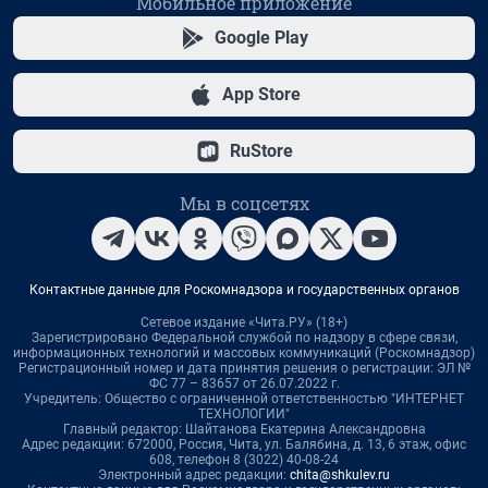
Мобильное приложение
Google Play
App Store
RuStore
Мы в соцсетях
Контактные данные для Роскомнадзора и государственных органов
Сетевое издание «Чита.РУ» (18+)
Зарегистрировано Федеральной службой по надзору в сфере связи,
информационных технологий и массовых коммуникаций (Роскомнадзор)
Регистрационный номер и дата принятия решения о регистрации: ЭЛ №
ФС 77 – 83657 от 26.07.2022 г.
Учредитель: Общество с ограниченной ответственностью "ИНТЕРНЕТ
ТЕХНОЛОГИИ"
Главный редактор: Шайтанова Екатерина Александровна
Адрес редакции: 672000, Россия, Чита, ул. Балябина, д. 13, 6 этаж, офис
608, телефон 8 (3022) 40-08-24
Электронный адрес редакции:
chita@shkulev.ru