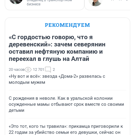
владелец в транспортном
бизнесе
РЕКОМЕНДУЕМ
«С гордостью говорю, что я
деревенский»: зачем северянин
оставил нефтяную компанию и
переехал в глушь на Алтай
20 часов
12 701
2
«Ну вот и всё»: звезда «Дома-2» развелась с
молодым мужем
С рождения в неволе. Как в уральской колонии
осужденные мамы отбывают срок вместе со своими
детьми
«Это тот, кого ты травила»: прикамца приговорили к
22 годам за убийство семьи его девушки, сейчас он