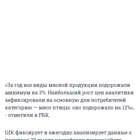
«За год все виды мясной продукции подорожали
минимум на 3%. Наибольший рост цен аналитики
зафиксировали на основную для потребителей
категорию — мясо птицы: оно подорожало на 12%»,
- отметили в РБК.
GfK фиксирует и ежегодно анализирует данные о
покупках 20 тысяч российских домохозяйств.