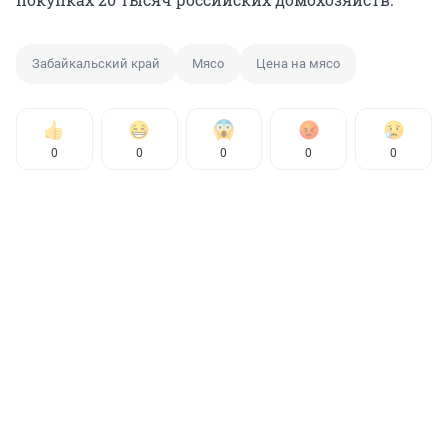
Забайкальский край
Мясо
Цена на мясо
0
0
0
0
0