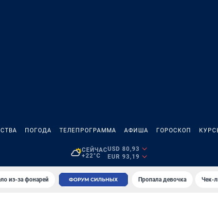
СТВА
ПОГОДА
ТЕЛЕПРОГРАММА
АФИША
ГОРОСКОП
КУРС
USD 80,93
СЕЙЧАС
+22°C
EUR 93,19
ло из-за фонарей
Пропала девочка
Чек-л