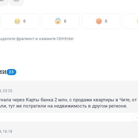
0
0
0
ыделите фрагмент и нажмите Ctrl+Enter
ИИ
23
, 23:25
ала через Карты банка 2 млн, с продажи квартиры в Чите, от 
али, тут же потратили на недвижимость в другом регионе.
, 16:18