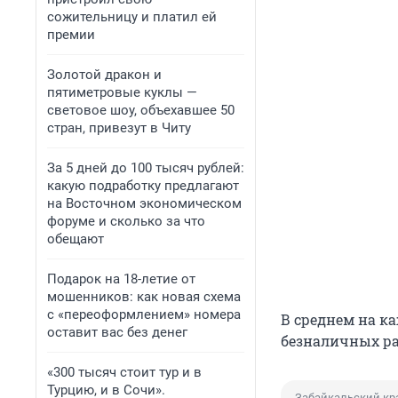
сожительницу и платил ей
премии
Золотой дракон и
пятиметровые куклы —
световое шоу, объехавшее 50
стран, привезут в Читу
За 5 дней до 100 тысяч рублей:
какую подработку предлагают
на Восточном экономическом
форуме и сколько за что
обещают
Подарок на 18-летие от
мошенников: как новая схема
с «переоформлением» номера
В среднем на к
оставит вас без денег
безналичных ра
«300 тысяч стоит тур и в
Турцию, и в Сочи».
Забайкальский кр