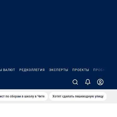
Ы ВАЛЮТ
РЕДКОЛЛЕГИЯ
ЭКСПЕРТЫ
ПРОЕКТЫ
ПРОБКИ
ИГ
ист по сборам в школу в Чите
Хотят сделать пешеходную улицу
Как