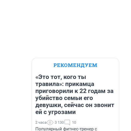
РЕКОМЕНДУЕМ
«Это тот, кого ты
травила»: прикамца
приговорили к 22 годам за
убийство семьи его
девушки, сейчас он звонит
ей с угрозами
2 часа
3 130
10
Популярный фитнес-тренер с