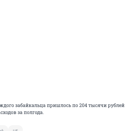
аждого забайкальца пришлось по 204 тысячи рублей
сходов за полгода.
ай
ЦБ