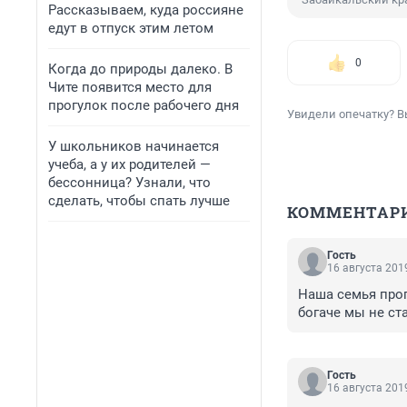
Рассказываем, куда россияне
едут в отпуск этим летом
0
Когда до природы далеко. В
Чите появится место для
прогулок после рабочего дня
Увидели опечатку? В
У школьников начинается
учеба, а у их родителей —
бессонница? Узнали, что
сделать, чтобы спать лучше
КОММЕНТАР
Гость
16 августа 2019
Наша семья прогн
богаче мы не ст
Гость
16 августа 2019