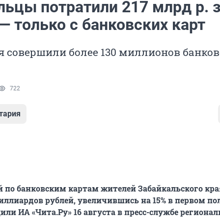
льцы потратили 217 млрд р. 
— только с банковских карт
я совершили более 130 миллионов банко
722
тария
 по банковским картам жителей Забайкальского кра
иллиардов рублей, увеличившись на 15% в первом по
щили ИА «Чита.Ру» 16 августа в пресс-службе региона