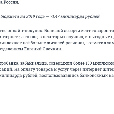
а России.
бюджета на 2019 года — 71,47 миллиарда рублей.
ство онлайн-покупок. Большой ассортимент товаров т
нтернете, а также, в некоторых случаях, и выгодные 
ивлекают всё больше жителей региона», - отметил за
тделением Евгений Овечкин.
робанка, забайкальцы совершили более 130 миллион
аций. На оплату товаров и услуг через интернет жите
 миллиарда рублей, воспользовавшись банковскими ка