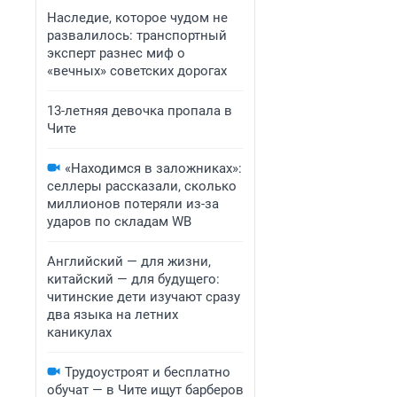
Наследие, которое чудом не
развалилось: транспортный
эксперт разнес миф о
«вечных» советских дорогах
13-летняя девочка пропала в
Чите
«Находимся в заложниках»:
селлеры рассказали, сколько
миллионов потеряли из-за
ударов по складам WB
Английский — для жизни,
китайский — для будущего:
читинские дети изучают сразу
два языка на летних
каникулах
Трудоустроят и бесплатно
обучат — в Чите ищут барберов