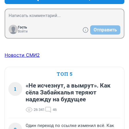
Гость
Отправить
Войти
Новости СМИ2
ТОП 5
«Не исчезнут, а вымрут». Как
1
сёла Забайкалья теряют
надежду на будущее
26 341
46
Один переход по ссылке изменил всё. Как