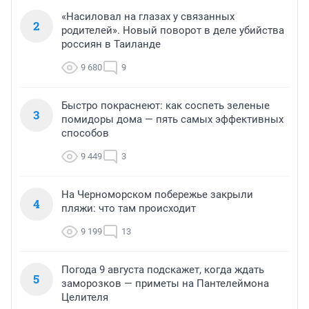
«Насиловал на глазах у связанных
2
родителей». Новый поворот в деле убийства
россиян в Таиланде
9 680
9
Быстро покраснеют: как соспеть зеленые
3
помидоры дома — пять самых эффективных
способов
9 449
3
На Черноморском побережье закрыли
4
пляжи: что там происходит
9 199
13
Погода 9 августа подскажет, когда ждать
5
заморозков — приметы на Пантелеймона
Целителя