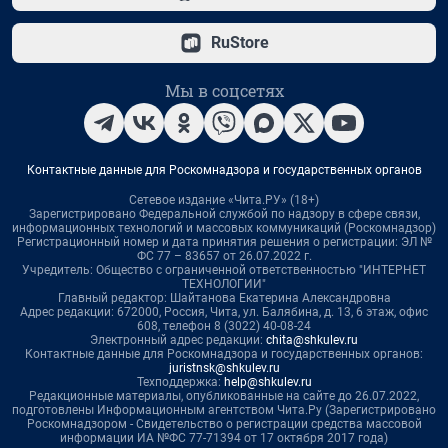
RuStore
Мы в соцсетях
Контактные данные для Роскомнадзора и государственных органов
Сетевое издание «Чита.РУ» (18+)
Зарегистрировано Федеральной службой по надзору в сфере связи,
информационных технологий и массовых коммуникаций (Роскомнадзор)
Регистрационный номер и дата принятия решения о регистрации: ЭЛ №
ФС 77 – 83657 от 26.07.2022 г.
Учредитель: Общество с ограниченной ответственностью "ИНТЕРНЕТ
ТЕХНОЛОГИИ"
Главный редактор: Шайтанова Екатерина Александровна
Адрес редакции: 672000, Россия, Чита, ул. Балябина, д. 13, 6 этаж, офис
608, телефон 8 (3022) 40-08-24
Электронный адрес редакции:
chita@shkulev.ru
Контактные данные для Роскомнадзора и государственных органов:
juristnsk@shkulev.ru
Техподдержка:
help@shkulev.ru
Редакционные материалы, опубликованные на сайте до 26.07.2022,
подготовлены Информационным агентством Чита.Ру (Зарегистрировано
Роскомнадзором - Свидетельство о регистрации средства массовой
информации ИА №ФС 77-71394 от 17 октября 2017 года)