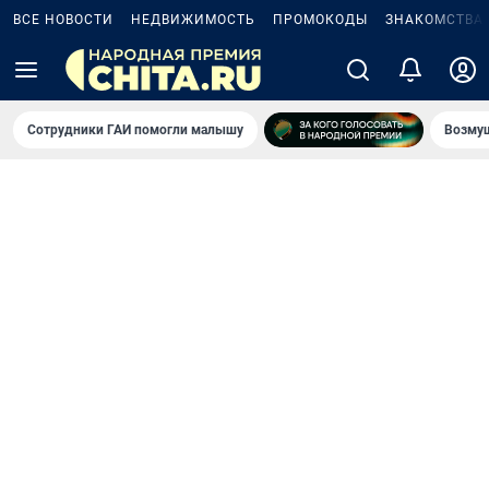
ВСЕ НОВОСТИ
НЕДВИЖИМОСТЬ
ПРОМОКОДЫ
ЗНАКОМСТВА
Сотрудники ГАИ помогли малышу
Возмущ