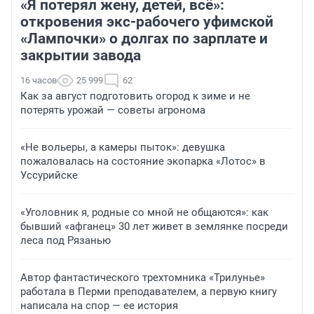
«Я потерял жену, детей, всё»:
откровения экс-рабочего уфимской
«Лампочки» о долгах по зарплате и
закрытии завода
16 часов
25 999
62
Как за август подготовить огород к зиме и не
потерять урожай — советы агронома
«Не вольеры, а камеры пыток»: девушка
пожаловалась на состояние экопарка «Лотос» в
Уссурийске
«Уголовник я, родные со мной не общаются»: как
бывший «афганец» 30 лет живет в землянке посреди
леса под Рязанью
Автор фантастического трехтомника «Трилунье»
работала в Перми преподавателем, а первую книгу
написала на спор — ее история