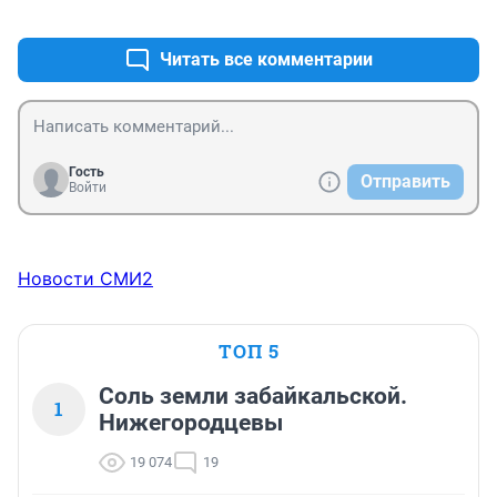
+11
–0
вам отправь, вы и отчет состряпаете такой, какой вам 
будет выгодный! 
Читать все комментарии
Гость
Отправить
Войти
Новости СМИ2
ТОП 5
Соль земли забайкальской.
1
Нижегородцевы
19 074
19