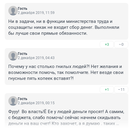
Гость
2 декабря 2019, 11:59
Ни в задачи, ни в функции министерства труда и 
соцзащиты никак не входит сбор денег. Выполняли 
бы лучше свои прямые обязанности.
+3
–0
Гость
2 декабря 2019, 04:43
Почему у нас столько гнилых людей?! Нет желания и 
возможности помочь, так помолчите. Нет везде свои 
гнусные пять копеек вставят?!
+1
–11
Гость
2 декабря 2019, 00:15
Фууу!  Во власть!Ё Ее у людей деньги просят! А самим, 
с бюджета, слабо помочь! сейчас начнем скидывать 
деньги на ваш счет! Кто захочет, а я думаю . таких 
будет не мало, помогут пострадавшим напрямую.А то 